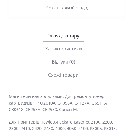
· безготівкова (без ПДВ)
Огляд товару
Характеристики
Відгуки (0)
Схожі товари
Магнітний вал з втулками. Для ремонту тонер-
картриджів HP Q2610A, C4096A, C4127A, Q6511A,
C8061X, CE255A, CE255X, Canon M.
Для принтерів Hewlett-Packard LaserJet 2100, 2200,
2300, 2410, 2420, 2430, 4000, 4050, 4100, P3005, P3015,