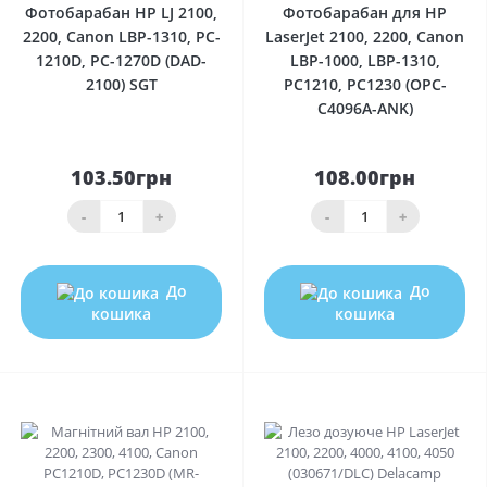
Фотобарабан HP LJ 2100,
Фотобарабан для HP
2200, Canon LBP-1310, PC-
LaserJet 2100, 2200, Canon
1210D, PC-1270D (DAD-
LBP-1000, LBP-1310,
2100) SGT
PC1210, PC1230 (OPC-
C4096A-ANK)
103.50грн
108.00грн
-
+
-
+
До
До
кошика
кошика