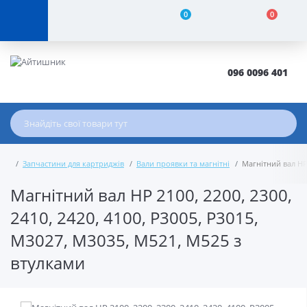
0
0
096 0096 401
Запчастини для картриджів
Вали проявки та магнітні
Магнітний вал HP 
Магнітний вал HP 2100, 2200, 2300,
2410, 2420, 4100, P3005, P3015,
M3027, M3035, M521, M525 з
втулками