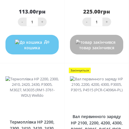
113.00грн
225.00грн
-
+
-
+
До
кошика
товар закінчився
Закінчується
0
0
Вал первинного заряду
Термоплівка HP 2200,
HP 2100, 2200, 4200, 4300,
2300, 2410, 2420, 2430,