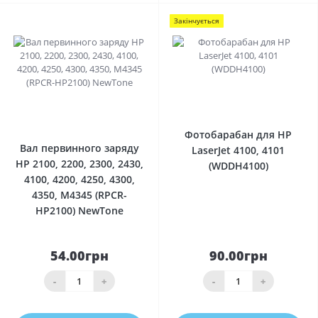
Закінчується
0
0
Фотобарабан для HP
Вал первинного заряду
LaserJet 4100, 4101
HP 2100, 2200, 2300, 2430,
(WDDH4100)
4100, 4200, 4250, 4300,
4350, M4345 (RPCR-
HP2100) NewTone
54.00грн
90.00грн
-
+
-
+