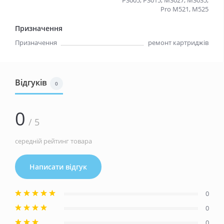
P3005, P3015, M3027, M3035,
Pro M521, M525
Призначення
Призначення
ремонт картриджів
Відгуків
0
0
/ 5
середній рейтинг товара
Написати відгук
0
0
0