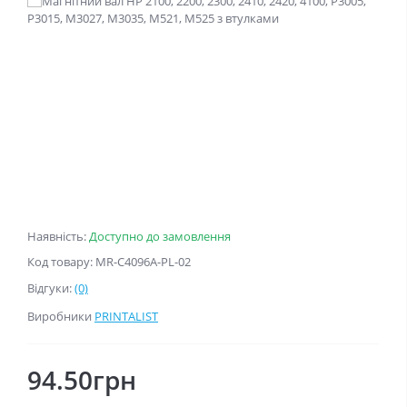
Наявність:
Доступно до замовлення
Код товару: MR-C4096A-PL-02
Відгуки:
(0)
Виробники
PRINTALIST
94.50грн