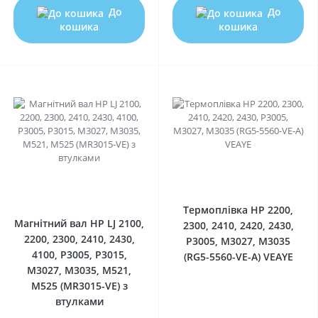
До
До
кошика
кошика
0
0
Термоплівка HP 2200,
Магнітний вал HP LJ 2100,
2300, 2410, 2420, 2430,
2200, 2300, 2410, 2430,
P3005, M3027, M3035
4100, P3005, P3015,
(RG5-5560-VE-A) VEAYE
M3027, M3035, M521,
M525 (MR3015-VE) з
втулками