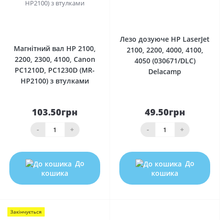
0
0
Лезо дозуюче HP LaserJet
Магнітний вал HP 2100,
2100, 2200, 4000, 4100,
2200, 2300, 4100, Canon
4050 (030671/DLC)
PC1210D, PC1230D (MR-
Delacamp
HP2100) з втулками
103.50грн
49.50грн
-
+
-
+
До
До
кошика
кошика
Закінчується