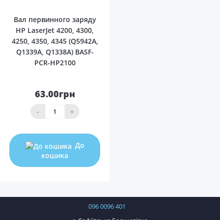
Вал первинного заряду
HP LaserJet 4200, 4300,
4250, 4350, 4345 (Q5942A,
Q1339A, Q1338A) BASF-
PCR-HP2100
63.00грн
-
+
До
кошика
096 0096 401