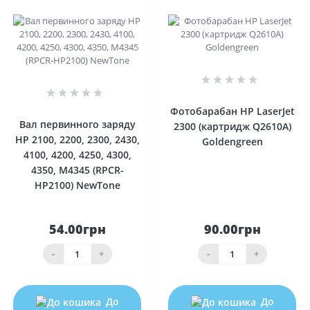
0
0
Фотобарабан HP LaserJet
Вал первинного заряду
2300 (картридж Q2610A)
HP 2100, 2200, 2300, 2430,
Goldengreen
4100, 4200, 4250, 4300,
4350, M4345 (RPCR-
HP2100) NewTone
54.00грн
90.00грн
-
+
-
+
До
До