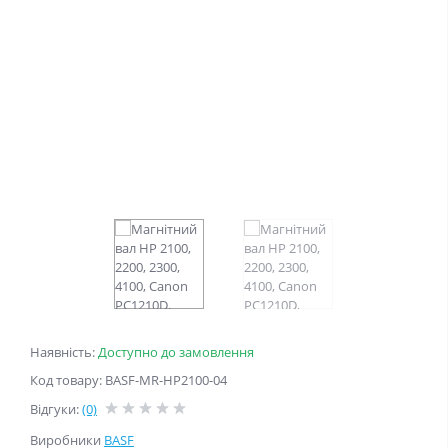
Наявність:
Доступно до замовлення
Код товару: BASF-MR-HP2100-04
Відгуки:
(0)
Виробники
BASF