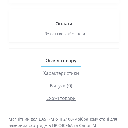
Оплата
· безготівкова (без ПДВ)
Огляд товару
Характеристики
Відгуки (0)
Схожі товари
Магнітний вал BASF (MR-HP2100) у зібраному стані для
лазерних картриджів HP C4096A та Canon M