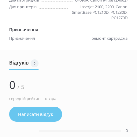
Для картриджів
C4096A, Canon M (6812A002)
Для принтерів
LaserJet 2100, 2200, Canon
SmartBase PC1210D, PC1230D,
PC1270D
Призначення
Призначення
ремонт картриджа
Відгуків
0
0
/ 5
середній рейтинг товара
Написати відгук
0