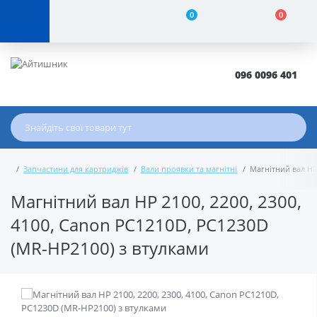
0
0
096 0096 401
Запчастини для картриджів
Вали проявки та магнітні
Магнітний вал HP
Магнітний вал HP 2100, 2200, 2300,
4100, Canon PC1210D, PC1230D
(MR-HP2100) з втулками