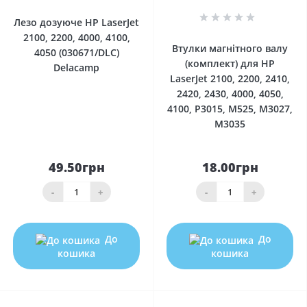
0
Лезо дозуюче HP LaserJet
2100, 2200, 4000, 4100,
Втулки магнітного валу
4050 (030671/DLC)
(комплект) для HP
Delacamp
LaserJet 2100, 2200, 2410,
2420, 2430, 4000, 4050,
4100, P3015, M525, M3027,
M3035
49.50грн
18.00грн
-
+
-
+
До
До
кошика
кошика