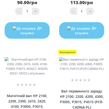
90.00грн
113.00грн
-
+
-
+
До
До
кошика
кошика
Закінчується
0
0
Вал первинного заряду
Магнітний вал HP 2100,
HP 2100, 2200, 4200, 4300,
2200, 2300, 2410, 2420,
P3005, P3015, P4515 (PCR-
4100, P3005, P3015,
C4096A-PL)