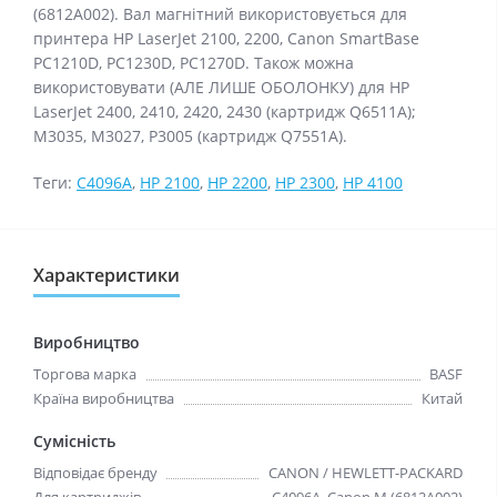
(6812A002). Вал магнітний використовується для
принтера HP LaserJet 2100, 2200, Canon SmartBase
PC1210D, PC1230D, PC1270D. Також можна
використовувати (АЛЕ ЛИШЕ ОБОЛОНКУ) для HP
LaserJet 2400, 2410, 2420, 2430 (картридж Q6511A);
M3035, M3027, P3005 (картридж Q7551A).
Теги:
C4096A
,
HP 2100
,
HP 2200
,
HP 2300
,
HP 4100
Характеристики
Виробництво
Торгова марка
BASF
Країна виробництва
Китай
Сумісність
Відповідає бренду
CANON / HEWLETT-PACKARD