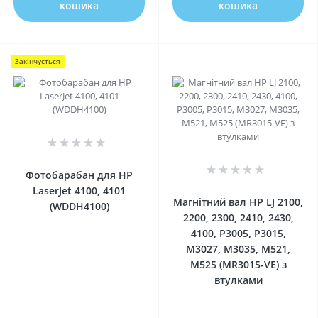
кошика
кошика
Закінчується
0
0
Фотобарабан для HP
LaserJet 4100, 4101
Магнітний вал HP LJ 2100,
(WDDH4100)
2200, 2300, 2410, 2430,
4100, P3005, P3015,
M3027, M3035, M521,
M525 (MR3015-VE) з
втулками