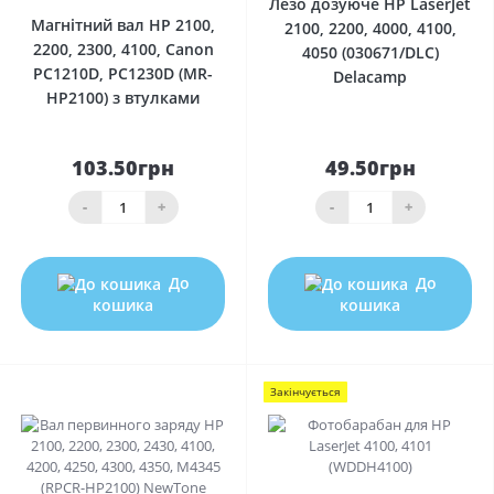
Лезо дозуюче HP LaserJet
Магнітний вал HP 2100,
2100, 2200, 4000, 4100,
2200, 2300, 4100, Canon
4050 (030671/DLC)
PC1210D, PC1230D (MR-
Delacamp
HP2100) з втулками
103.50грн
49.50грн
-
+
-
+
До
До
кошика
кошика
Закінчується