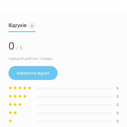
Відгуків
0
0
/ 5
середній рейтинг товара
Написати відгук
0
0
0
0
0