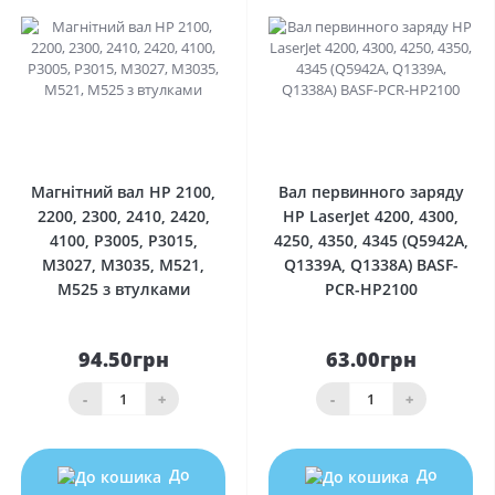
0
0
Магнітний вал HP 2100,
Вал первинного заряду
2200, 2300, 2410, 2420,
HP LaserJet 4200, 4300,
4100, P3005, P3015,
4250, 4350, 4345 (Q5942A,
M3027, M3035, M521,
Q1339A, Q1338A) BASF-
M525 з втулками
PCR-HP2100
94.50грн
63.00грн
-
+
-
+
До
До