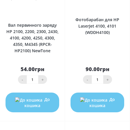
0
0
Фотобарабан для HP
Вал первинного заряду
LaserJet 4100, 4101
HP 2100, 2200, 2300, 2430,
(WDDH4100)
4100, 4200, 4250, 4300,
4350, M4345 (RPCR-
HP2100) NewTone
54.00грн
90.00грн
-
+
-
+
До
До
кошика
кошика