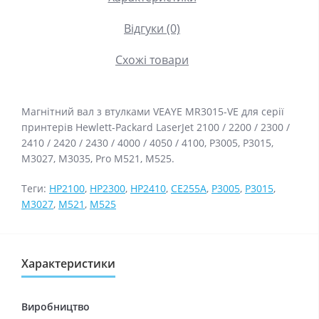
Відгуки (0)
Схожі товари
Магнітний вал з втулками VEAYE MR3015-VE для серії
принтерів Hewlett-Packard LaserJet 2100 / 2200 / 2300 /
2410 / 2420 / 2430 / 4000 / 4050 / 4100, P3005, P3015,
M3027, M3035, Pro M521, M525.
Теги:
HP2100
,
HP2300
,
HP2410
,
CE255A
,
P3005
,
P3015
,
M3027
,
M521
,
M525
Характеристики
Виробництво