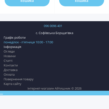
кошика
кошика
096 0096 401
с. Софіївська Борщагівка
Графік роботи
понеділок - п'ятниця 10:00 - 17:00
Інформація
Огляди
Новини
Статті
Контакти
Доставка
Оплата
Повернення товару
Карта сайту
інтернет-магазин Айтишник © 2026