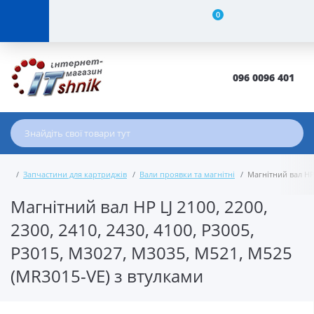
0
096 0096 401
Запчастини для картриджів
Вали проявки та магнітні
Магнітний вал HP 
Магнітний вал HP LJ 2100, 2200,
2300, 2410, 2430, 4100, P3005,
P3015, M3027, M3035, M521, M525
(MR3015-VE) з втулками