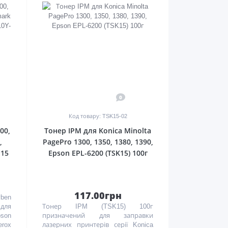
0
Код товару: TSK15-02
00,
Тонер IPM для Konica Minolta
,
PagePro 1300, 1350, 1380, 1390,
115
Epson EPL-6200 (TSK15) 100г
117.00грн
ben
 для
Тонер IPM (TSK15) 100г
son
призначений для заправки
rox
лазерних принтерів серії Konica