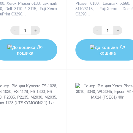
00, Xerox Phaser 6180, Lexmark
Phaser 6180, Lexmark X560, 
0, Dell 3110 / 3115, Fuji-Xerox
3110/3115, Fuji-Xerox DocuP
uPrint C3290...
C3290...
-
+
-
+
До
До
кошика
кошика