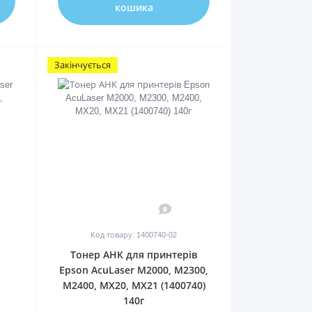
кошика
Закінчується
0
Код товару: 1400740-02
Тонер АНК для принтерів
Epson AcuLaser M2000, M2300,
M2400, MX20, MX21 (1400740)
140г