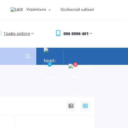
Українська
Особистий кабінет
096 0096 401
Графік роботи
0
0
0.00грн