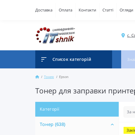
Доставка
Оплата
Контакти
Статті
Огляди
с. 
Список категорій
Тонер
Epson
Тонер для заправки принте
Категорії
Тонер (638)
Закі