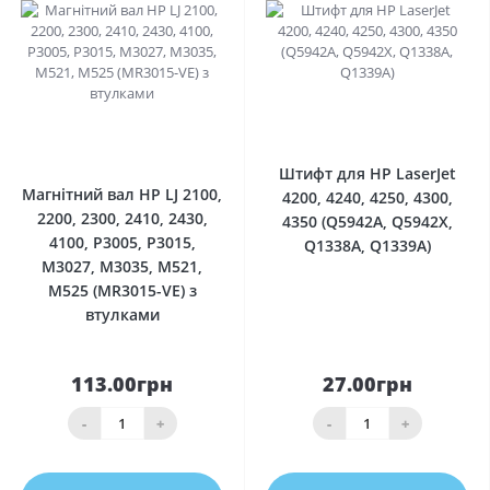
0
0
Штифт для HP LaserJet
Магнітний вал HP LJ 2100,
4200, 4240, 4250, 4300,
2200, 2300, 2410, 2430,
4350 (Q5942A, Q5942X,
4100, P3005, P3015,
Q1338A, Q1339A)
M3027, M3035, M521,
M525 (MR3015-VE) з
втулками
113.00грн
27.00грн
-
+
-
+