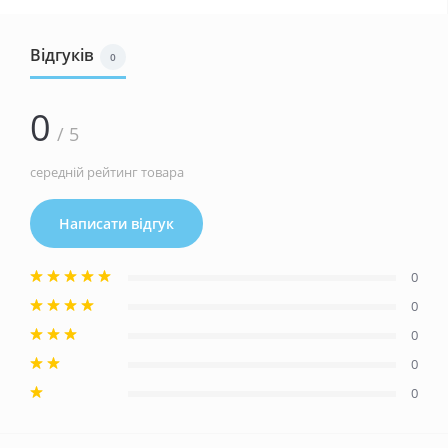
Відгуків
0
0
/ 5
середній рейтинг товара
Написати відгук
0
0
0
0
0