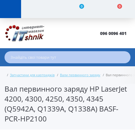
0
0
096 0096 401
Запчастини для картриджів
Вали первинного заряду
Вал первинного за
Вал первинного заряду HP LaserJet
4200, 4300, 4250, 4350, 4345
(Q5942A, Q1339A, Q1338A) BASF-
PCR-HP2100