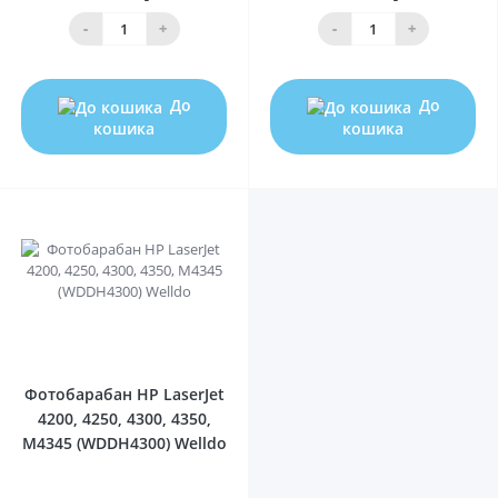
-
+
-
+
До
До
кошика
кошика
0
Фотобарабан HP LaserJet
4200, 4250, 4300, 4350,
M4345 (WDDH4300) Welldo