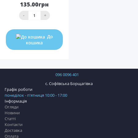
135.00грн
-
+
До
кошика
096 0096 401
с. Софіївська Борщагівка
Графік роботи
понеділок - п'ятниця 10:00 - 17:00
Інформація
Огляди
Новини
Статті
Контакти
Доставка
Оплата