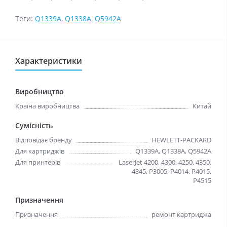
Теги:
Q1339A
,
Q1338A
,
Q5942A
Характеристики
Виробництво
Країна виробництва
Китай
Сумісність
Відповідає бренду
HEWLETT-PACKARD
Для картриджів
Q1339A, Q1338A, Q5942A
Для принтерів
LaserJet 4200, 4300, 4250, 4350,
4345, P3005, P4014, P4015,
P4515
Призначення
Призначення
ремонт картриджа