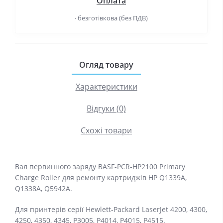
Оплата
· безготівкова (без ПДВ)
Огляд товару
Характеристики
Відгуки (0)
Схожі товари
Вал первинного заряду BASF-PCR-HP2100 Primary
Charge Roller для ремонту картриджів HP Q1339A,
Q1338A, Q5942A.
Для принтерів серії Hewlett-Packard LaserJet 4200, 4300,
4250, 4350, 4345, P3005, P4014, P4015, P4515.