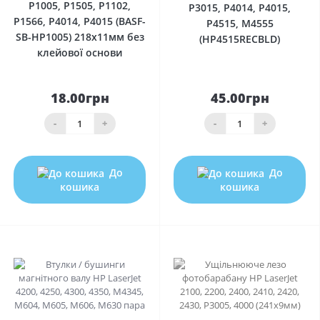
P1005, P1505, P1102,
P3015, P4014, P4015,
P1566, P4014, P4015 (BASF-
P4515, M4555
SB-HP1005) 218x11мм без
(HP4515RECBLD)
клейової основи
18.00грн
45.00грн
-
+
-
+
До
До
кошика
кошика