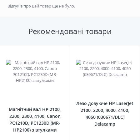
Відгуків про цей товар ще не було.
Рекомендовані товари
0
0
Лезо дозуюче HP LaserJet
Магнітний вал HP 2100,
2100, 2200, 4000, 4100,
2200, 2300, 4100, Canon
4050 (030671/DLC)
PC1210D, PC1230D (MR-
Delacamp
HP2100) з втулками