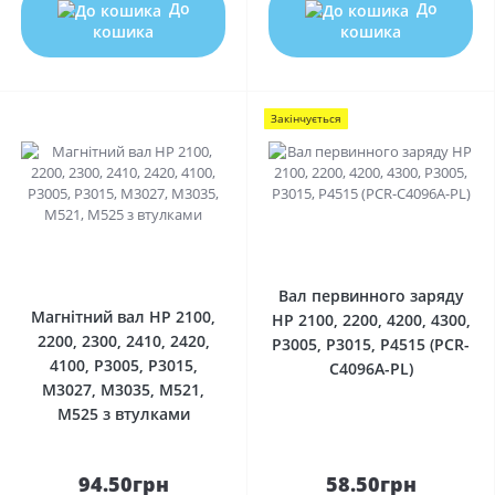
До
До
кошика
кошика
Закінчується
0
0
Вал первинного заряду
Магнітний вал HP 2100,
HP 2100, 2200, 4200, 4300,
2200, 2300, 2410, 2420,
P3005, P3015, P4515 (PCR-
4100, P3005, P3015,
C4096A-PL)
M3027, M3035, M521,
M525 з втулками
94.50грн
58.50грн