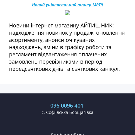
Новий універсальний тонер MPT9
Новини інтернет магазину АЙТИШНИК:
надходження новинок у продаж, оновлення
асортименту, анонси очікуваних
надходжень, зміни в графіку роботи та
регламент відвантаження оплачених
замовлень перевізниками в період
передсвяткових днів та святкових канікул.
096 0096 401
с. Софіївська Борщагівка