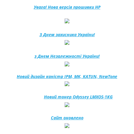
Увага! Нова версія прошивки HP
З Днем захисника України!
з Днем Незалежності України!
Новий дизайн каністр IPM, MK, KATUN, NewTone
Новий тонер Odyssey LMXOS-1KG
Сайт оновлено