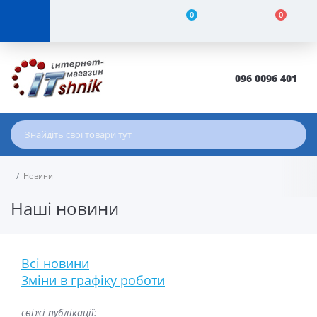
0
0
096 0096 401
Новини
Наші новини
Всі новини
Зміни в графіку роботи
свіжі публікації: