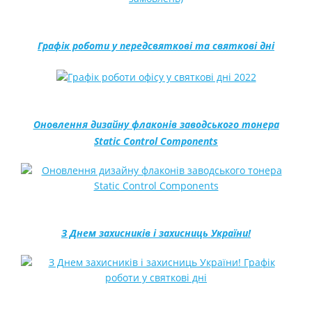
Графік роботи у передсвяткові та святкові дні
Оновлення дизайну флаконів заводського тонера
Static Control Components
З Днем захисників і захисниць України!