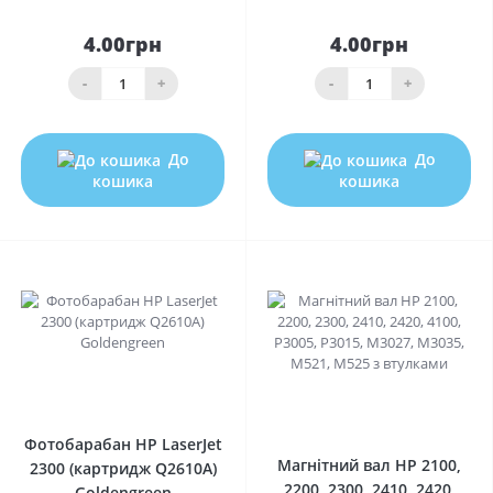
4.00грн
4.00грн
-
+
-
+
До
До
кошика
кошика
0
0
Фотобарабан HP LaserJet
Магнітний вал HP 2100,
2300 (картридж Q2610A)
2200, 2300, 2410, 2420,
Goldengreen