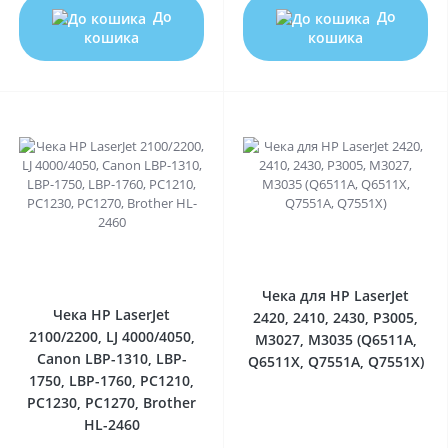
До
До
кошика
кошика
0
0
Чека для HP LaserJet
Чека HP LaserJet
2420, 2410, 2430, P3005,
2100/2200, LJ 4000/4050,
M3027, M3035 (Q6511A,
Canon LBP-1310, LBP-
Q6511X, Q7551A, Q7551X)
1750, LBP-1760, PC1210,
PC1230, PC1270, Brother
HL-2460