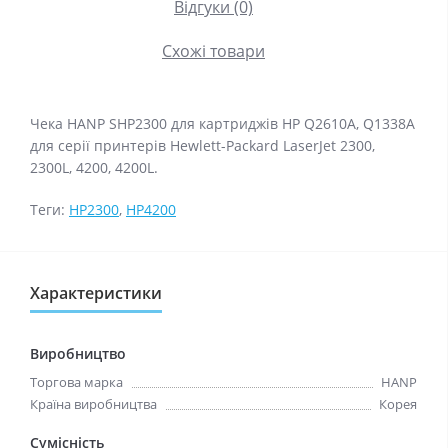
Відгуки (0)
Схожі товари
Чека HANP SHP2300 для картриджів HP Q2610A, Q1338A
для серії принтерів Hewlett-Packard LaserJet 2300,
2300L, 4200, 4200L.
Теги:
HP2300
,
HP4200
Характеристики
Виробництво
Торгова марка
HANP
Країна виробництва
Корея
Сумісність