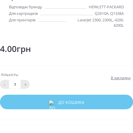
Відповідає бренду
HEWLETT-PACKARD
Для картриджів
Q2610A, Q1338A
Для принтерів
LaserJet 2300, 2300L, 4200,
4200L
4.00грн
Кількість:
В закладки
-
+
ДО КОШИКА