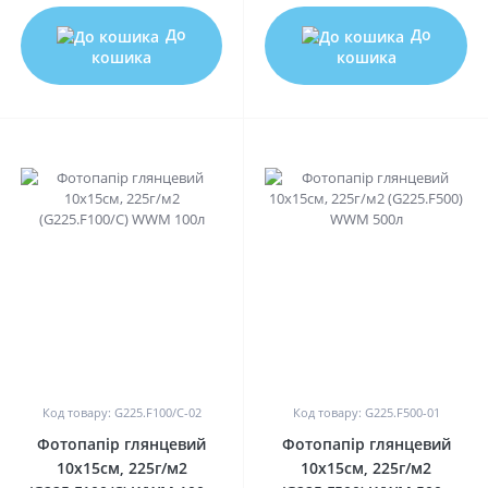
До
До
кошика
кошика
0
0
Код товару: G225.F100/C-02
Код товару: G225.F500-01
Фотопапір глянцевий
Фотопапір глянцевий
10х15см, 225г/м2
10х15см, 225г/м2