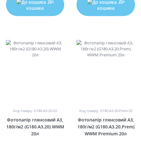
До
До
кошика
кошика
0
0
Код товару: G180.A3.20-02
Код товару: G180.A3.20.Prem-02
Фотопапір глянсовий A3,
Фотопапір глянсовий A3,
180г/м2 (G180.A3.20) WWM
180г/м2 (G180.A3.20.Prem)
20л
WWM Premium 20л