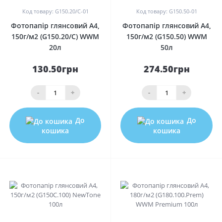
Код товару: G150.20/C-01
Код товару: G150.50-01
Фотопапір глянсовий A4,
Фотопапір глянсовий A4,
150г/м2 (G150.20/C) WWM
150г/м2 (G150.50) WWM
20л
50л
130.50грн
274.50грн
-
+
-
+
До
До
кошика
кошика