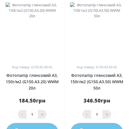
0
0
Код товару: G150.A3.20-02
Код товару: G150.A3.50-02
Фотопапір глянсовий A3,
Фотопапір глянсовий A3,
150г/м2 (G150.A3.20) WWM
150г/м2 (G150.A3.50) WWM
20л
50л
184.50грн
346.50грн
-
+
-
+