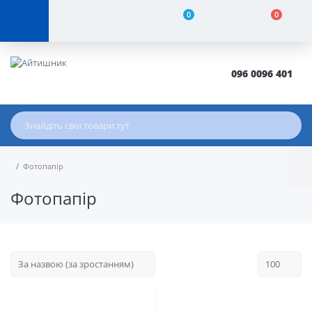
0
0
096 0096 401
Фотопапір
Фотопапір