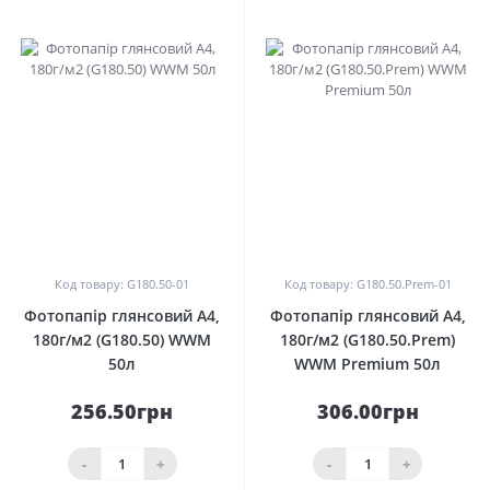
0
0
Код товару: G180.50-01
Код товару: G180.50.Prem-01
Фотопапір глянсовий A4,
Фотопапір глянсовий A4,
180г/м2 (G180.50) WWM
180г/м2 (G180.50.Prem)
50л
WWM Premium 50л
256.50грн
306.00грн
-
+
-
+