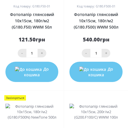
Код товару: G180.F50-01
Код товару: G180.F500-01
Фотопапір глянсовий
Фотопапір глянсовий
10х15см, 180г/м2
10х15см, 180г/м2
(G180.F50) WWM 50л
(G180.F500) WWM 500л
121.50грн
540.00грн
-
+
-
+
До
До
кошика
кошика
Закінчується