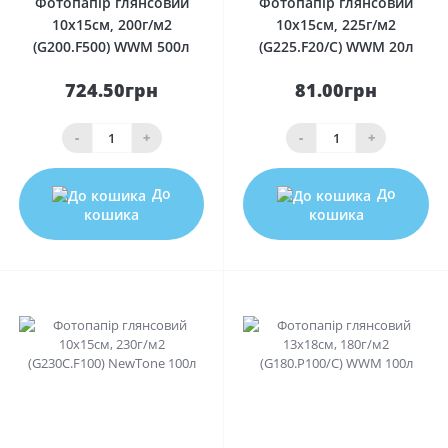
Фотопапір глянсовий
Фотопапір глянсовий
10х15см, 200г/м2
10х15см, 225г/м2
(G200.F500) WWM 500л
(G225.F20/C) WWM 20л
724.50грн
81.00грн
-
+
-
+
До
До
кошика
кошика