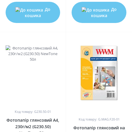
До
До
кошика
кошика
0
0
Код товару: G230.50-01
Код товару: G.MAG.F20-01
Фотопапір глянсовий A4,
230г/м2 (G230.50)
Фотопапір глянсовий на