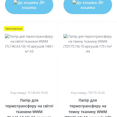
До
До
кошика
кошика
Закінчується
0
0
Код товару: TL140.A3.10-02
Код товару: TD175.10-02
Папір для
Папір для
термотрансферу на світлі
термотрансферу на
тканини WWM
темну тканину WWM