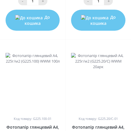
-
+
-
+
До
До
кошика
кошика
0
0
Код товару: G225.100-01
Код товару: G225.20/C-01
Фотопапір глянцевий A4,
Фотопапір глянцевий A4,