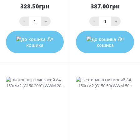
328.50грн
387.00грн
-
+
-
+
До
До
кошика
кошика
0
0