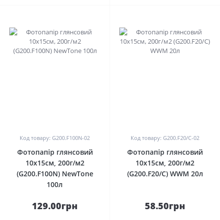
0
0
Код товару: G200.F100N-02
Код товару: G200.F20/C-02
Фотопапір глянсовий
Фотопапір глянсовий
10х15см, 200г/м2
10х15см, 200г/м2
(G200.F100N) NewTone
(G200.F20/C) WWM 20л
100л
129.00грн
58.50грн