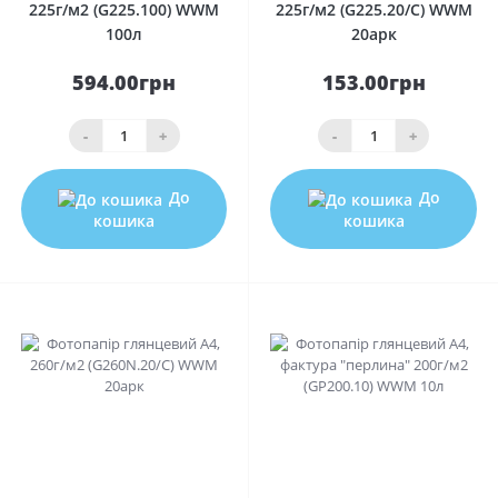
225г/м2 (G225.100) WWM
225г/м2 (G225.20/C) WWM
100л
20арк
594.00грн
153.00грн
-
+
-
+
До
До
кошика
кошика