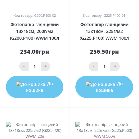
0
0
Код товару: G200.P100-02
Код товару: G225.P100-01
Фотопапір глянцевий
Фотопапір глянцевий
13х18см, 200г/м2
13х18см, 225г/м2
(G200.P100) WWM 100л
(G225.P100) WWM 100л
234.00грн
256.50грн
-
+
-
+
До
До
кошика
кошика