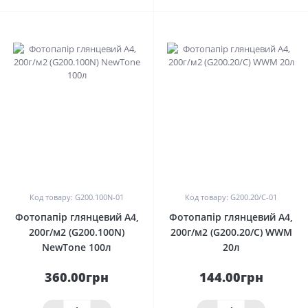
0
0
Код товару: G200.100N-01
Код товару: G200.20/C-01
Фотопапір глянцевий A4,
Фотопапір глянцевий A4,
200г/м2 (G200.100N)
200г/м2 (G200.20/C) WWM
NewTone 100л
20л
360.00грн
144.00грн