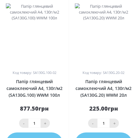
0
0
Код товару: SA130G.100-02
Код товару: SA130G.20-02
Папір глянцевий
Папір глянцевий
самоклеючий A4, 130г/м2
самоклеючий A4, 130г/м2
(SA130G.100) WWM 100л
(SA130G.20) WWM 20л
877.50грн
225.00грн
-
+
-
+