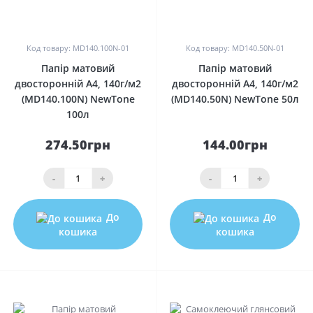
0
0
Код товару: MD140.100N-01
Код товару: MD140.50N-01
Папір матовий
Папір матовий
двосторонній A4, 140г/м2
двосторонній A4, 140г/м2
(MD140.100N) NewTone
(MD140.50N) NewTone 50л
100л
274.50грн
144.00грн
-
+
-
+
До
До
кошика
кошика