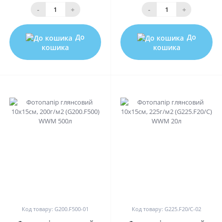
-
+
-
+
До
До
кошика
кошика
0
0
Код товару: G200.F500-01
Код товару: G225.F20/C-02