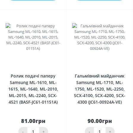
0
0
Ролик подачі паперу
Гальмівний майданчик
Samsung ML-1610, ML-
Samsung ML-1710, ML-
1615, ML-1640, ML-2010,
1750, ML-1520, ML-2250,
ML-2015, ML-2240, SCX-
SCX-4100, SCX-4200, SCX-
4521 (BASF-JC61-01151A)
4300 (JC61-00924A-VE)
81.00грн
90.00грн
-
+
-
+