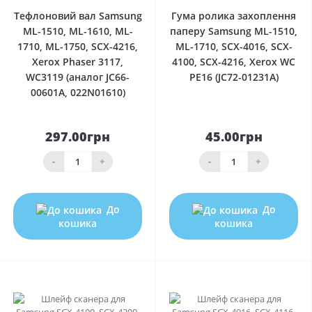
Тефлоновий вал Samsung
Гума ролика захоплення
ML-1510, ML-1610, ML-
паперу Samsung ML-1510,
1710, ML-1750, SCX-4216,
ML-1710, SCX-4016, SCX-
Xerox Phaser 3117,
4100, SCX-4216, Xerox WC
WC3119 (аналог JC66-
PE16 (JC72-01231A)
00601A, 022N01610)
297.00грн
45.00грн
-
+
-
+
До
До
кошика
кошика