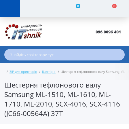
0
0
096 0096 401
ZIP для принтерів
Шестірні
Шестерня тефлонового валу Samsung ML-1510
Шестерня тефлонового валу
Samsung ML-1510, ML-1610, ML-
1710, ML-2010, SCX-4016, SCX-4116
(JC66-00564A) 37T