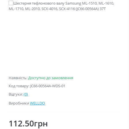
Наявність:
Доступно до замовлення
Код товару: JC66-00564A-WDS-01
Відгуки:
(0)
Виробники
WELLDO
112.50грн