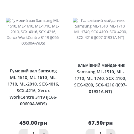
0
0
Гальмівний майданчик
Гумовий вал Samsung
Samsung ML-1510, ML-
ML-1510, ML-1610, ML-
1710, ML-1740, SCX-4100,
1710, ML-2010, SCX-4016,
SCX-4200, SCX-4216 (JC97-
SCX-4216, Xerox
01931A-NT)
WorkCentre 3119 (JC66-
00600A-WDS)
450.00грн
67.50грн
-
+
-
+