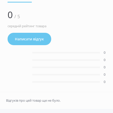
0
/ 5
середній рейтинг товара
Написати відгук
0
0
0
0
0
Відгуків про цей товар ще не було.