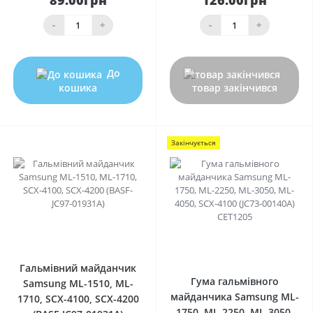
-
+
-
+
До
кошика
товар закінчився
Закінчується
0
0
Гальмівний майданчик
Гума гальмівного
Samsung ML-1510, ML-
майданчика Samsung ML-
1710, SCX-4100, SCX-4200
1750, ML-2250, ML-3050,