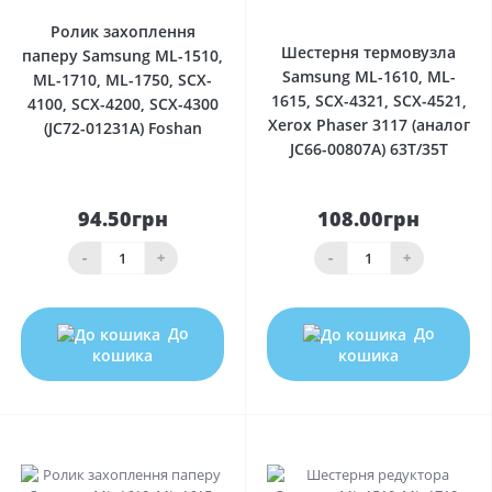
0
Ролик захоплення
Шестерня термовузла
паперу Samsung ML-1510,
Samsung ML-1610, ML-
ML-1710, ML-1750, SCX-
1615, SCX-4321, SCX-4521,
4100, SCX-4200, SCX-4300
Xerox Phaser 3117 (аналог
(JC72-01231A) Foshan
JC66-00807A) 63T/35T
94.50грн
108.00грн
-
+
-
+
До
До
кошика
кошика