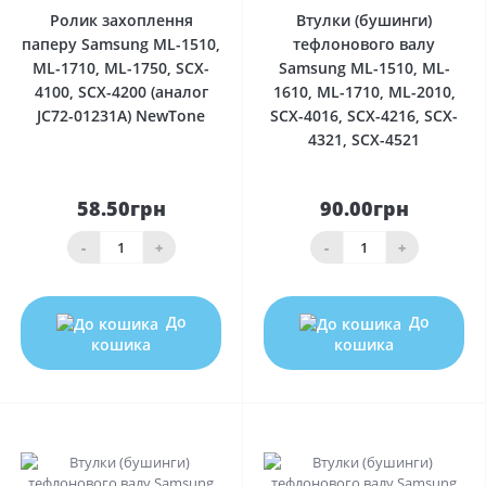
Ролик захоплення
Втулки (бушинги)
паперу Samsung ML-1510,
тефлонового валу
ML-1710, ML-1750, SCX-
Samsung ML-1510, ML-
4100, SCX-4200 (аналог
1610, ML-1710, ML-2010,
JC72-01231A) NewTone
SCX-4016, SCX-4216, SCX-
4321, SCX-4521
58.50грн
90.00грн
-
+
-
+
До
До
кошика
кошика