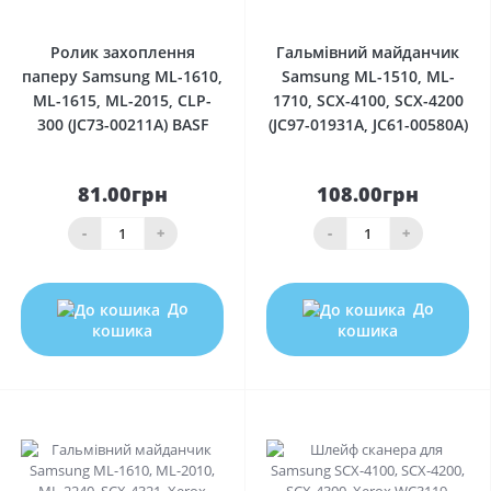
0
0
Ролик захоплення
Гальмівний майданчик
паперу Samsung ML-1610,
Samsung ML-1510, ML-
ML-1615, ML-2015, CLP-
1710, SCX-4100, SCX-4200
300 (JC73-00211A) BASF
(JC97-01931A, JC61-00580A)
81.00грн
108.00грн
-
+
-
+
До
До
кошика
кошика