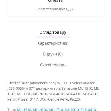
Оплата
· безготівкова (без ПДВ)
Огляд товару
Характеристики
Відгуки (0)
Схожі товари
Шестерня тефлонового валу WELLDO Select аналог
JC66-00564A 37T для принтерів Samsung ML-1510, ML-
1610, ML-1710, ML-2010, SCX-4016, SCX-4116, SCX-4216,
Xerox Phaser 3117, WorkCentre Pe16, Pe220.
Теги:
ML-1510
,
ML-1610
,
ML-1710
,
ML-2010
,
SCX-4016
,