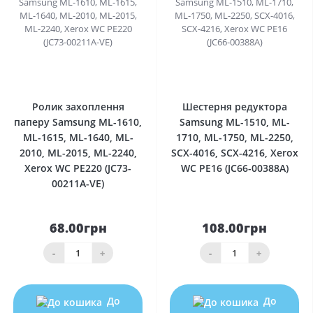
0
0
Ролик захоплення
Шестерня редуктора
паперу Samsung ML-1610,
Samsung ML-1510, ML-
ML-1615, ML-1640, ML-
1710, ML-1750, ML-2250,
2010, ML-2015, ML-2240,
SCX-4016, SCX-4216, Xerox
Xerox WC PE220 (JC73-
WC PE16 (JC66-00388A)
00211A-VE)
68.00грн
108.00грн
-
+
-
+
До
До