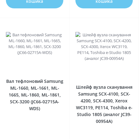
кошика
кошика
0
0
Вал тефлоновий Samsung
Шлейф вузла сканування
ML-1660, ML-1661, ML-
Samsung SCX-4100, SCX-
1665, ML-1860, ML-1861,
4200, SCX-4300, Xerox
SCX-3200 (JC66-02715A-
WC3119, РE114, Toshiba e-
WDS)
Studio 1805 (аналог JC39-
00954A)