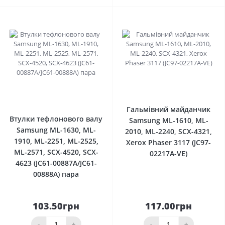
0
0
Гальмівний майданчик
Втулки тефлонового валу
Samsung ML-1610, ML-
Samsung ML-1630, ML-
2010, ML-2240, SCX-4321,
1910, ML-2251, ML-2525,
Xerox Phaser 3117 (JC97-
ML-2571, SCX-4520, SCX-
02217A-VE)
4623 (JC61-00887A/JC61-
00888A) пара
103.50грн
117.00грн
-
+
-
+