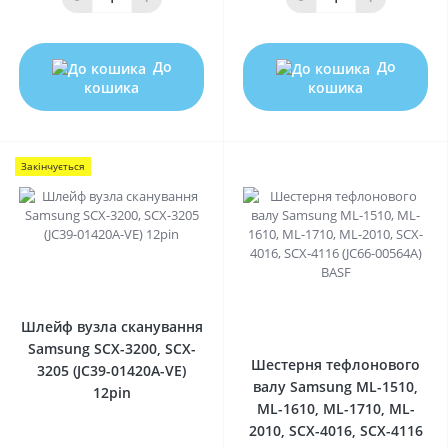
До
До
кошика
кошика
Закінчується
0
0
Шлейф вузла сканування
Samsung SCX-3200, SCX-
Шестерня тефлонового
3205 (JC39-01420A-VE)
валу Samsung ML-1510,
12pin
ML-1610, ML-1710, ML-
2010, SCX-4016, SCX-4116