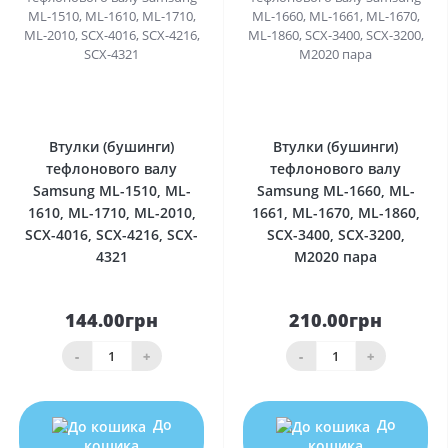
0
0
Втулки (бушинги)
Втулки (бушинги)
тефлонового валу
тефлонового валу
Samsung ML-1510, ML-
Samsung ML-1660, ML-
1610, ML-1710, ML-2010,
1661, ML-1670, ML-1860,
SCX-4016, SCX-4216, SCX-
SCX-3400, SCX-3200,
4321
M2020 пара
144.00грн
210.00грн
-
+
-
+
До
До
кошика
кошика