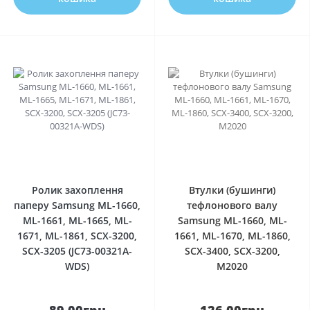
0
0
Ролик захоплення
Втулки (бушинги)
паперу Samsung ML-1660,
тефлонового валу
ML-1661, ML-1665, ML-
Samsung ML-1660, ML-
1671, ML-1861, SCX-3200,
1661, ML-1670, ML-1860,
SCX-3205 (JC73-00321A-
SCX-3400, SCX-3200,
WDS)
M2020
89.00грн
126.00грн