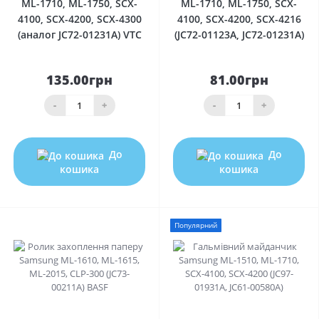
ML-1710, ML-1750, SCX-
ML-1710, ML-1750, SCX-
4100, SCX-4200, SCX-4300
4100, SCX-4200, SCX-4216
(аналог JC72-01231A) VTC
(JC72-01123A, JC72-01231A)
135.00грн
81.00грн
-
+
-
+
До
До
кошика
кошика
Популярний