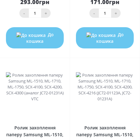
293.00грн
171.00грн
-
+
-
+
До
До
кошика
кошика
0
0
Ролик захоплення
Ролик захоплення
паперу Samsung ML-1510,
паперу Samsung ML-1510,