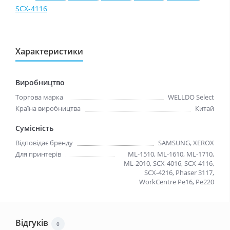
SCX-4116
Характеристики
Виробництво
Торгова марка
WELLDO Select
Країна виробництва
Китай
Сумісність
Відповідає бренду
SAMSUNG, XEROX
Для принтерів
ML-1510, ML-1610, ML-1710,
ML-2010, SCX-4016, SCX-4116,
SCX-4216, Phaser 3117,
WorkCentre Pe16, Pe220
Відгуків
0