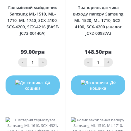
Гальмівний майданчик
Прапорець датчика
Samsung ML-1510, ML-
виходу паперу Samsung
1710, ML-1740, SCX-4100,
ML-1520, ML-1710, SCX-
SCX-4200, SCX-4216 (BASF-
4100, SCX-4200 (аналог
JC73-00140A)
JC72-00987A)
99.00грн
148.50грн
-
+
-
+
До
До
кошика
кошика