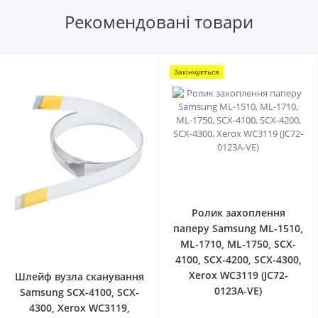
Рекомендовані товари
Закінчується
0
Ролик захоплення
паперу Samsung ML-1510,
ML-1710, ML-1750, SCX-
0
4100, SCX-4200, SCX-4300,
Xerox WC3119 (JC72-
Шлейф вузла сканування
0123A-VE)
Samsung SCX-4100, SCX-
4300, Xerox WC3119,