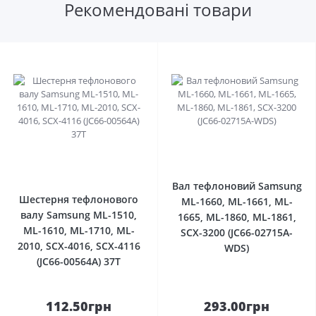
Рекомендовані товари
0
0
Вал тефлоновий Samsung
Шестерня тефлонового
ML-1660, ML-1661, ML-
валу Samsung ML-1510,
1665, ML-1860, ML-1861,
ML-1610, ML-1710, ML-
SCX-3200 (JC66-02715A-
2010, SCX-4016, SCX-4116
WDS)
(JC66-00564A) 37T
112.50грн
293.00грн