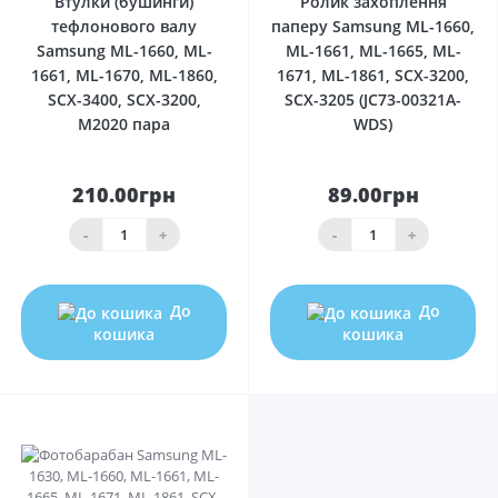
Втулки (бушинги)
Ролик захоплення
тефлонового валу
паперу Samsung ML-1660,
Samsung ML-1660, ML-
ML-1661, ML-1665, ML-
1661, ML-1670, ML-1860,
1671, ML-1861, SCX-3200,
SCX-3400, SCX-3200,
SCX-3205 (JC73-00321A-
M2020 пара
WDS)
210.00грн
89.00грн
-
+
-
+
До
До
кошика
кошика