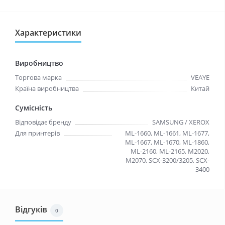
Характеристики
Виробництво
Торгова марка
VEAYE
Країна виробництва
Китай
Сумісність
Відповідає бренду
SAMSUNG / XEROX
Для принтерів
ML-1660, ML-1661, ML-1677,
ML-1667, ML-1670, ML-1860,
ML-2160, ML-2165, M2020,
M2070, SCX-3200/3205, SCX-
3400
Відгуків
0