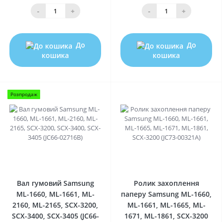
-
+
-
+
До
До
кошика
кошика
Розпродаж
0
0
Вал гумовий Samsung
Ролик захоплення
ML-1660, ML-1661, ML-
паперу Samsung ML-1660,
2160, ML-2165, SCX-3200,
ML-1661, ML-1665, ML-
SCX-3400, SCX-3405 (JC66-
1671, ML-1861, SCX-3200