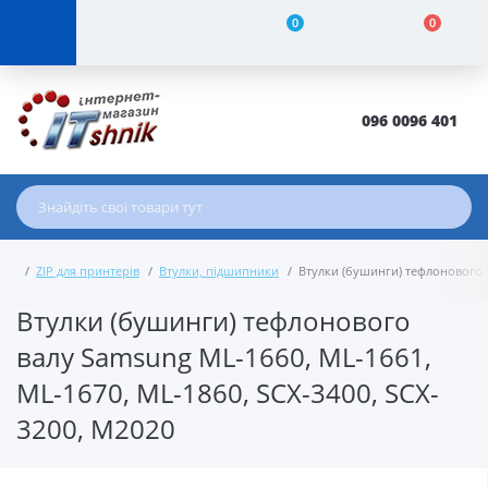
0
0
096 0096 401
ZIP для принтерів
Втулки, підшипники
Втулки (бушинги) тефлонового в
Втулки (бушинги) тефлонового
валу Samsung ML-1660, ML-1661,
ML-1670, ML-1860, SCX-3400, SCX-
3200, M2020