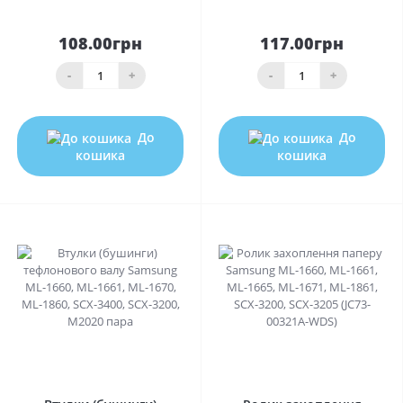
108.00грн
117.00грн
-
+
-
+
До
До
кошика
кошика
0
0