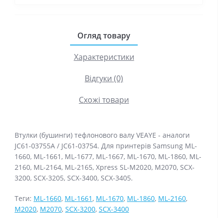
Огляд товару
Характеристики
Відгуки (0)
Схожі товари
Втулки (бушинги) тефлонового валу VEAYE - аналоги
JC61-03755A / JC61-03754. Для принтерів Samsung ML-
1660, ML-1661, ML-1677, ML-1667, ML-1670, ML-1860, ML-
2160, ML-2164, ML-2165, Xpress SL-M2020, M2070, SCX-
3200, SCX-3205, SCX-3400, SCX-3405.
Теги:
ML-1660
,
ML-1661
,
ML-1670
,
ML-1860
,
ML-2160
,
M2020
,
M2070
,
SCX-3200
,
SCX-3400