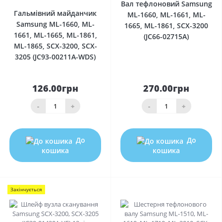
Вал тефлоновий Samsung
Гальмівний майданчик
ML-1660, ML-1661, ML-
Samsung ML-1660, ML-
1665, ML-1861, SCX-3200
1661, ML-1665, ML-1861,
(JC66-02715A)
ML-1865, SCX-3200, SCX-
3205 (JC93-00211A-WDS)
126.00грн
270.00грн
-
+
-
+
До
До
кошика
кошика
Закінчується