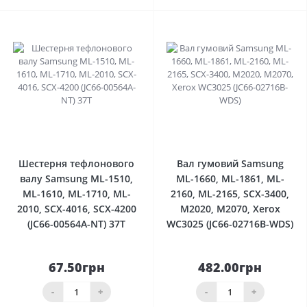
0
0
Шестерня тефлонового
Вал гумовий Samsung
валу Samsung ML-1510,
ML-1660, ML-1861, ML-
ML-1610, ML-1710, ML-
2160, ML-2165, SCX-3400,
2010, SCX-4016, SCX-4200
M2020, M2070, Xerox
(JC66-00564A-NT) 37T
WC3025 (JC66-02716B-WDS)
67.50грн
482.00грн
-
+
-
+