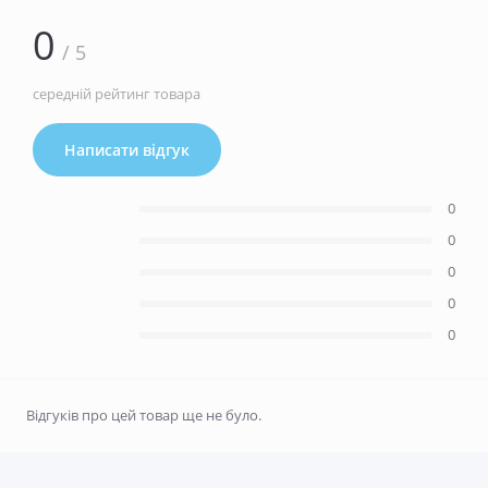
0
/ 5
середній рейтинг товара
Написати відгук
0
0
0
0
0
Відгуків про цей товар ще не було.