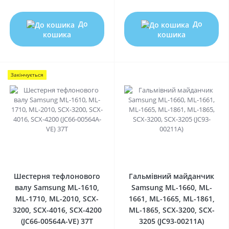
До
До
кошика
кошика
Закінчується
0
0
Шестерня тефлонового
Гальмівний майданчик
валу Samsung ML-1610,
Samsung ML-1660, ML-
ML-1710, ML-2010, SCX-
1661, ML-1665, ML-1861,
3200, SCX-4016, SCX-4200
ML-1865, SCX-3200, SCX-
(JC66-00564A-VE) 37T
3205 (JC93-00211A)