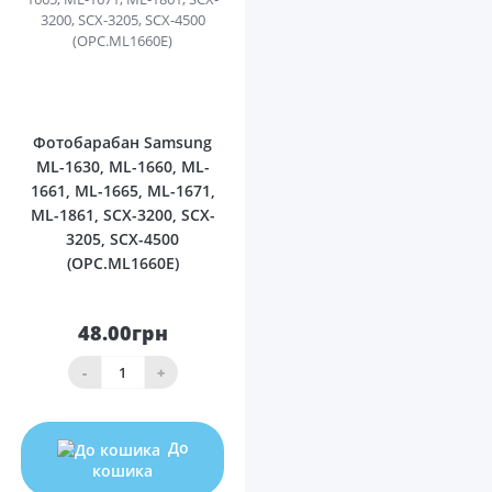
0
Фотобарабан Samsung
ML-1630, ML-1660, ML-
1661, ML-1665, ML-1671,
ML-1861, SCX-3200, SCX-
3205, SCX-4500
(OPC.ML1660E)
48.00грн
-
+
До
кошика