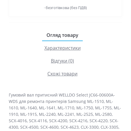
· безготівкова (без ПДВ)
Огляд товару
Характеристики
Відгуки (0)
Схожі товари
Гумовий вал притисний WELLDO Select JC66-00600A-
WDS для ремонта принтерів Samsung ML-1510, ML-
1610, ML-1640, ML-1641, ML-1710, ML-1750, ML-1755, ML-
1910, ML-1915, ML-2240, ML-2241, ML-2525, ML-2580,
SCX-4016, SCX-4116, SCX-4200, SCX-4216, SCX-4220, SCX-
4300, SCX-4500, SCX-4600, SCX-4623, CLX-3300, CLX-3305,