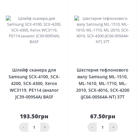
0
0
Шлейф сканера для
Шестерня тефлонового
Samsung SCX-4100, SCX-
валу Samsung ML-1510,
4200, SCX-4300, Xerox
ML-1610, ML-1710, ML-
WC3119, РE114 (аналог
2010, SCX-4016, SCX-4200
JC39-00954A) BASF
(JC66-00564A-NT) 37T
193.50грн
67.50грн
-
+
-
+