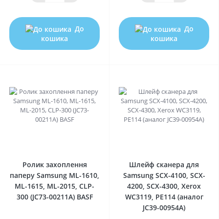
До
До
кошика
кошика
0
0
Ролик захоплення
Шлейф сканера для
паперу Samsung ML-1610,
Samsung SCX-4100, SCX-
ML-1615, ML-2015, CLP-
4200, SCX-4300, Xerox
300 (JC73-00211A) BASF
WC3119, РE114 (аналог
JC39-00954A)