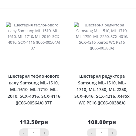
0
0
Шестерня тефлонового
Шестерня редуктора
валу Samsung ML-1510,
Samsung ML-1510, ML-
ML-1610, ML-1710, ML-
1710, ML-1750, ML-2250,
2010, SCX-4016, SCX-4116
SCX-4016, SCX-4216, Xerox
(JC66-00564A) 37T
WC PE16 (JC66-00388A)
112.50грн
108.00грн
-
+
-
+