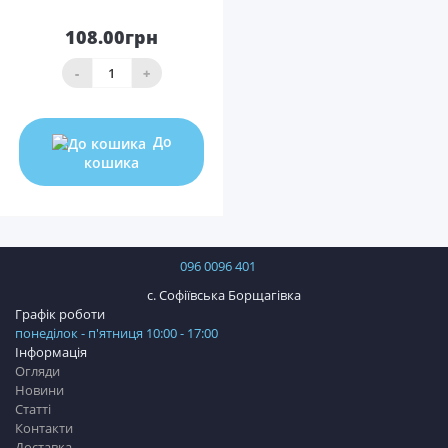
108.00грн
-
+
До
кошика
096 0096 401
с. Софіївська Борщагівка
Графік роботи
понеділок - п'ятниця 10:00 - 17:00
Інформація
Огляди
Новини
Статті
Контакти
Доставка