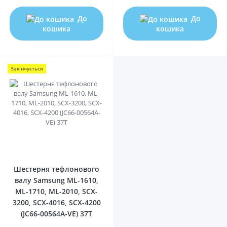
До
До
кошика
кошика
Закінчується
0
Шестерня тефлонового
валу Samsung ML-1610,
ML-1710, ML-2010, SCX-
3200, SCX-4016, SCX-4200
(JC66-00564A-VE) 37T