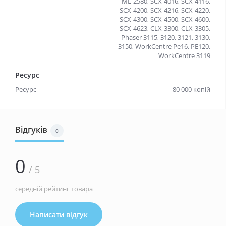
ML-2580, SCX-4016, SCX-4116,
SCX-4200, SCX-4216, SCX-4220,
SCX-4300, SCX-4500, SCX-4600,
SCX-4623, CLX-3300, CLX-3305,
Phaser 3115, 3120, 3121, 3130,
3150, WorkCentre Рe16, PE120,
WorkCentre 3119
Ресурс
Ресурс
80 000 копій
Відгуків
0
0
/ 5
середній рейтинг товара
Написати відгук