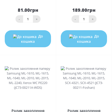
81.00грн
189.00грн
-
+
-
+
До
До
кошика
кошика
0
0
Ролик захоплення
Ролик захоплення