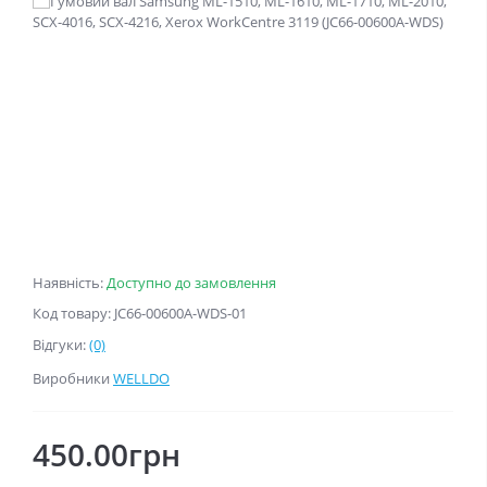
Наявність:
Доступно до замовлення
Код товару: JC66-00600A-WDS-01
Відгуки:
(0)
Виробники
WELLDO
450.00грн