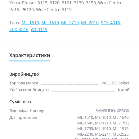
Xerox Phaser 3115, 3120, 3121, 3130, 3150, WorkCentre
Рe16, PE120, WorkCentre 3119.
Теги:
ML-1510
,
ML-1610
,
ML-1710
,
ML-2010
,
SCX-4016
,
SCX-4216
,
WC3119
Характеристики
Виробництво
Торгова марка
WELLDO Select
Країна виробництва
Китай
Сумісність
Відповідає бренду
SAMSUNG, XEROX
Для принтерів
ML-1510, ML-1610, ML-1640,
ML-1641, ML-1710, ML-1750,
ML-1755, ML-1910, ML-1915,
ML-2240, ML-2241, ML-2525,