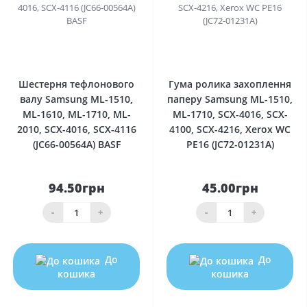
0
0
Шестерня тефлонового
Гума ролика захоплення
валу Samsung ML-1510,
паперу Samsung ML-1510,
ML-1610, ML-1710, ML-
ML-1710, SCX-4016, SCX-
2010, SCX-4016, SCX-4116
4100, SCX-4216, Xerox WC
(JC66-00564A) BASF
PE16 (JC72-01231A)
94.50грн
45.00грн
-
+
-
+
До
До
кошика
кошика