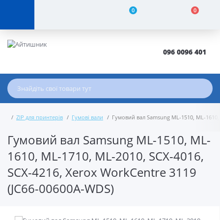
0
0
096 0096 401
ZIP для принтерів
Гумові вали
Гумовий вал Samsung ML-1510, ML-1610, M
Гумовий вал Samsung ML-1510, ML-
1610, ML-1710, ML-2010, SCX-4016,
SCX-4216, Xerox WorkCentre 3119
(JC66-00600A-WDS)