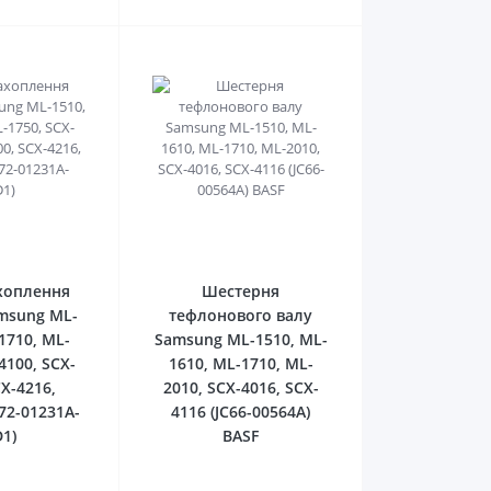
0
0
хоплення
Шестерня
msung ML-
тефлонового валу
1710, ML-
Samsung ML-1510, ML-
4100, SCX-
1610, ML-1710, ML-
CX-4216,
2010, SCX-4016, SCX-
72-01231A-
4116 (JC66-00564A)
1)
BASF