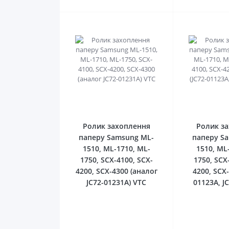
0
Ролик захоплення
Ролик з
паперу Samsung ML-
паперу S
1510, ML-1710, ML-
1510, ML
1750, SCX-4100, SCX-
1750, SCX
4200, SCX-4300 (аналог
4200, SCX-
JC72-01231A) VTC
01123A, J