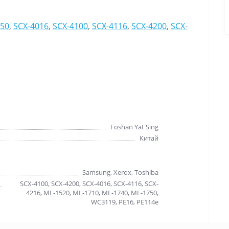
50
,
SCX-4016
,
SCX-4100
,
SCX-4116
,
SCX-4200
,
SCX-
Foshan Yat Sing
Китай
Samsung, Xerox, Toshiba
SCX-4100, SCX-4200, SCX-4016, SCX-4116, SCX-
4216, ML-1520, ML-1710, ML-1740, ML-1750,
WC3119, PE16, PE114e