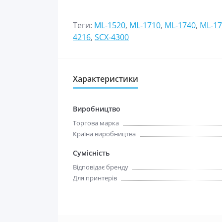
Теги:
ML-1520
,
ML-1710
,
ML-1740
,
ML-17
4216
,
SCX-4300
Характеристики
Виробництво
Торгова марка
Країна виробництва
Сумісність
Відповідає бренду
Для принтерів