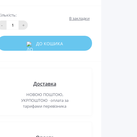
Кількість:
В закладки
-
+
ДО КОШИКА
Доставка
НОВОЮ ПОШТОЮ,
УКРПОШТОЮ · оплата за
тарифами перевізника