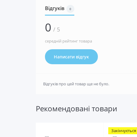
Відгуків
0
0
/ 5
середній рейтинг товара
Написати відгук
Відгуків про цей товар ще не було.
Рекомендовані товари
Закінчується