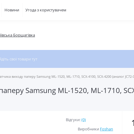
Новини
Угода з користувачем
фіївська Борщагівка
тчика виходу паперу Samsung ML-1520, ML-1710, SCX-4100, SCX-4200 (аналог JC72-
аперу Samsung ML-1520, ML-1710, SCX
Відгуки:
(0)
Виробники
Foshan