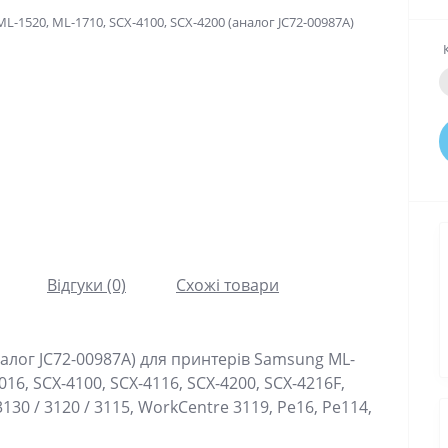
Відгуки (0)
Схожі товари
алог JC72-00987A) для принтерів Samsung ML-
016, SCX-4100, SCX-4116, SCX-4200, SCX-4216F,
3130 / 3120 / 3115, WorkCentre 3119, Pe16, Pe114,