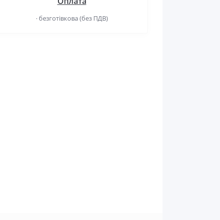
Оплата
· безготівкова (без ПДВ)