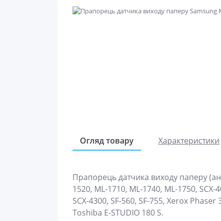
Огляд товару
Характеристики
Прапорець датчика виходу паперу (ан
1520, ML-1710, ML-1740, ML-1750, SCX-4
SCX-4300, SF-560, SF-755, Xerox Phaser 
Toshiba E-STUDIO 180 S.