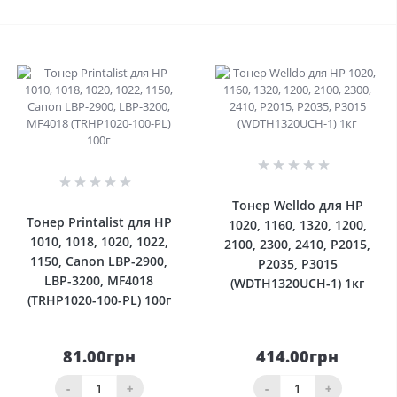
0
0
Тонер Welldo для HP
Тонер Printalist для HP
1020, 1160, 1320, 1200,
1010, 1018, 1020, 1022,
2100, 2300, 2410, P2015,
1150, Canon LBP-2900,
P2035, P3015
LBP-3200, MF4018
(WDTH1320UCH-1) 1кг
(TRHP1020-100-PL) 100г
81.00грн
414.00грн
-
+
-
+