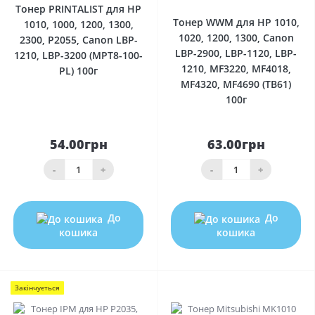
Тонер PRINTALIST для HP
Тонер WWM для HP 1010,
1010, 1000, 1200, 1300,
1020, 1200, 1300, Canon
2300, P2055, Canon LBP-
LBP-2900, LBP-1120, LBP-
1210, LBP-3200 (MPT8-100-
1210, MF3220, MF4018,
PL) 100г
MF4320, MF4690 (TB61)
100г
54.00грн
63.00грн
-
+
-
+
До
До
кошика
кошика
Закінчується