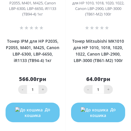
0
0
Тонер IPM для HP P2035,
Тонер Mitsubishi MK1010
P2055, M401, M425, Canon
для HP 1010, 1018, 1020,
LBP-6300, LBP-6650,
1022, Canon LBP-2900,
iR1133 (TB94-4) 1кг
LBP-3000 (TB61-M2) 100г
566.00грн
64.00грн
-
+
-
+
До
До
кошика
кошика