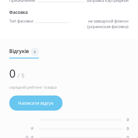
Призначення
заправка картриджей
Фасовка
Тип фасовки
не заводской флакон
(украинская фасовка)
Відгуків
0
0
/ 5
середній рейтинг товара
Написати відгук
0
0
0