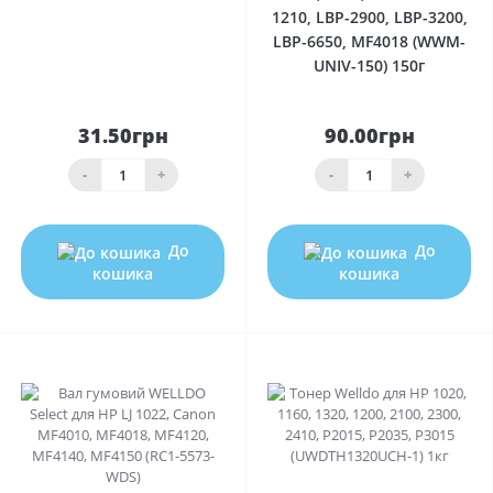
1210, LBP-2900, LBP-3200,
LBP-6650, MF4018 (WWM-
UNIV-150) 150г
31.50грн
90.00грн
-
+
-
+
До
До
кошика
кошика