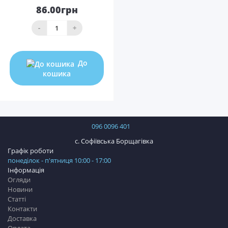
86.00грн
-
+
До
кошика
096 0096 401
с. Софіївська Борщагівка
Графік роботи
понеділок - п'ятниця 10:00 - 17:00
Інформація
Огляди
Новини
Статті
Контакти
Доставка
Оплата