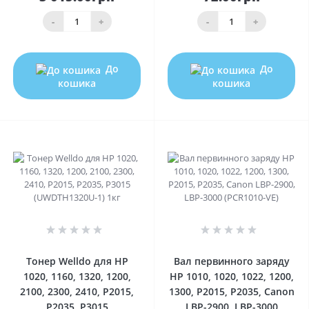
-
+
-
+
До
До
кошика
кошика
0
0
Тонер Welldo для HP
Вал первинного заряду
1020, 1160, 1320, 1200,
HP 1010, 1020, 1022, 1200,
2100, 2300, 2410, P2015,
1300, P2015, P2035, Canon
P2035, P3015
LBP-2900, LBP-3000