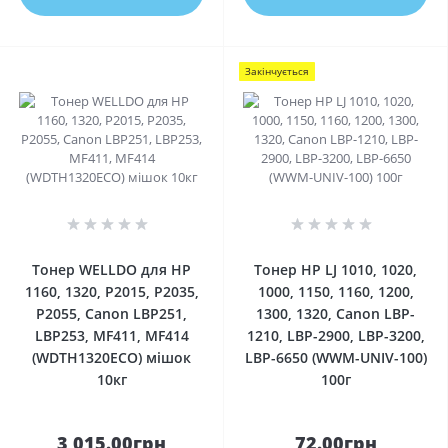
Закінчується
0
0
Тонер WELLDO для HP
Тонер HP LJ 1010, 1020,
1160, 1320, P2015, P2035,
1000, 1150, 1160, 1200,
P2055, Canon LBP251,
1300, 1320, Canon LBP-
LBP253, MF411, MF414
1210, LBP-2900, LBP-3200,
(WDTH1320ECO) мішок
LBP-6650 (WWM-UNIV-100)
10кг
100г
3 015.00грн
72.00грн