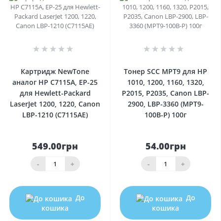
0
0
Картридж NewTone
Тонер SCC MPT9 для HP
аналог HP C7115A, EP-25
1010, 1200, 1160, 1320,
для Hewlett-Packard
P2015, P2035, Canon LBP-
LaserJet 1200, 1220, Canon
2900, LBP-3360 (MPT9-
LBP-1210 (C7115AE)
100B-P) 100г
549.00грн
54.00грн
-
+
-
+
До
До
кошика
кошика