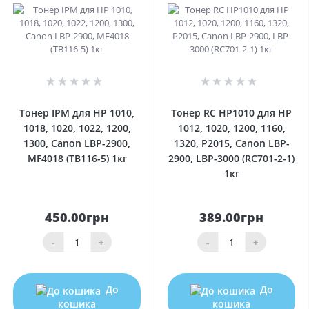
0
0
Тонер IPM для HP 1010,
Тонер RC HP1010 для HP
1018, 1020, 1022, 1200,
1012, 1020, 1200, 1160,
1300, Canon LBP-2900,
1320, P2015, Canon LBP-
MF4018 (TB116-5) 1кг
2900, LBP-3000 (RC701-2-1)
1кг
450.00грн
389.00грн
-
+
-
+
До
До
кошика
кошика