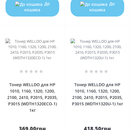
До
До
кошика
кошика
0
0
Тонер WELLDO для HP
Тонер WELLDO для HP
1010, 1160, 1320, 1200,
1010, 1160, 1320, 1200,
2100, 2410, P2015, P2035,
2100, 2410, P2015, P2035,
P3015 (WDTH1320ECO-1)
P3015 (WDTH1320U-1) 1кг
1кг
369.00грн
418.50грн