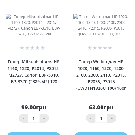
0
0
Тонер Mitsubishi для HP
Тонер Welldo для HP
1160, 1320, P2014, P2015,
1020, 1160, 1320, 1200,
M2727, Canon LBP-3310,
2100, 2300, 2410, P2015,
LBP-3370 (TB89-M2) 120г
P2035, P3015
(UWDTH1320U-100) 100г
99.00грн
63.00грн
-
+
-
+