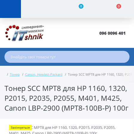
0
0
096 0096 401
Тонер
Canon, Hewlett-Packard
Тонер SCC MPT8 для HP 1160, 1320, P2015
Тонер SCC MPT8 для HP 1160, 1320,
P2015, P2035, P2055, M401, M425,
Canon LBP-2900 (MPT8-100B-P) 100г
Закінчується