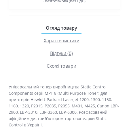
· безготівкова (без ПДВ)
Огляд товару
Характеристики
Відгуки (0)
Схожі товари
Універсальний тонер виробництва Static Control
Components серії MPT 8 (Multi Purpose Toner) для
принтерів Hewlett-Packard LaserJet 1200, 1300, 1150,
1160, 1320, P2015, P2035, P2055, M401, M425, Canon LBP-
2900, LBP-3310, LBP-3360, LBP-6300. Розфасований
офіційним дистриб'ютором торгової марки Static
Control в Україні.