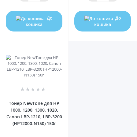
До
До
кошика
кошика
0
Тонер NewTone для HP
1000, 1200, 1300, 1020,
Canon LBP-1210, LBP-3200
(HP12000-N150) 150г