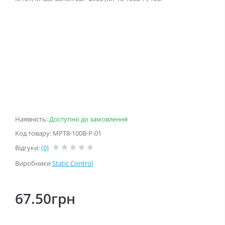
Наявність:
Доступно до замовлення
Код товару: MPT8-100B-P-01
Відгуки:
(0)
Виробники
Static Control
67.50грн