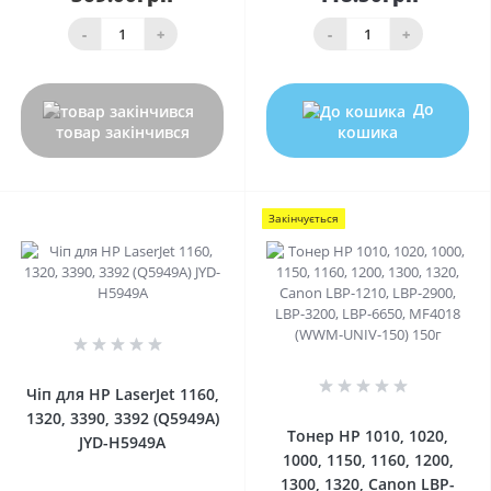
-
+
-
+
До
товар закінчився
кошика
Закінчується
0
0
Чіп для HP LaserJet 1160,
1320, 3390, 3392 (Q5949A)
Тонер HP 1010, 1020,
JYD-H5949A
1000, 1150, 1160, 1200,
1300, 1320, Canon LBP-