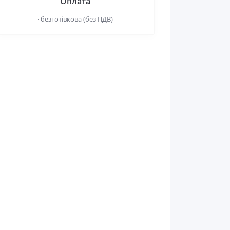
Оплата
· безготівкова (без ПДВ)