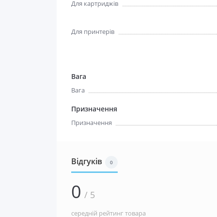
Для картриджів
Для принтерів
Вага
Вага
Призначення
Призначення
Відгуків
0
0
/ 5
середній рейтинг товара