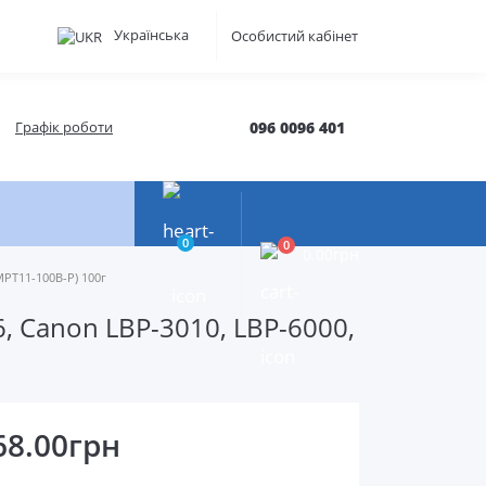
Українська
Особистий кабінет
Графік роботи
096 0096 401
0
0
0.00грн
MPT11-100B-P) 100г
6, Canon LBP-3010, LBP-6000,
68.00грн