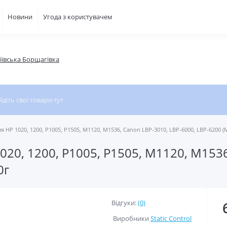
Новини
Угода з користувачем
фіївська Борщагівка
для HP 1020, 1200, P1005, P1505, M1120, M1536, Canon LBP-3010, LBP-6000, LBP-6200 (
 1020, 1200, P1005, P1505, M1120, M153
0г
Відгуки:
(0)
Виробники
Static Control