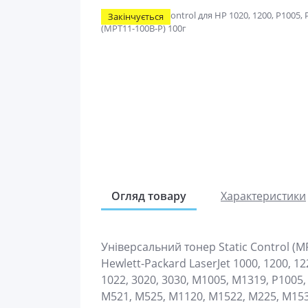
Закінчується
Огляд товару
Характеристики
Універсальний тонер Static Control (M
Hewlett-Packard LaserJet 1000, 1200, 122
1022, 3020, 3030, M1005, M1319, P1005,
M521, M525, M1120, M1522, M225, M153