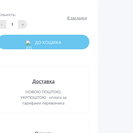
Кількість:
В закладки
-
+
ДО КОШИКА
Доставка
НОВОЮ ПОШТОЮ,
УКРПОШТОЮ · оплата за
тарифами перевізника