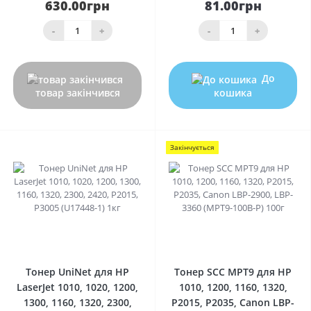
630.00грн
81.00грн
-
+
-
+
До
товар закінчився
кошика
Закінчується
0
0
Тонер UniNet для HP
Тонер SCC MPT9 для HP
LaserJet 1010, 1020, 1200,
1010, 1200, 1160, 1320,
1300, 1160, 1320, 2300,
P2015, P2035, Canon LBP-