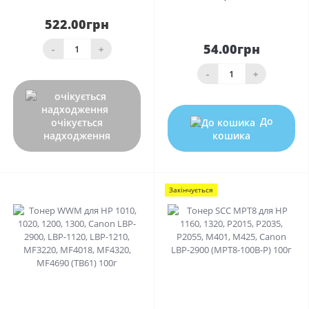
522.00грн
54.00грн
-
+
-
+
До
очікується
надходження
кошика
Закінчується
0
0