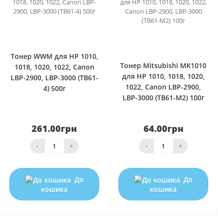
0
0
Тонер WWM для HP 1010,
Тонер Mitsubishi MK1010
1018, 1020, 1022, Canon
для HP 1010, 1018, 1020,
LBP-2900, LBP-3000 (TB61-
1022, Canon LBP-2900,
4) 500г
LBP-3000 (TB61-M2) 100г
261.00грн
64.00грн
-
+
-
+
До
До
кошика
кошика