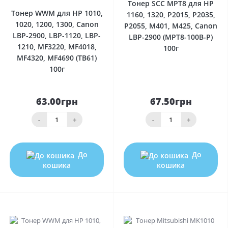
Тонер SCC MPT8 для HP
Тонер WWM для HP 1010,
1160, 1320, P2015, P2035,
1020, 1200, 1300, Canon
P2055, M401, M425, Canon
LBP-2900, LBP-1120, LBP-
LBP-2900 (MPT8-100B-P)
1210, MF3220, MF4018,
100г
MF4320, MF4690 (TB61)
100г
63.00грн
67.50грн
-
+
-
+
До
До
кошика
кошика