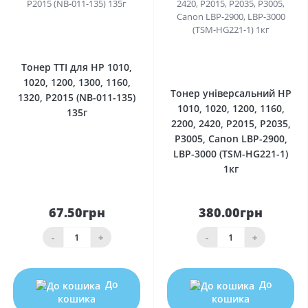
0
0
Тонер TTI для HP 1010,
1020, 1200, 1300, 1160,
Тонер універсальний HP
1320, P2015 (NB-011-135)
1010, 1020, 1200, 1160,
135г
2200, 2420, P2015, P2035,
P3005, Canon LBP-2900,
LBP-3000 (TSM-HG221-1)
1кг
67.50грн
380.00грн
-
+
-
+
До
До
кошика
кошика