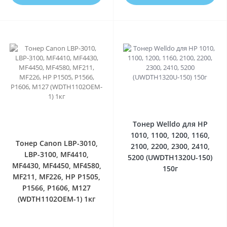
0
0
Тонер Welldo для HP
1010, 1100, 1200, 1160,
Тонер Canon LBP-3010,
2100, 2200, 2300, 2410,
LBP-3100, MF4410,
5200 (UWDTH1320U-150)
MF4430, MF4450, MF4580,
150г
MF211, MF226, HP P1505,
P1566, P1606, M127
(WDTH1102OEM-1) 1кг