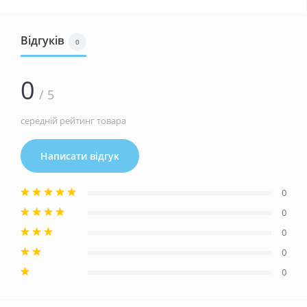
Відгуків
0
0
/ 5
середній рейтинг товара
Написати відгук
0
0
0
0
0