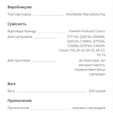
Виробництво
Торгова марка
Worldwide Manufacturing
Сумісність
Відповідає бренду
Hewlett-Packard, Canon
Для картриджів
C7115A, Q2613A, Q5949A,
Q2612A, C3906A, Q7553A,
C3909A, Q7516A, C4092A,
Canon 703, EP-22, EP-25, EP-27,
FX-10
Для принтерів
всі принтери, які
використовують
перераховані вище
картриджі
Вага
Вага
250 грамів
Призначення
Призначення
заправка картриджів