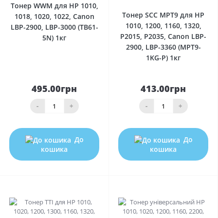
Тонер WWM для HP 1010,
Тонер SCC MPT9 для HP
1018, 1020, 1022, Canon
1010, 1200, 1160, 1320,
LBP-2900, LBP-3000 (TB61-
P2015, P2035, Canon LBP-
5N) 1кг
2900, LBP-3360 (MPT9-
1KG-P) 1кг
495.00грн
413.00грн
-
+
-
+
До
До
кошика
кошика