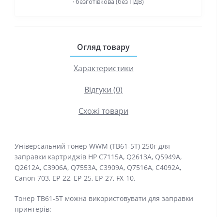
· безготівкова (без ПДВ)
Огляд товару
Характеристики
Відгуки (0)
Схожі товари
Універсальний тонер WWM (TB61-5T) 250г для
заправки картриджів HP C7115A, Q2613A, Q5949A,
Q2612A, C3906A, Q7553A, C3909A, Q7516A, C4092A,
Canon 703, EP-22, EP-25, EP-27, FX-10.
Тонер TB61-5T можна використовувати для заправки
принтерів: