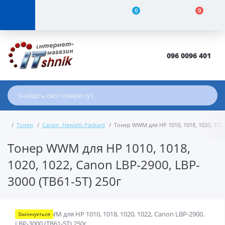
0
0
096 0096 401
Тонер
Canon, Hewlett-Packard
Тонер WWM для HP 1010, 1018, 1020, 1022
Тонер WWM для HP 1010, 1018,
1020, 1022, Canon LBP-2900, LBP-
3000 (TB61-5T) 250г
Закінчується