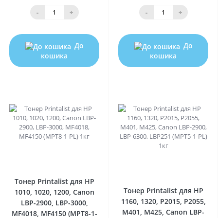
-
+
-
+
До
До
кошика
кошика
0
0
Тонер Printalist для HP
Тонер Printalist для HP
1010, 1020, 1200, Canon
1160, 1320, P2015, P2055,
LBP-2900, LBP-3000,
M401, M425, Canon LBP-
MF4018, MF4150 (MPT8-1-