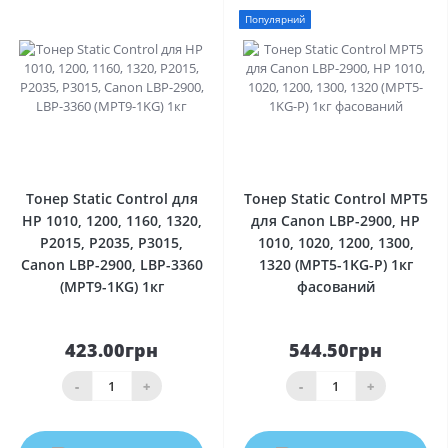
Популярний
0
0
Тонер Static Control для
Тонер Static Control MPT5
HP 1010, 1200, 1160, 1320,
для Canon LBP-2900, HP
P2015, P2035, P3015,
1010, 1020, 1200, 1300,
Canon LBP-2900, LBP-3360
1320 (MPT5-1KG-P) 1кг
(MPT9-1KG) 1кг
фасований
423.00грн
544.50грн
-
+
-
+