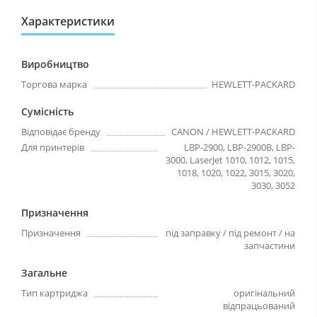
Характеристики
Виробництво
Торгова марка
HEWLETT-PACKARD
Сумісність
Відповідає бренду
CANON / HEWLETT-PACKARD
Для принтерів
LBP-2900, LBP-2900B, LBP-
3000, LaserJet 1010, 1012, 1015,
1018, 1020, 1022, 3015, 3020,
3030, 3052
Призначення
Призначення
під заправку / під ремонт / на
запчастини
Загальне
Тип картриджа
оригінальний
відпрацьований