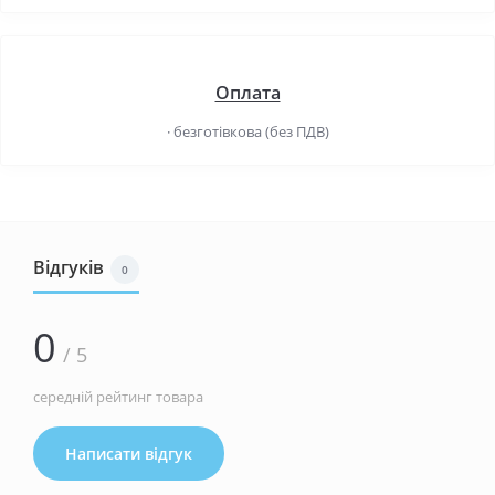
Оплата
· безготівкова (без ПДВ)
Відгуків
0
0
/ 5
середній рейтинг товара
Написати відгук