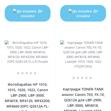
До
До
кошика
кошика
0
0
Фотобарабан HP 1010,
Картридж TONER-TANK
1015, 1020, 1022, Canon
аналог Canon 703, FX-10,
LBP-2900, LBP-3000,
Q2612A для LBP-2900,
MF4018, MF4120, MF4320d,
LBP-3000, MF4018,
MF4660 (OPC-Q2612A-TL-
MF4690, LaserJet 1010,