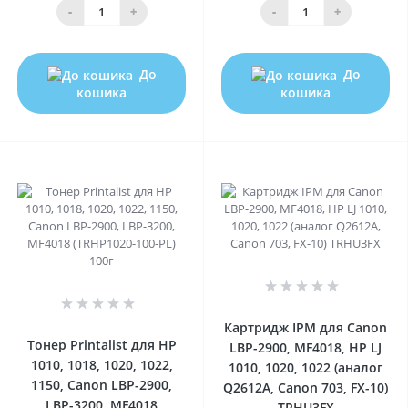
-
+
-
+
До
До
кошика
кошика
0
0
Картридж IPM для Canon
Тонер Printalist для HP
LBP-2900, MF4018, HP LJ
1010, 1018, 1020, 1022,
1010, 1020, 1022 (аналог
1150, Canon LBP-2900,
Q2612A, Canon 703, FX-10)
LBP-3200, MF4018
TRHU3FX