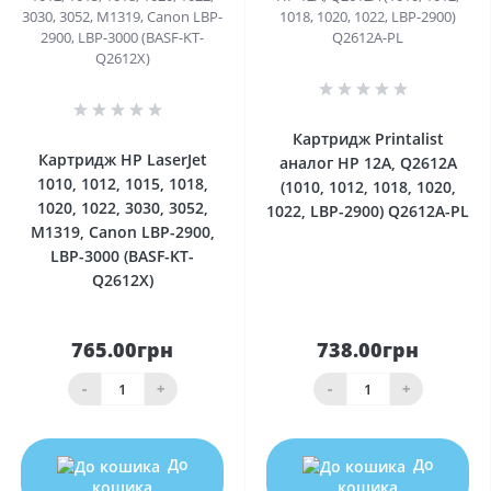
0
0
Картридж Printalist
Картридж HP LaserJet
аналог HP 12A, Q2612A
1010, 1012, 1015, 1018,
(1010, 1012, 1018, 1020,
1020, 1022, 3030, 3052,
1022, LBP-2900) Q2612A-PL
M1319, Canon LBP-2900,
LBP-3000 (BASF-KT-
Q2612X)
765.00грн
738.00грн
-
+
-
+
До
До
кошика
кошика