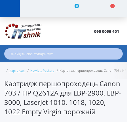
0
0
096 0096 401
Картриджі
Hewlett-Packard
Картридж першопроходець Canon 703 / HP Q26
Картридж першопроходець Canon
703 / HP Q2612A для LBP-2900, LBP-
3000, LaserJet 1010, 1018, 1020,
1022 Empty Virgin порожній