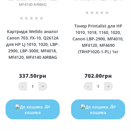
0
0
Тонер Printalist для HP
Картридж Welldo аналог
1010, 1018, 1160, 1020,
Canon 703, FX-10, Q2612A
Canon LBP-2900, MF4010,
для HP LJ 1010, 1020, LBP-
MF4120, MF4690
2900, LBP-3000, MF4018,
(TRHP1020-1-PL) 1кг
MF4120, MF4140 AIRBAG
337.50грн
702.00грн
-
+
-
+
До
До
кошика
кошика