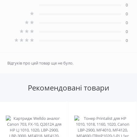
0
0
0
0
0
Відгуків про цей товар ще не було.
Рекомендовані товари