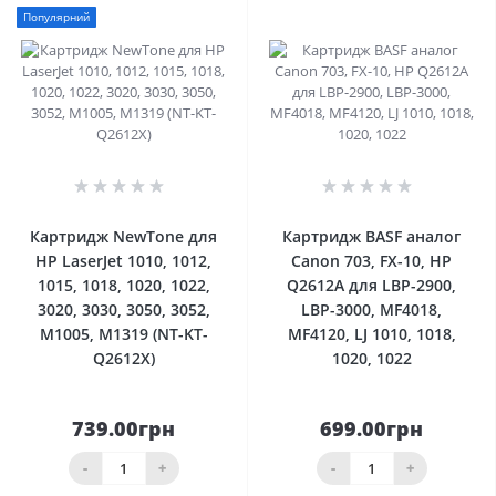
Популярний
0
0
Картридж NewTone для
Картридж BASF аналог
HP LaserJet 1010, 1012,
Canon 703, FX-10, HP
1015, 1018, 1020, 1022,
Q2612A для LBP-2900,
3020, 3030, 3050, 3052,
LBP-3000, MF4018,
M1005, M1319 (NT-KT-
MF4120, LJ 1010, 1018,
Q2612X)
1020, 1022
739.00грн
699.00грн
-
+
-
+