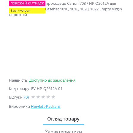
ПОРОЖНIЙ КАРТРИДЖ
Закінчується
Наявність:
Доступно до замовлення
Код товару: EV-HP-Q2612A-01
Відгуки:
(0)
Виробники
Hewlett-Packard
Огляд товару
Характеристики