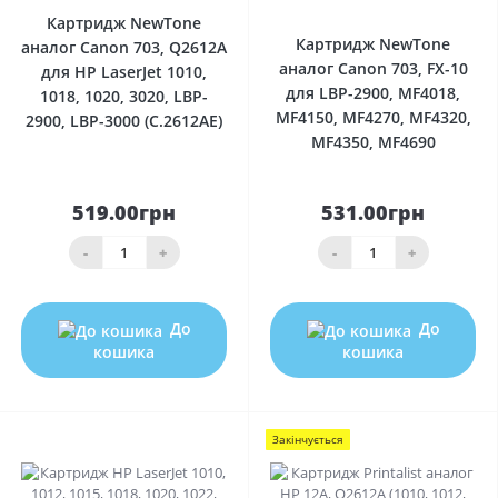
Картридж NewTone
Картридж NewTone
аналог Canon 703, Q2612A
аналог Canon 703, FX-10
для HP LaserJet 1010,
для LBP-2900, MF4018,
1018, 1020, 3020, LBP-
MF4150, MF4270, MF4320,
2900, LBP-3000 (C.2612AE)
MF4350, MF4690
519.00грн
531.00грн
-
+
-
+
До
До
кошика
кошика
Закінчується