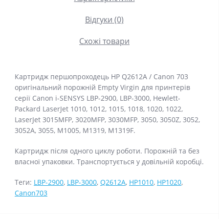
Відгуки (0)
Схожі товари
Картридж першопроходець HP Q2612A / Canon 703
оригінальний порожній Empty Virgin для принтерів
серії Canon i-SENSYS LBP-2900, LBP-3000, Hewlett-
Packard LaserJet 1010, 1012, 1015, 1018, 1020, 1022,
LaserJet 3015MFP, 3020MFP, 3030MFP, 3050, 3050Z, 3052,
3052A, 3055, M1005, M1319, M1319F.
Картридж після одного циклу роботи. Порожній та без
власної упаковки. Транспортується у довільній коробці.
Теги:
LBP-2900
,
LBP-3000
,
Q2612A
,
HP1010
,
HP1020
,
Canon703