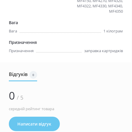
MF4150, MF4270, MF4320,
MF4322, MF4330, MF4340,
MF4350
Вага
Вага
1 кілограм
Призначення
Призначення
заправка картриджів
Відгуків
0
0
/ 5
середній рейтинг товара
Написати відгук