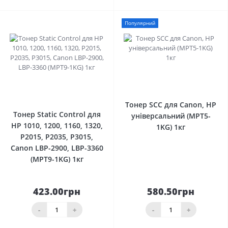
Популярний
0
0
Тонер SCC для Canon, HP
Тонер Static Control для
універсальний (MPT5-
HP 1010, 1200, 1160, 1320,
1KG) 1кг
P2015, P2035, P3015,
Canon LBP-2900, LBP-3360
(MPT9-1KG) 1кг
423.00грн
580.50грн
-
+
-
+