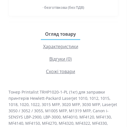
· безготівкова (без ПДВ)
Огляд товару
Характеристики
Відгуки (0)
Схожі товари
Тонер Printalist TRHP1020-1-PL (1кг) для заправки
принтерів Hewlett-Packard LaserJet 1010, 1012, 1015,
1018, 1020, 1022, 3015 MFP, 3020 MFP, 3030 MFP, LaserJet
3050 / 3052 / 3055, M1005 MFP, M1319 MFP, Canon i-
SENSYS LBP-2900, LBP-3000, MF4010, MF4120, MF4130,
MF4140, MF4150, MF4270, MF4320, MF4322, MF4330,