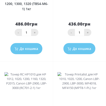
1200, 1300, 1320 (TB54-M6-
1) 1кг
486.00грн
436.00грн
-
+
-
+
До кошика
До кошика
0
0