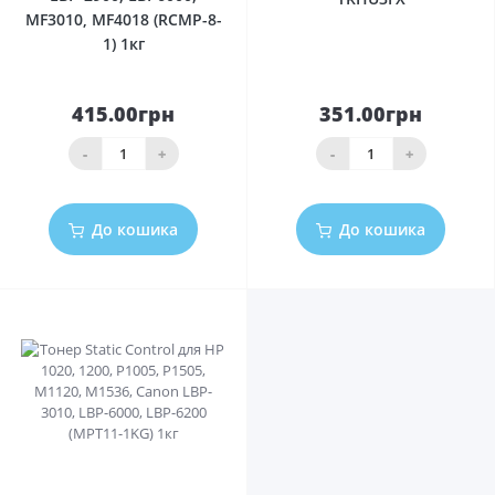
MF3010, MF4018 (RCMP-8-
1) 1кг
415.00грн
351.00грн
-
+
-
+
До кошика
До кошика
0