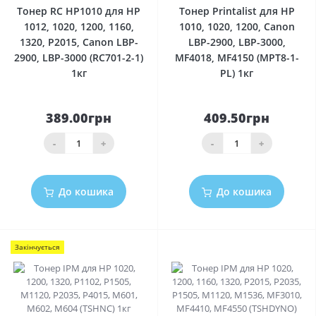
Тонер RC HP1010 для HP
Тонер Printalist для HP
1012, 1020, 1200, 1160,
1010, 1020, 1200, Canon
1320, P2015, Canon LBP-
LBP-2900, LBP-3000,
2900, LBP-3000 (RC701-2-1)
MF4018, MF4150 (MPT8-1-
1кг
PL) 1кг
389.00грн
409.50грн
-
+
-
+
До кошика
До кошика
Закінчується