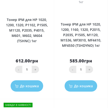
0
0
Тонер IPM для HP 1020,
Тонер IPM для HP 1020,
1200, 1320, P1102, P1505,
1200, 1160, 1320, P2015,
M1120, P2035, P4015,
P2035, P1505, M1120,
M601, M602, M604
M1536, MF3010, MF4410,
(TSHNC) 1кг
MF4550 (TSHDYNO) 1кг
612.00грн
585.00грн
-
+
-
+
До кошика
До кошика
ЗАВЖДИ В НАЯВНОСТІ