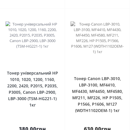
0
0
Тонер універсальний HP
Тонер Canon LBP-3010,
1010, 1020, 1200, 1160,
LBP-3100, MF4410,
2200, 2420, P2015, P2035,
MF4430, MF4450, MF4580,
P3005, Canon LBP-2900,
MF211, MF226, HP P1505,
LBP-3000 (TSM-HG221-1)
P1566, P1606, M127
1кг
(WDTH1102OEM-1) 1кг
380.00грн
630.00грн