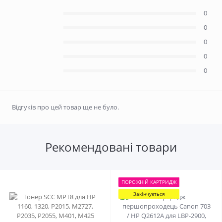
0
0
0
0
0
Відгуків про цей товар ще не було.
Рекомендовані товари
ПОРОЖНIЙ КАРТРИДЖ
Закінчується