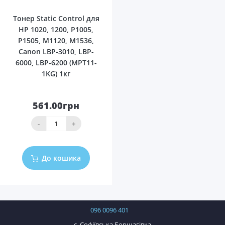
Тонер Static Control для
HP 1020, 1200, P1005,
P1505, M1120, M1536,
Canon LBP-3010, LBP-
6000, LBP-6200 (MPT11-
1KG) 1кг
561.00грн
-
+
До кошика
096 0096 401
с. Софіївська Борщагівка