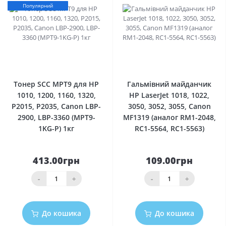
Популярний
0
0
Тонер SCC MPT9 для HP
Гальмівний майданчик
1010, 1200, 1160, 1320,
HP LaserJet 1018, 1022,
P2015, P2035, Canon LBP-
3050, 3052, 3055, Canon
2900, LBP-3360 (MPT9-
MF1319 (аналог RM1-2048,
1KG-P) 1кг
RC1-5564, RC1-5563)
413.00грн
109.00грн
-
+
-
+
До кошика
До кошика