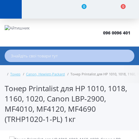
0
0
096 0096 401
Тонер
Canon, Hewlett-Packard
Тонер Printalist для HP 1010, 1018, 1160
Тонер Printalist для HP 1010, 1018,
1160, 1020, Canon LBP-2900,
MF4010, MF4120, MF4690
(TRHP1020-1-PL) 1кг