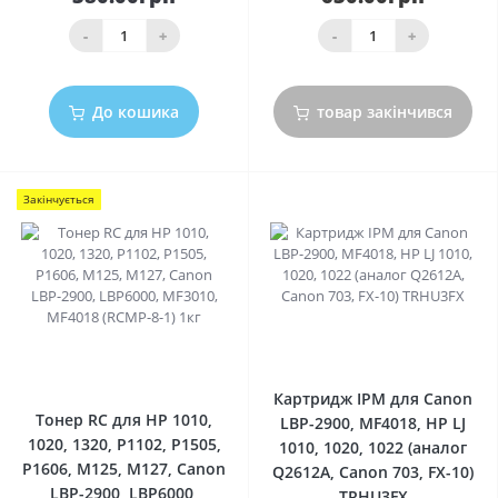
-
+
-
+
До кошика
товар закінчився
Закінчується
0
0
Картридж IPM для Canon
Тонер RC для HP 1010,
LBP-2900, MF4018, HP LJ
1020, 1320, P1102, P1505,
1010, 1020, 1022 (аналог
P1606, M125, M127, Canon
Q2612A, Canon 703, FX-10)
LBP-2900, LBP6000,
TRHU3FX