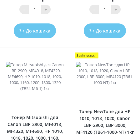
-
+
-
+
До кошика
До кошика
Закінчується
0
0
Тонер NewTone для HP
Тонер Mitsubishi для
1010, 1018, 1020, Canon
Canon LBP-2900, MF4018,
LBP-2900, LBP-3000,
MF4320, MF4690, HP 1010,
MF4120 (TB61-1000-NT) 1кг
1018, 1020, 1000, 1160,