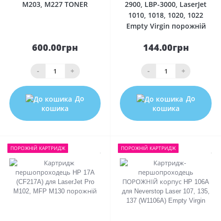
M203, M227 TONER
2900, LBP-3000, LaserJet
1010, 1018, 1020, 1022
Empty Virgin порожній
600.00грн
144.00грн
-
+
-
+
До
До
кошика
кошика
ПОРОЖНIЙ КАРТРИДЖ
ПОРОЖНIЙ КАРТРИДЖ