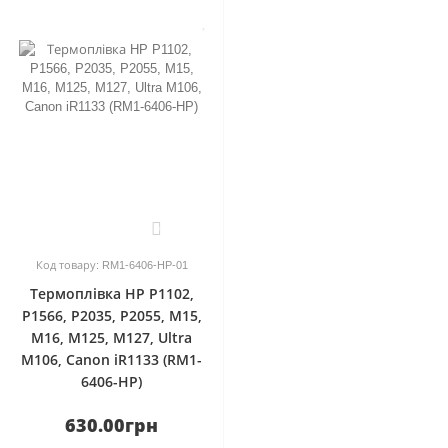
0
Код товару: RM1-6406-HP-01
Термоплівка HP P1102,
P1566, P2035, P2055, M15,
M16, M125, M127, Ultra
M106, Canon iR1133 (RM1-
6406-HP)
630.00грн