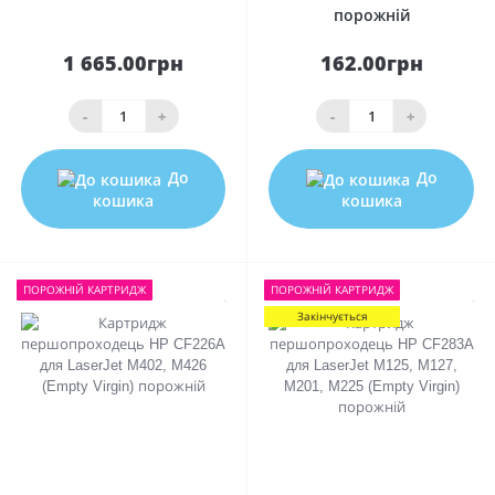
порожній
1 665.00грн
162.00грн
-
+
-
+
До
До
кошика
кошика
ПОРОЖНIЙ КАРТРИДЖ
ПОРОЖНIЙ КАРТРИДЖ
Закінчується