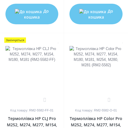
До
До
кошика
кошика
Закінчується
0
0
Код товару: RM2-5582-FF-01
Код товару: RM2-5582-O-01
Термоплівка HP CLJ Pro
Термоплівка HP Color Pro
M252, M274, M277, M154,
M252, M274, M277, M154,