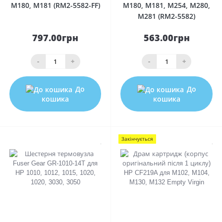
M180, M181 (RM2-5582-FF)
M180, M181, M254, M280,
M281 (RM2-5582)
797.00грн
563.00грн
-
+
-
+
До
До
кошика
кошика
Закінчується