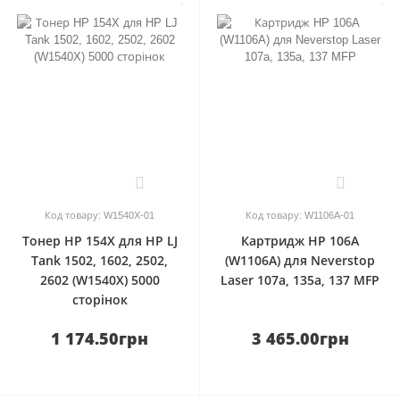
0
0
Код товару: W1540X-01
Код товару: W1106A-01
Тонер HP 154X для HP LJ
Картридж HP 106A
Tank 1502, 1602, 2502,
(W1106A) для Neverstop
2602 (W1540X) 5000
Laser 107a, 135a, 137 MFP
сторінок
1 174.50грн
3 465.00грн