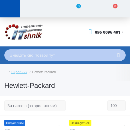
0
0
096 0096 401
Виробник
Hewlett-Packard
Hewlett-Packard
Популярний
Закінчується