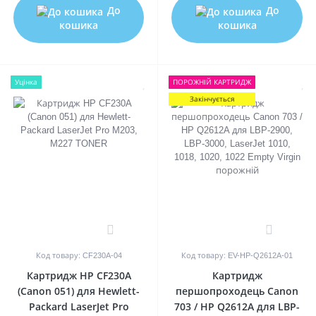
До
До
кошика
кошика
Уцінка
ПОРОЖНIЙ КАРТРИДЖ
Закінчується
0
0
Код товару: CF230A-04
Код товару: EV-HP-Q2612A-01
Картридж HP CF230A
Картридж
(Canon 051) для Hewlett-
першопроходець Canon
Packard LaserJet Pro
703 / HP Q2612A для LBP-