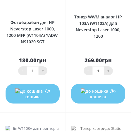
0
0
Тонер WWM аналог HP
Фотобарабан для HP
103A (W1103A) для
Neverstop Laser 1000,
Neverstop Laser 1000,
1200 MFP (W1104A) YADW-
1200
NS1020 SGT
180.00грн
269.00грн
-
+
-
+
До
До
кошика
кошика