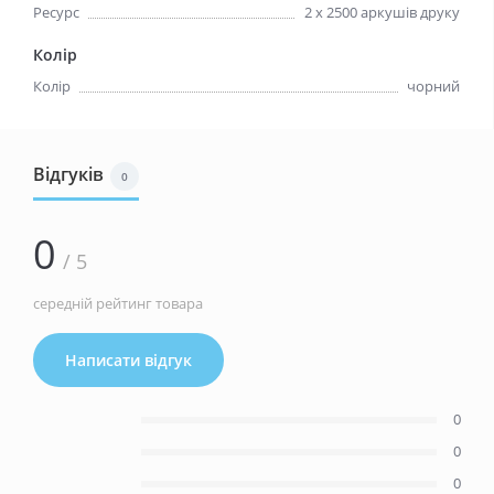
Ресурс
2 x 2500 аркушів друку
Колір
Колір
чорний
Відгуків
0
0
/ 5
середній рейтинг товара
Написати відгук
0
0
0