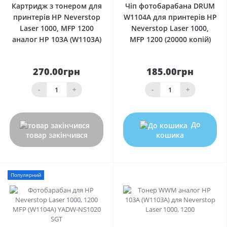
Картридж з тонером для
Чіп фотобарабана DRUM
принтерів HP Neverstop
W1104A для принтерів HP
Laser 1000, MFP 1200
Neverstop Laser 1000,
аналог HP 103A (W1103A)
MFP 1200 (20000 копій)
270.00грн
185.00грн
-
+
-
+
До
товар закінчився
кошика
Популярний