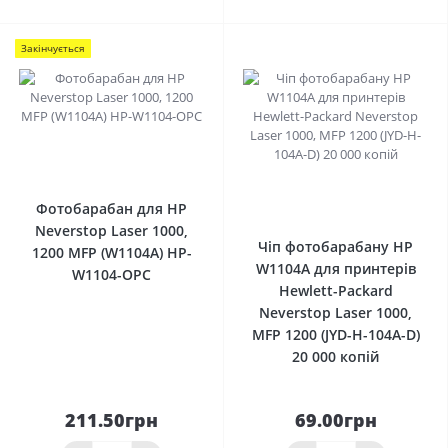
Закінчується
0
0
Фотобарабан для HP
Neverstop Laser 1000,
Чіп фотобарабану HP
1200 MFP (W1104A) HP-
W1104A для принтерів
W1104-OPC
Hewlett-Packard
Neverstop Laser 1000,
MFP 1200 (JYD-H-104A-D)
20 000 копій
211.50грн
69.00грн