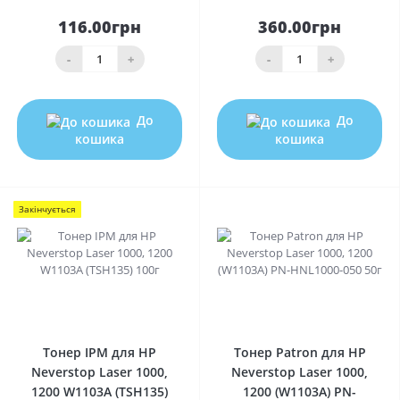
116.00грн
360.00грн
-
+
-
+
До
До
кошика
кошика
Закінчується
0
0
Тонер IPM для HP
Тонер Patron для HP
Neverstop Laser 1000,
Neverstop Laser 1000,
1200 W1103A (TSH135)
1200 (W1103A) PN-