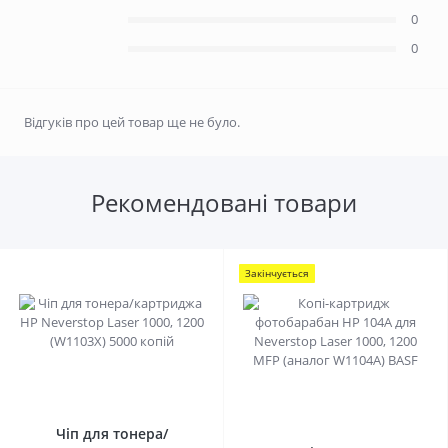
0
0
Відгуків про цей товар ще не було.
Рекомендовані товари
Закінчується
0
0
Чіп для тонера/