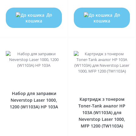
До
До
кошика
кошика
1
0
Набор для заправки
Картридж з тонером
Neverstop Laser 1000,
Toner-Tank аналог HP
1200 (W1103A) HP 103A
103A (W1103A) для
Neverstop Laser 1000,
MFP 1200 (TW1103A)