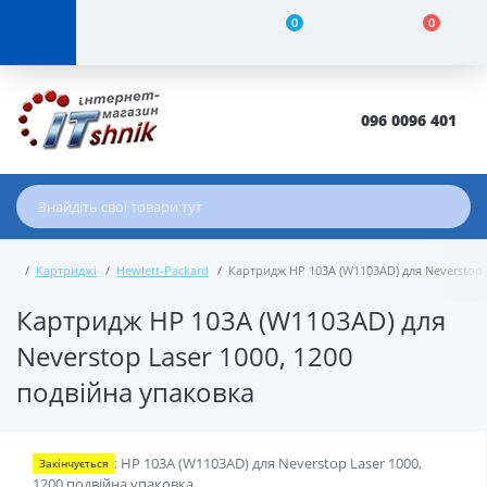
0
0
096 0096 401
Картриджі
Hewlett-Packard
Картридж HP 103A (W1103AD) для Neverstop 
Картридж HP 103A (W1103AD) для
Neverstop Laser 1000, 1200
подвійна упаковка
Закінчується