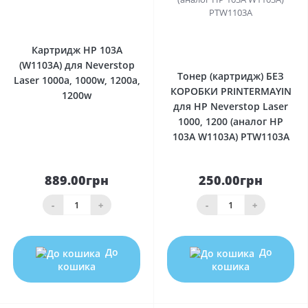
0
0
Картридж HP 103A
(W1103A) для Neverstop
Тонер (картридж) БЕЗ
Laser 1000a, 1000w, 1200a,
КОРОБКИ PRINTERMAYIN
1200w
для HP Neverstop Laser
1000, 1200 (аналог HP
103A W1103A) PTW1103A
889.00грн
250.00грн
-
+
-
+
До
До
кошика
кошика