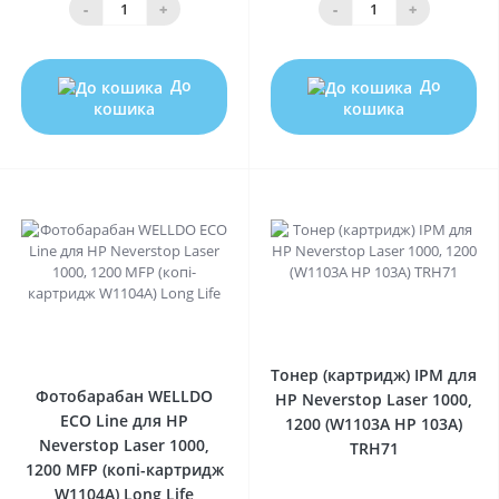
-
+
-
+
До
До
кошика
кошика
0
0
Тонер (картридж) IPM для
Фотобарабан WELLDO
HP Neverstop Laser 1000,
ECO Line для HP
1200 (W1103A HP 103A)
Neverstop Laser 1000,
TRH71
1200 MFP (копі-картридж
W1104A) Long Life