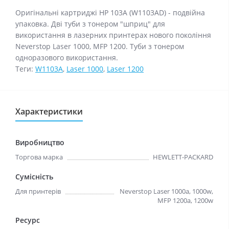
Оригінальні картриджі HP 103A (W1103AD) - подвійна
упаковка. Дві туби з тонером "шприц" для
використання в лазерних принтерах нового покоління
Neverstop Laser 1000, MFP 1200. Туби з тонером
одноразового використання.
Теги:
W1103A
,
Laser 1000
,
Laser 1200
Характеристики
Виробництво
Торгова марка
HEWLETT-PACKARD
Сумісність
Для принтерів
Neverstop Laser 1000a, 1000w,
MFP 1200a, 1200w
Ресурс