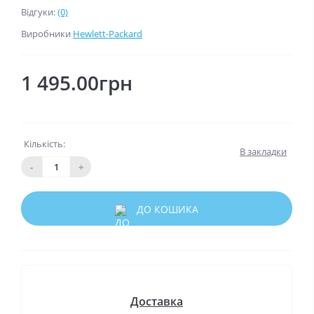
Відгуки:
(0)
Виробники
Hewlett-Packard
1 495.00грн
Кількість:
В закладки
-
+
ДО КОШИКА
Доставка