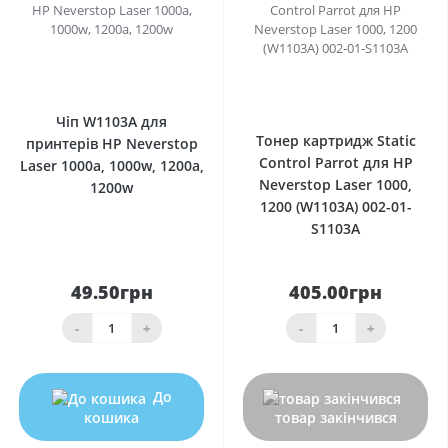
1
0
Чіп W1103A для
Тонер картридж Static
принтерів HP Neverstop
Control Parrot для HP
Laser 1000a, 1000w, 1200a,
Neverstop Laser 1000,
1200w
1200 (W1103A) 002-01-
S1103A
49.50грн
405.00грн
-
+
-
+
До
кошика
товар закінчився