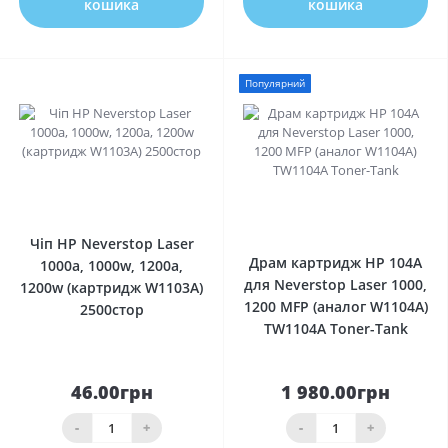
кошика
кошика
Популярний
0
0
Чіп HP Neverstop Laser
Драм картридж HP 104A
1000a, 1000w, 1200a,
для Neverstop Laser 1000,
1200w (картридж W1103A)
1200 MFP (аналог W1104A)
2500стор
TW1104A Toner-Tank
46.00грн
1 980.00грн
-
+
-
+