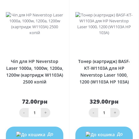
0
0
Чіп для HP Neverstop
Тонер (картридж) BASF-
Laser 1000a, 1000w, 1200a,
KT-W1103A для HP
1200w (картридж W1103A)
Neverstop Laser 1000,
2500 копій
1200 (W1103A HP 103A)
72.00грн
329.00грн
-
+
-
+
До
До