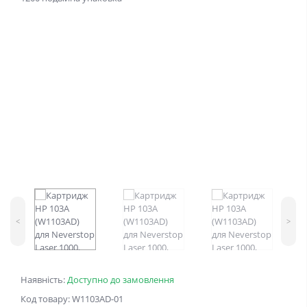
<
>
Наявність:
Доступно до замовлення
Код товару: W1103AD-01