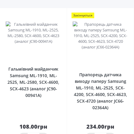
Закінчується
0
0
Гальмівний майданчик
Прапорець датчика
Samsung ML-1910, ML-
виходу паперу Samsung
2525, ML-2580, SCX-4600,
ML-1910, ML-2525, SCX-
SCX-4623 (аналог JC90-
4200, SCX-4600, SCX-4623,
00941A)
SCX-4720 (аналог JC66-
02364A)
108.00грн
234.00грн