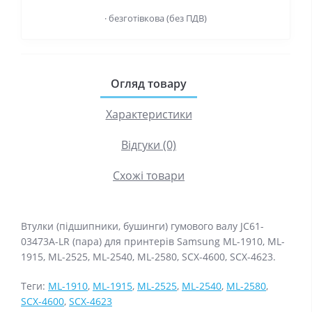
· безготівкова (без ПДВ)
Огляд товару
Характеристики
Відгуки (0)
Схожі товари
Втулки (підшипники, бушинги) гумового валу JC61-
03473A-LR (пара) для принтерів Samsung ML-1910, ML-
1915, ML-2525, ML-2540, ML-2580, SCX-4600, SCX-4623.
Теги:
ML-1910
,
ML-1915
,
ML-2525
,
ML-2540
,
ML-2580
,
SCX-4600
,
SCX-4623