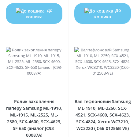
До
До
кошика
кошика
0
0
Ролик захоплення
Вал тефлоновий Samsung
паперу Samsung ML-1910,
ML-1910, ML-2250, SCX-
ML-1915, ML-2525, ML-
4521, SCX-4600, SCX-4623,
2580, SCX-4600, SCX-4623,
SCX-4824, Xerox WC3210,
SF-650 (аналог JC93-
WC3220 (JC66-01256B-VE)
00087A)