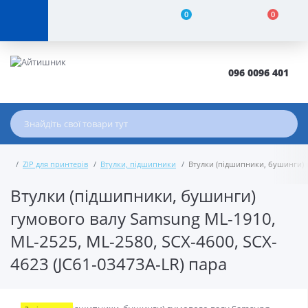
0
0
096 0096 401
ZIP для принтерів
Втулки, підшипники
Втулки (підшипники, бушинги) г
Втулки (підшипники, бушинги)
гумового валу Samsung ML-1910,
ML-2525, ML-2580, SCX-4600, SCX-
4623 (JC61-03473A-LR) пара