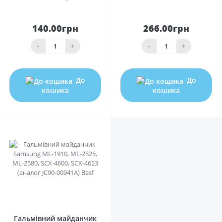
140.00грн
266.00грн
-
+
-
+
До
До
кошика
кошика
0
Гальмівний майданчик