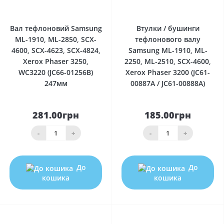
0
0
Вал тефлоновий Samsung
Втулки / бушинги
ML-1910, ML-2850, SCX-
тефлонового валу
4600, SCX-4623, SCX-4824,
Samsung ML-1910, ML-
Xerox Phaser 3250,
2250, ML-2510, SCX-4600,
WC3220 (JC66-01256B)
Xerox Phaser 3200 (JC61-
247мм
00887A / JC61-00888A)
281.00грн
185.00грн
-
+
-
+
До
До
кошика
кошика