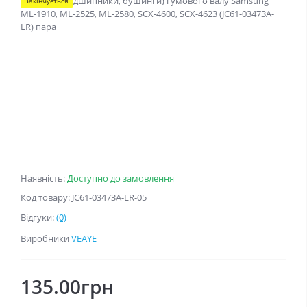
Закінчується
Наявність:
Доступно до замовлення
Код товару: JC61-03473A-LR-05
Відгуки:
(0)
Виробники
VEAYE
135.00грн