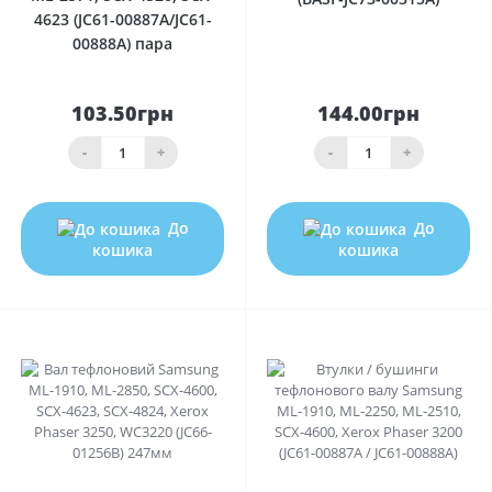
4623 (JC61-00887A/JC61-
00888A) пара
103.50грн
144.00грн
-
+
-
+
До
До
кошика
кошика