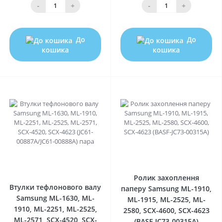
-
+
-
+
До
До
кошика
кошика
0
0
Ролик захоплення
Втулки тефлонового валу
паперу Samsung ML-1910,
Samsung ML-1630, ML-
ML-1915, ML-2525, ML-
1910, ML-2251, ML-2525,
2580, SCX-4600, SCX-4623
ML-2571, SCX-4520, SCX-
(BASF-JC73-00315A)