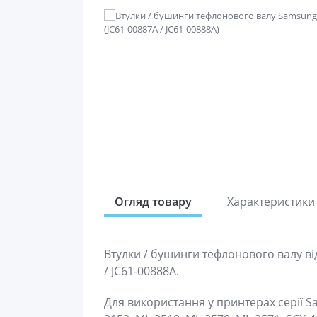
Огляд товару
Характеристики
Втулки / бушинги тефлонового валу в
/ JC61-00888A.
Для використання у принтерах серії S