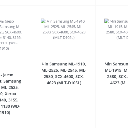
0
0
Чіп Samsung ML-1910,
Чіп Samsun
ML-2525, ML-2545, ML-
ML-1915, M
ь (лезо
2580, SCX-4600, SCX-
2580, SCX-
) Samsung
4623 (MLT-D105L)
4623 (ML
 ML-2525,
0, Xerox
140, 3155,
l 1130 (WD-
1910)