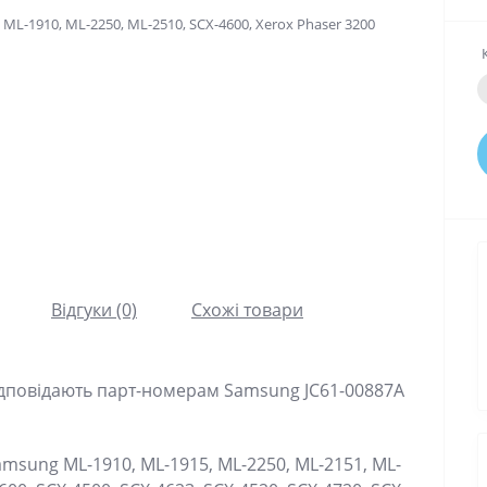
Відгуки (0)
Схожі товари
ідповідають парт-номерам Samsung JC61-00887A
amsung ML-1910, ML-1915, ML-2250, ML-2151, ML-