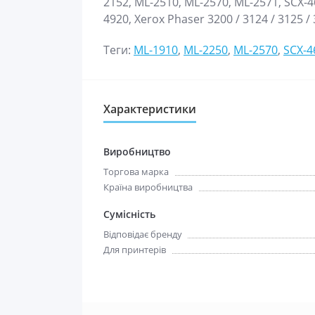
2152, ML-2510, ML-2570, ML-2571, SCX-4
4920, Xerox Phaser 3200 / 3124 / 3125 /
Теги:
ML-1910
,
ML-2250
,
ML-2570
,
SCX-4
Характеристики
Виробництво
Торгова марка
Країна виробництва
Сумісність
Відповідає бренду
Для принтерів