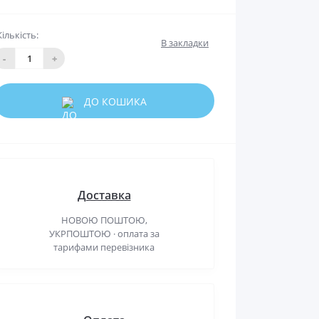
Кількість:
В закладки
-
+
ДО КОШИКА
Доставка
НОВОЮ ПОШТОЮ,
УКРПОШТОЮ · оплата за
тарифами перевізника