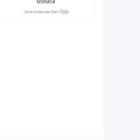
Оплата
· безготівкова (без ПДВ)