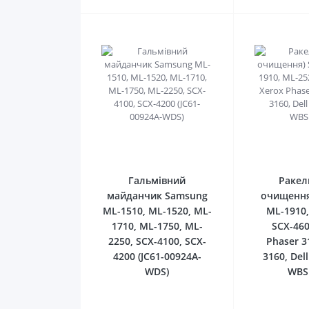
0
Гальмівний
Ракел
майданчик Samsung
очищення
ML-1510, ML-1520, ML-
ML-1910,
1710, ML-1750, ML-
SCX-460
2250, SCX-4100, SCX-
Phaser 3
4200 (JC61-00924A-
3160, Del
WDS)
WBS