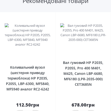
Рекомендовані товари
0
0
Вал гумовий HP P2035,
Коливальний вузол
P2055, Pro 400 M401,
(шестерня приводу
M425, Canon LBP-6680,
термоблока) HP P2035,
MF6180 (LPR-2035-000)
P2055, LBP-6300, MF5840,
CET3685N
MF5940 аналог RC2-6242
112.50грн
678.00грн