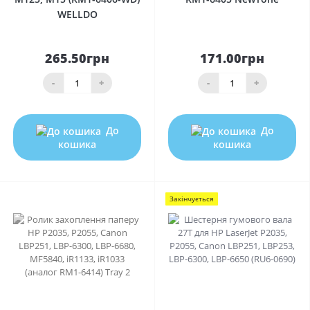
WELLDO
265.50грн
171.00грн
-
+
-
+
До
До
кошика
кошика
Закінчується
0
0