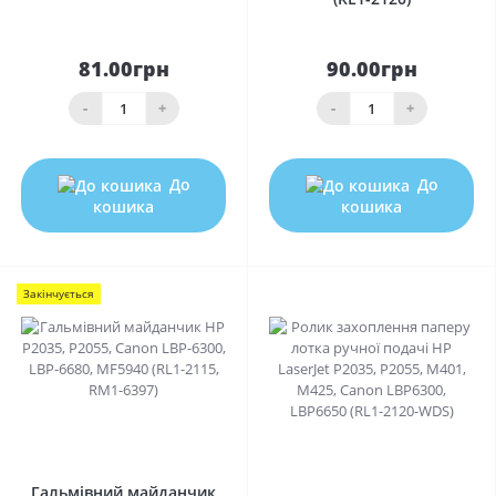
81.00грн
90.00грн
-
+
-
+
До
До
кошика
кошика
Закінчується
0
0
Гальмівний майданчик