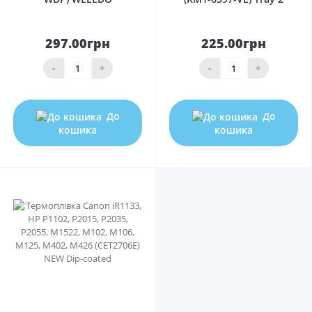
297.00грн
225.00грн
-
+
-
+
До
До
кошика
кошика
0