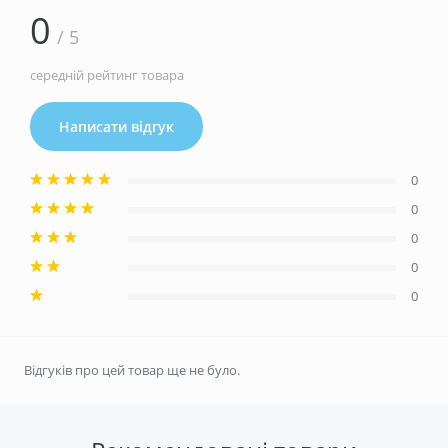
0
/ 5
середній рейтинг товара
Написати відгук
0
0
0
0
0
Відгуків про цей товар ще не було.