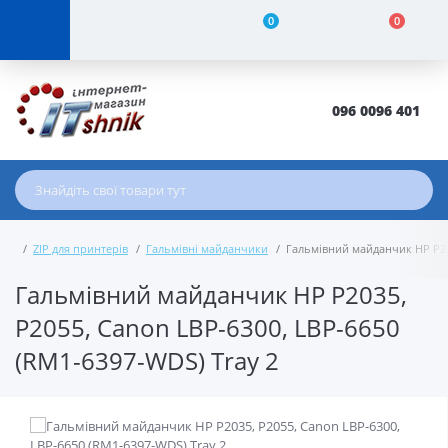
0
0
096 0096 401
ZIP для принтерів
Гальмівні майданчики
Гальмівний майданчик HP P203
Гальмівний майданчик HP P2035,
P2055, Canon LBP-6300, LBP-6650
(RM1-6397-WDS) Tray 2