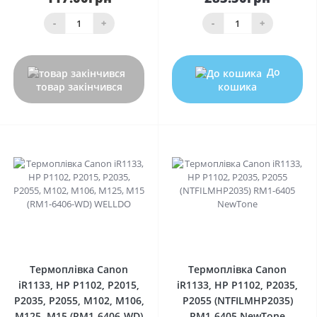
-
+
-
+
До
товар закінчився
кошика
0
0
Термоплівка Canon
Термоплівка Canon
iR1133, HP P1102, P2015,
iR1133, HP P1102, P2035,
P2035, P2055, M102, M106,
P2055 (NTFILMHP2035)
M125, M15 (RM1-6406-WD)
RM1-6405 NewTone