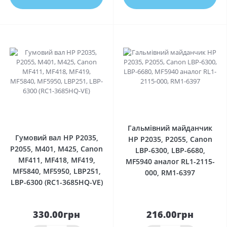
0
0
Гальмівний майданчик
Гумовий вал HP P2035,
HP P2035, P2055, Canon
P2055, M401, M425, Canon
LBP-6300, LBP-6680,
MF411, MF418, MF419,
MF5940 аналог RL1-2115-
MF5840, MF5950, LBP251,
000, RM1-6397
LBP-6300 (RC1-3685HQ-VE)
330.00грн
216.00грн