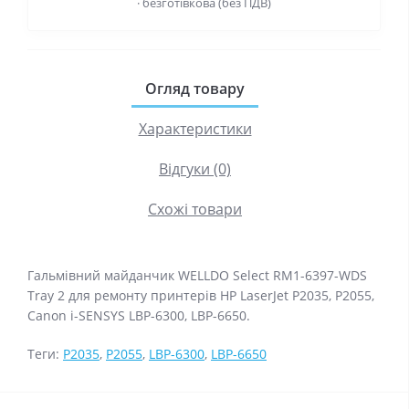
· безготівкова (без ПДВ)
Огляд товару
Характеристики
Відгуки (0)
Схожі товари
Гальмівний майданчик WELLDO Select RM1-6397-WDS
Tray 2 для ремонту принтерів HP LaserJet P2035, P2055,
Canon i-SENSYS LBP-6300, LBP-6650.
Теги:
P2035
,
P2055
,
LBP-6300
,
LBP-6650