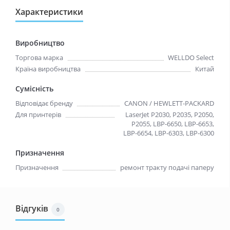
Характеристики
Виробництво
Торгова марка
WELLDO Select
Країна виробництва
Китай
Сумісність
Відповідає бренду
CANON / HEWLETT-PACKARD
Для принтерів
LaserJet P2030, P2035, P2050,
P2055, LBP-6650, LBP-6653,
LBP-6654, LBP-6303, LBP-6300
Призначення
Призначення
ремонт тракту подачі паперу
Відгуків
0