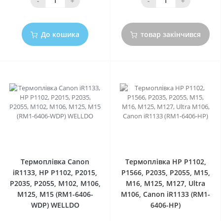
-
+
-
+
До кошика
товар закінчився
0
0
Термоплівка Canon
Термоплівка HP P1102,
iR1133, HP P1102, P2015,
P1566, P2035, P2055, M15,
P2035, P2055, M102, M106,
M16, M125, M127, Ultra
M125, M15 (RM1-6406-
M106, Canon iR1133 (RM1-
WDP) WELLDO
6406-HP)