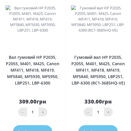
0
0
Вал гумовий HP P2035,
Гумовий вал HP P2035,
P2055, M401, M425, Canon
P2055, M401, M425, Canon
MF411, MF418, MF419,
MF411, MF418, MF419,
MF5840, MF5930, MF5950,
MF5840, MF5950, LBP251,
LBP251, LBP-6300
LBP-6300 (RC1-3685HQ-VE)
309.00грн
330.00грн
-
+
-
+