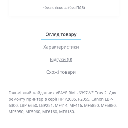
· безготівкова (без ПДВ)
Огляд товару
Характеристики
Відгуки (0)
Схожі товари
Гальмівний майданчик VEAYE RM1-6397-VE Tray 2. Для
ремонту принтерів серії HP P2035, P2055, Canon LBP-
6300, LBP-6650, LBP251, MF414, MF416, MF5850, MF5880,
MF5950, MF5960, MF6160, MF6180.