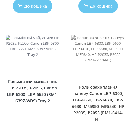
До кошика
До кошика
0
0
Гальмівний майданчик
Ролик захоплення
HP P2035, P2055, Canon
паперу Canon LBP-6300,
LBP-6300, LBP-6650 (RM1-
LBP-6650, LBP-6670, LBP-
6397-WDS) Tray 2
6680, MF5950, MF5840, HP
P2035, P2055 (RM1-6414-
NT)