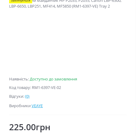
Закінчується
Наявність:
Доступно до замовлення
Код товару: RM1-6397-VE-02
Відгуки:
(0)
Виробники
VEAYE
225.00грн