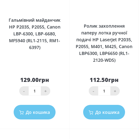
0
0
Гальмівний майданчик
Ролик захоплення
HP P2035, P2055, Canon
паперу лотка ручної
LBP-6300, LBP-6680,
подачі HP LaserJet P2035,
MF5940 (RL1-2115, RM1-
P2055, M401, M425, Canon
6397)
LBP6300, LBP6650 (RL1-
2120-WDS)
129.00грн
112.50грн
-
+
-
+
До кошика
До кошика