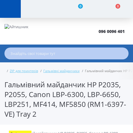
0
0
096 0096 401
ZIP для принтерів
Гальмівні майданчики
Гальмівний майданчик HP P203
Гальмівний майданчик HP P2035,
P2055, Canon LBP-6300, LBP-6650,
LBP251, MF414, MF5850 (RM1-6397-
VE) Tray 2