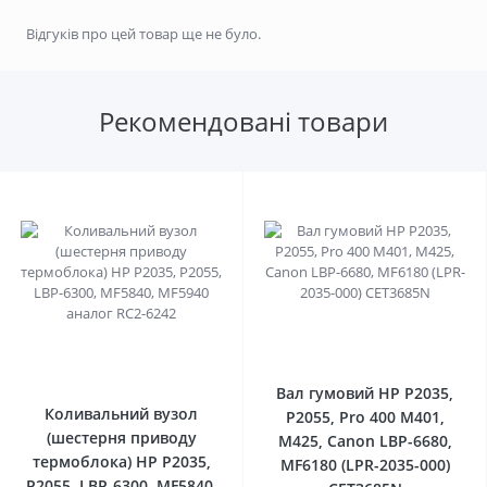
Відгуків про цей товар ще не було.
Рекомендовані товари
0
0
Вал гумовий HP P2035,
Коливальний вузол
P2055, Pro 400 M401,
(шестерня приводу
M425, Canon LBP-6680,
термоблока) HP P2035,
MF6180 (LPR-2035-000)
P2055, LBP-6300, MF5840,