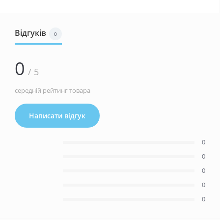
Відгуків
0
0
/ 5
середній рейтинг товара
Написати відгук
0
0
0
0
0