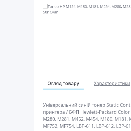
Огляд товару
Характеристики
Універсальний синій тонер Static Cont
принтера / БФП Hewlett-Packard Color 
M280, M281, M452, M454, M180, M181, 
MF752, MF754, LBP-611, LBP-612, LBP-61