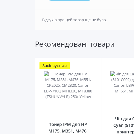
Відгуків про цей товар ще не було.
Рекомендовані товари
Закінчується
0
Чіп для 
Тонер IPM для HP
Cyan (510
M175, M351, M476,
принтер