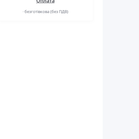
Оплата
· безготівкова (без ПДВ)