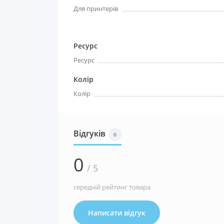
Для принтерів
Ресурс
Ресурс
Колір
Колір
Відгуків
0
0
/ 5
середній рейтинг товара
Написати відгук