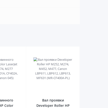
0
0
винного
Вал проявки
HP Color
Developer Roller HP