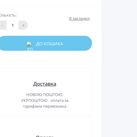
Кількість:
В закладки
-
+
ДО КОШИКА
Доставка
НОВОЮ ПОШТОЮ,
УКРПОШТОЮ · оплата за
тарифами перевізника