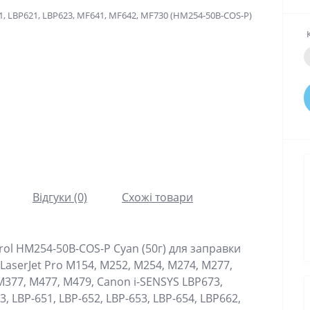
Відгуки (0)
Схожі товари
rol HM254-50B-COS-P Cyan (50г) для заправки
LaserJet Pro M154, M252, M254, M274, M277,
M377, M477, M479, Canon i-SENSYS LBP673,
3, LBP-651, LBP-652, LBP-653, LBP-654, LBP662,