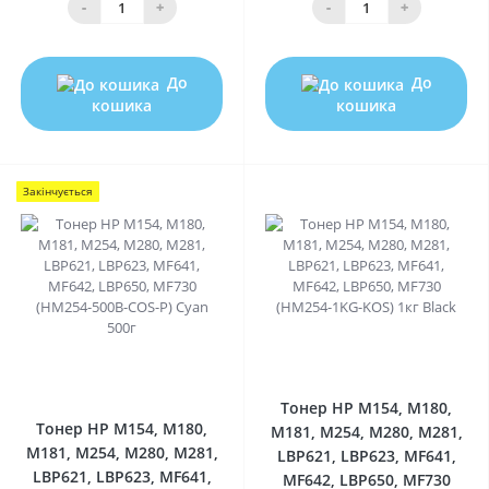
-
+
-
+
До
До
кошика
кошика
Закінчується
0
0
Тонер HP M154, M180,
Тонер HP M154, M180,
M181, M254, M280, M281,
M181, M254, M280, M281,
LBP621, LBP623, MF641,
LBP621, LBP623, MF641,
MF642, LBP650, MF730