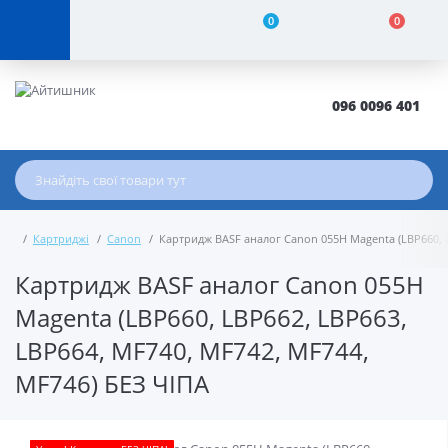
0
0
096 0096 401
Картриджі
Canon
Картридж BASF аналог Canon 055H Magenta (LBP660, L
Картридж BASF аналог Canon 055H
Magenta (LBP660, LBP662, LBP663,
LBP664, MF740, MF742, MF744,
MF746) БЕЗ ЧІПА