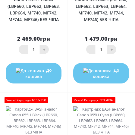
(LBP660, LBP662, LBP663,
LBP662, LBP663, LBP664,
LBP664, MF740, MF742,
MF740, MF742, MF744,
MF744, MF746) БЕЗ ЧІПА
MF746) БЕЗ ЧІПА
2 469.00грн
1 479.00грн
-
+
-
+
До
До
кошика
кошика
Увага! Картридж БЕЗ ЧІПА!
Увага! Картридж БЕЗ ЧІПА!