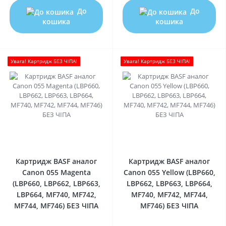
До
До
кошика
кошика
Увага! Картридж БЕЗ ЧІПА!
Увага! Картридж БЕЗ ЧІПА!
0
0
Картридж BASF аналог
Картридж BASF аналог
Canon 055 Magenta
Canon 055 Yellow (LBP660,
(LBP660, LBP662, LBP663,
LBP662, LBP663, LBP664,
LBP664, MF740, MF742,
MF740, MF742, MF744,
MF744, MF746) БЕЗ ЧІПА
MF746) БЕЗ ЧІПА