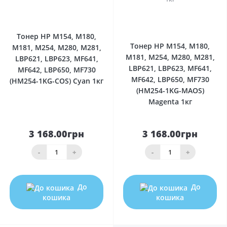
0
0
Тонер HP M154, M180,
Тонер HP M154, M180,
M181, M254, M280, M281,
M181, M254, M280, M281,
LBP621, LBP623, MF641,
LBP621, LBP623, MF641,
MF642, LBP650, MF730
MF642, LBP650, MF730
(HM254-1KG-COS) Cyan 1кг
(HM254-1KG-MAOS)
Magenta 1кг
3 168.00грн
3 168.00грн
-
+
-
+
До
До
кошика
кошика