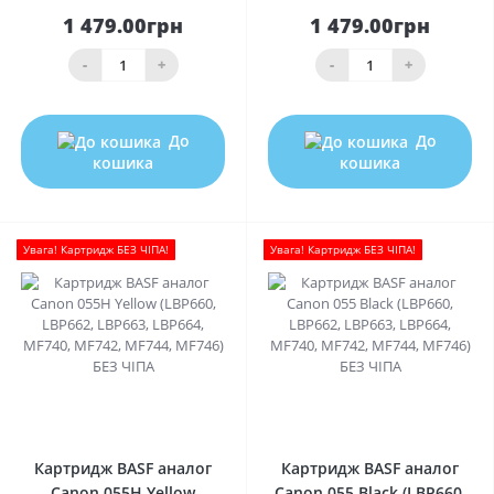
1 479.00грн
1 479.00грн
-
+
-
+
До
До
кошика
кошика
Увага! Картридж БЕЗ ЧІПА!
Увага! Картридж БЕЗ ЧІПА!
0
0
Картридж BASF аналог
Картридж BASF аналог
Canon 055H Yellow
Canon 055 Black (LBP660,