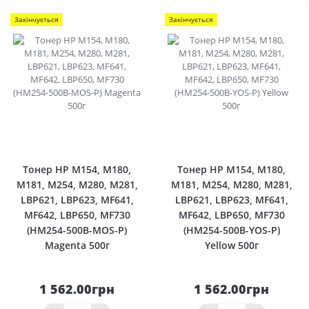
Закінчується
Закінчується
0
0
Тонер HP M154, M180,
Тонер HP M154, M180,
M181, M254, M280, M281,
M181, M254, M280, M281,
LBP621, LBP623, MF641,
LBP621, LBP623, MF641,
MF642, LBP650, MF730
MF642, LBP650, MF730
(HM254-500B-MOS-P)
(HM254-500B-YOS-P)
Magenta 500г
Yellow 500г
1 562.00грн
1 562.00грн