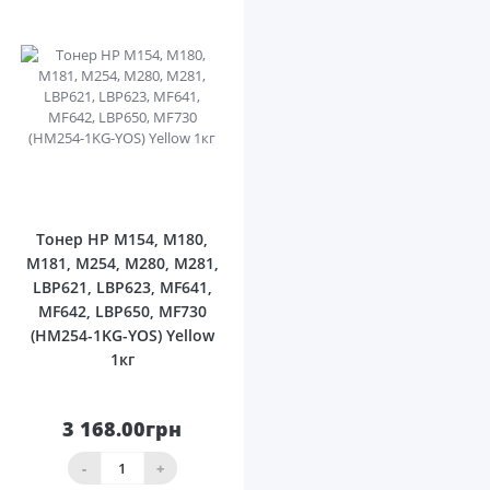
0
Тонер HP M154, M180,
M181, M254, M280, M281,
LBP621, LBP623, MF641,
MF642, LBP650, MF730
(HM254-1KG-YOS) Yellow
1кг
3 168.00грн
-
+