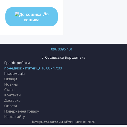
До
кошика
096 0096 401
с. Софіївська Борщагівка
Графік роботи
понеділок - п'ятниця 10:00 - 17:00
Інформація
Огляди
Новини
Статті
Контакти
Доставка
Оплата
Повернення товару
Карта сайту
інтернет-магазин Айтишник © 2026