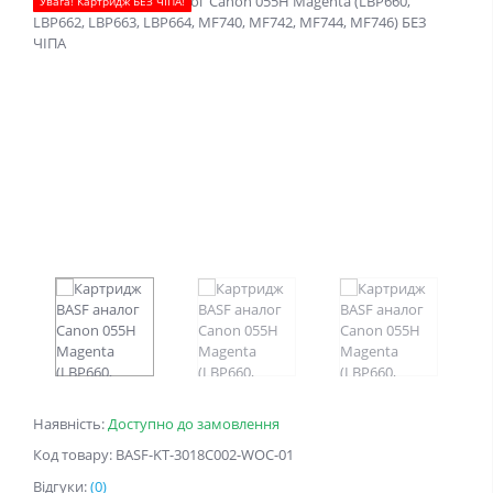
Увага! Картридж БЕЗ ЧІПА!
Наявність:
Доступно до замовлення
Код товару: BASF-KT-3018C002-WOC-01
Відгуки:
(0)