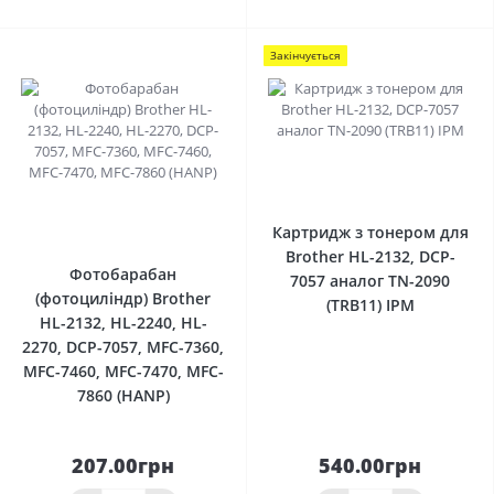
Закінчується
0
0
Картридж з тонером для
Brother HL-2132, DCP-
Фотобарабан
7057 аналог TN-2090
(фотоциліндр) Brother
(TRB11) IPM
HL-2132, HL-2240, HL-
2270, DCP-7057, MFC-7360,
MFC-7460, MFC-7470, MFC-
7860 (HANP)
207.00грн
540.00грн