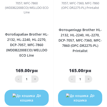
0
0
Фотоциліндр Brother HL-
Фотобарабан Brother HL-
2132, HL-2240, HL-2270,
2132, HL-2240, HL-2270,
DCP-7057, MFC-7360, MFC-
DCP-7057, MFC-7860
7860 (OPC-DR2275-PL)
(WDDB2200ECO) WELLDO
Printalist
ECO Line
169.00грн
165.00грн
-
+
-
+
До
До
кошика
кошика