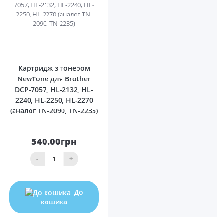
0
Картридж з тонером
NewTone для Brother
DCP-7057, HL-2132, HL-
2240, HL-2250, HL-2270
(аналог TN-2090, TN-2235)
540.00грн
-
+
До
кошика