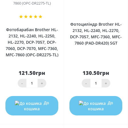
0
1
Фотоциліндр Brother HL-
Фотобарабан Brother HL-
2132, HL-2240, HL-2270,
2132, HL-2240, HL-2250,
DCP-7057, MFC-7360, MFC-
HL-2270, DCP-7057, DCP-
7860 (PAD-DR420) SGT
7060, DCP-7070, MFC-7360,
MFC-7860 (OPC-DR2275-TL)
121.50грн
130.50грн
-
+
-
+
До
До
кошика
кошика