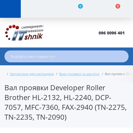
0
0
096 0096 401
Запчастини для картриджів
Вали проявки та магнітні
Вал проявки Devel
Вал проявки Developer Roller
Brother HL-2132, HL-2240, DCP-
7057, MFC-7360, FAX-2940 (TN-2275,
TN-2235, TN-2090)