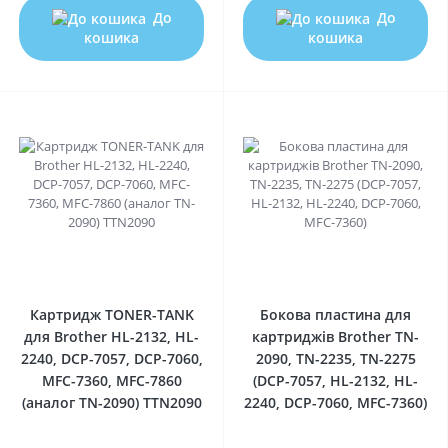
До
До
кошика
кошика
0
0
Картридж TONER-TANK
Бокова пластина для
для Brother HL-2132, HL-
картриджів Brother TN-
2240, DCP-7057, DCP-7060,
2090, TN-2235, TN-2275
MFC-7360, MFC-7860
(DCP-7057, HL-2132, HL-
(аналог TN-2090) TTN2090
2240, DCP-7060, MFC-7360)