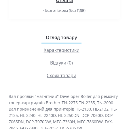
Оплата
· безготівкова (без ПДВ)
Огляд товару
Характеристики
Відгуки (0)
Схожі товари
Вал проявки "магнітний" Developer Roller для ремонту
тонер-картриджів Brother TN-2275 TN-2235, TN-2090.
Вал призначений для принтерів HL-2130, HL-2132, HL-
2135, HL-2240, HL-2240D, HL-2250DN, DCP-7060D, DCP-
7065DN, DCP-7070DW, MFC-7360N, MFC-7860DW, FAX-
2845, FAX-2940, DCP-7057, DCP-7057W.