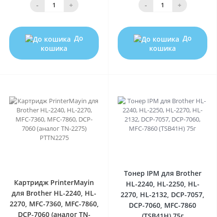
-
+
-
+
До
До
кошика
кошика
0
0
Тонер IPM для Brother
Картридж PrinterMayin
HL-2240, HL-2250, HL-
для Brother HL-2240, HL-
2270, HL-2132, DCP-7057,
2270, MFC-7360, MFC-7860,
DCP-7060, MFC-7860
DCP-7060 (аналог TN-
(TSB41H) 75г