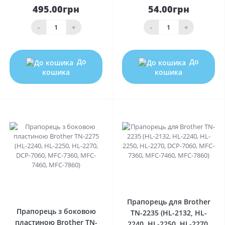
495.00грн
54.00грн
-
+
-
+
До
До
кошика
кошика
0
0
Прапорець для Brother
Прапорець з боковою
TN-2235 (HL-2132, HL-
пластиною Brother TN-
2240, HL-2250, HL-2270,