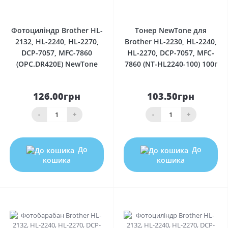
0
0
Фотоциліндр Brother HL-
Тонер NewTone для
2132, HL-2240, HL-2270,
Brother HL-2230, HL-2240,
DCP-7057, MFC-7860
HL-2270, DCP-7057, MFC-
(OPC.DR420E) NewTone
7860 (NT-HL2240-100) 100г
126.00грн
103.50грн
-
+
-
+
До
До
кошика
кошика