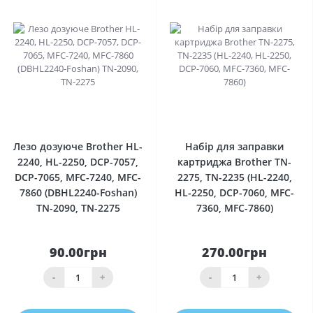
0
0
Лезо дозуюче Brother HL-
Набір для заправки
2240, HL-2250, DCP-7057,
картриджа Brother TN-
DCP-7065, MFC-7240, MFC-
2275, TN-2235 (HL-2240,
7860 (DBHL2240-Foshan)
HL-2250, DCP-7060, MFC-
TN-2090, TN-2275
7360, MFC-7860)
90.00грн
270.00грн
-
+
-
+