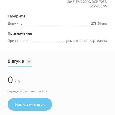
2845, FAX-2940, DCP-7057,
DCP-7057W
Габарити
Довжина
273.50mm
Призначення
Призначення
ремонт тонер-картриджа
Відгуків
0
0
/ 5
середній рейтинг товара
Написати відгук