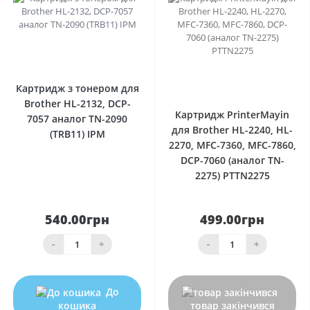
0
0
Картридж з тонером для
Brother HL-2132, DCP-
Картридж PrinterMayin
7057 аналог TN-2090
для Brother HL-2240, HL-
(TRB11) IPM
2270, MFC-7360, MFC-7860,
DCP-7060 (аналог TN-
2275) PTTN2275
540.00грн
499.00грн
-
+
-
+
До
кошика
товар закінчився