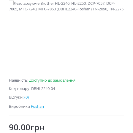
Наявність:
Доступно до замовлення
Код товару: DBHL2240-04
Відгуки:
(0)
Виробники
Foshan
90.00грн