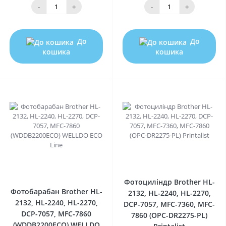
-
+
-
+
До
До
кошика
кошика
0
0
Фотоциліндр Brother HL-
Фотобарабан Brother HL-
2132, HL-2240, HL-2270,
2132, HL-2240, HL-2270,
DCP-7057, MFC-7360, MFC-
DCP-7057, MFC-7860
7860 (OPC-DR2275-PL)
(WDDB2200ECO) WELLDO