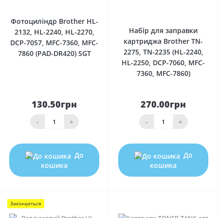
0
Фотоциліндр Brother HL-
Набір для заправки
2132, HL-2240, HL-2270,
картриджа Brother TN-
DCP-7057, MFC-7360, MFC-
2275, TN-2235 (HL-2240,
7860 (PAD-DR420) SGT
HL-2250, DCP-7060, MFC-
7360, MFC-7860)
130.50грн
270.00грн
-
+
-
+
До
До
кошика
кошика
Закінчується