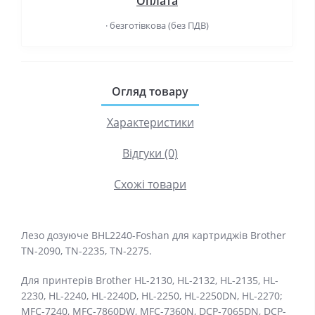
Оплата
· безготівкова (без ПДВ)
Огляд товару
Характеристики
Відгуки (0)
Схожі товари
Лезо дозуюче BHL2240-Foshan для картриджів Brother
TN-2090, TN-2235, TN-2275.
Для принтерів Brother HL-2130, HL-2132, HL-2135, HL-
2230, HL-2240, HL-2240D, HL-2250, HL-2250DN, HL-2270;
MFC-7240, MFC-7860DW, MFC-7360N, DCP-7065DN, DCP-