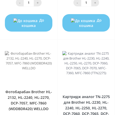
-
+
-
+
До
До
кошика
кошика
0
0
Фотобарабан Brother HL-
Картридж аналог TN-2275
2132, HL-2240, HL-2270,
для Brother HL-2230, HL-
DCP-7057, MFC-7860
2240, HL-2250, HL-2270,
(WDDBDR420) WELLDO
DCP-7060, DCP-7065, DCP-