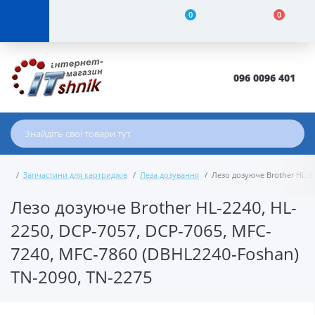
0
0
096 0096 401
Запчастини для картриджів
Леза дозування
Лезо дозуюче Brother HL-22
Лезо дозуюче Brother HL-2240, HL-
2250, DCP-7057, DCP-7065, MFC-
7240, MFC-7860 (DBHL2240-Foshan)
TN-2090, TN-2275