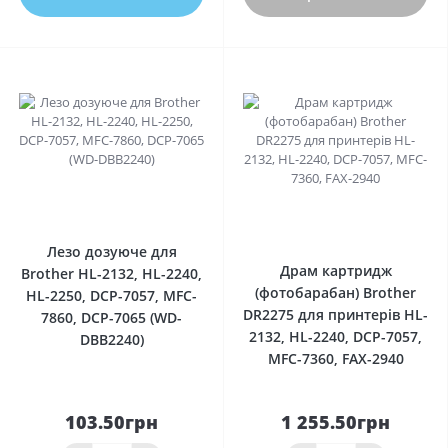
0
0
Лезо дозуюче для
Драм картридж
Brother HL-2132, HL-2240,
(фотобарабан) Brother
HL-2250, DCP-7057, MFC-
DR2275 для принтерів HL-
7860, DCP-7065 (WD-
2132, HL-2240, DCP-7057,
DBB2240)
MFC-7360, FAX-2940
103.50грн
1 255.50грн