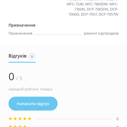
MFC-7240, MFC-7860DW, MFC-
7360N, DCP-7065DN, DCP-
7060D, DCP-7057, DCP-7057W
Призначення
Призначення
ремонт картриджів
Відгуків
0
0
/ 5
середній рейтинг товара
Написати відгук
0