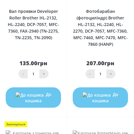
Вал проявки Developer
Фотобарабан
Roller Brother HL-2132,
(фотоциліндр) Brother
HL-2240, DCP-7057, MFC-
HL-2132, HL-2240, HL-
7360, FAX-2940 (TN-2275,
2270, DCP-7057, MFC-7360,
TN-2235, TN-2090)
MFC-7460, MFC-7470, MFC-
7860 (HANP)
135.00грн
207.00грн
-
+
-
+
До
До
кошика
кошика
Закінчується