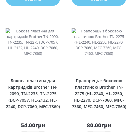
0
0
Бокова пластина для
Прапорець з боковою
картриджів Brother TN-
пластиною Brother TN-
2090, TN-2235, TN-2275
2275 (HL-2240, HL-2250,
(DCP-7057, HL-2132, HL-
HL-2270, DCP-7060, MFC-
2240, DCP-7060, MFC-7360)
7360, MFC-7460, MFC-7860)
54.00грн
80.00грн