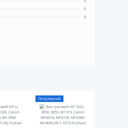
0
0
0
Популярний