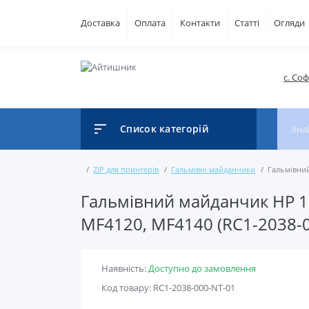
Доставка
Оплата
Контакти
Статті
Огляди
с. Со
Список категорій
ZIP для принтерів
Гальмівні майданчики
Гальмівний
Гальмівний майданчик HP 10
MF4120, MF4140 (RC1-2038-
Наявність:
Доступно до замовлення
Код товару: RC1-2038-000-NT-01