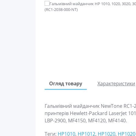
Огляд товару
Характеристики
Гальмівний майданчик NewTone RC1-20
принтерів Hewlett-Packard LaserJet 101
LBP-2900, MF4150, MF4120, MF4140.
Теги:
HP1010
,
HP1012
,
HP1020
,
HP1020