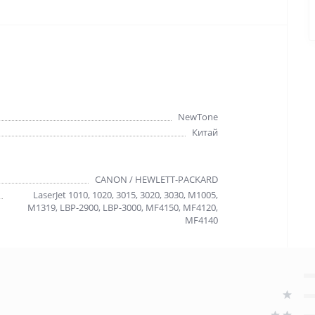
NewTone
Китай
CANON / HEWLETT-PACKARD
LaserJet 1010, 1020, 3015, 3020, 3030, M1005,
M1319, LBP-2900, LBP-3000, MF4150, MF4120,
MF4140