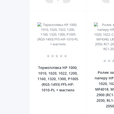
0
Термоплівка HP 1000,
Ролик з
1010, 1020, 1022, 1200,
паперу HP 
1160, 1320, 1300, P1005
1020, 10
(RG5-1493) FFS-HP-
MF4018, M
1010-PL + мастило
2900 (RC1
2030, RL1
205