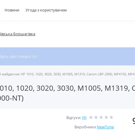
Новини
Угода з користувачем
фіївська Борщагівка
 майданчик HP 1010, 1020, 3020, 3030, M1005, M1319, Canon LBP-2900, MF4150, MF4
10, 1020, 3020, 3030, M1005, M1319, 
000-NT)
Відгуки:
(0)
Виробники
NewTone