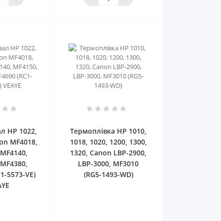
0
0
л HP 1022,
Термоплівка HP 1010,
on MF4018,
1018, 1020, 1200, 1300,
 MF4140,
1320, Canon LBP-2900,
 MF4380,
LBP-3000, MF3010
1-5573-VE)
(RG5-1493-WD)
AYE