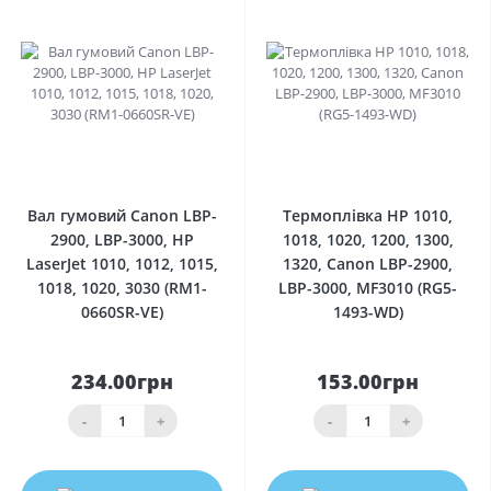
0
0
Вал гумовий Canon LBP-
Термоплівка HP 1010,
2900, LBP-3000, HP
1018, 1020, 1200, 1300,
LaserJet 1010, 1012, 1015,
1320, Canon LBP-2900,
1018, 1020, 3030 (RM1-
LBP-3000, MF3010 (RG5-
0660SR-VE)
1493-WD)
234.00грн
153.00грн
-
+
-
+