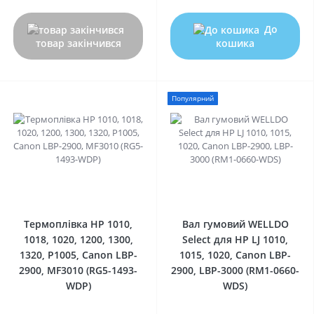
До
товар закінчився
кошика
Популярний
0
0
Термоплівка HP 1010,
Вал гумовий WELLDO
1018, 1020, 1200, 1300,
Select для HP LJ 1010,
1320, P1005, Canon LBP-
1015, 1020, Canon LBP-
2900, MF3010 (RG5-1493-
2900, LBP-3000 (RM1-0660-
WDP)
WDS)