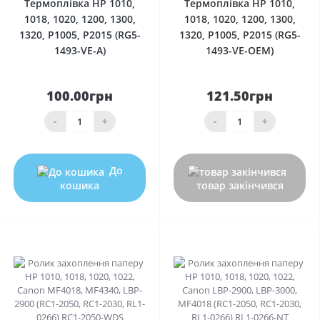
Термоплівка HP 1010,
Термоплівка HP 1010,
1018, 1020, 1200, 1300,
1018, 1020, 1200, 1300,
1320, P1005, P2015 (RG5-
1320, P1005, P2015 (RG5-
1493-VE-A)
1493-VE-OEM)
100.00грн
121.50грн
-
+
-
+
До
кошика
товар закінчився