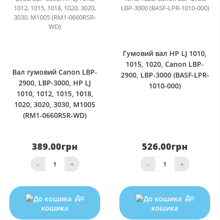
0
0
Гумовий вал HP LJ 1010,
1015, 1020, Canon LBP-
Вал гумовий Canon LBP-
2900, LBP-3000 (BASF-LPR-
2900, LBP-3000, HP LJ
1010-000)
1010, 1012, 1015, 1018,
1020, 3020, 3030, M1005
(RM1-0660RSR-WD)
389.00грн
526.00грн
-
+
-
+
До
До
кошика
кошика