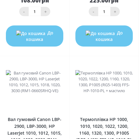
108.00грн
225.00грн
-
+
-
+
До
До
кошика
кошика
0
0
Вал гумовий Canon LBP-
Термоплівка HP 1000,
2900, LBP-3000, HP
1010, 1020, 1022, 1200,
LaserJet 1010, 1012, 1015,
1160, 1320, 1300, P1005