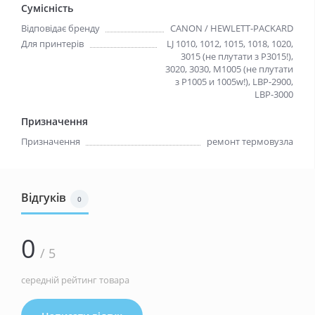
Сумісність
Відповідає бренду
CANON / HEWLETT-PACKARD
Для принтерів
LJ 1010, 1012, 1015, 1018, 1020,
3015 (не плутати з P3015!),
3020, 3030, M1005 (не плутати
з P1005 и 1005w!), LBP-2900,
LBP-3000
Призначення
Призначення
ремонт термовузла
Відгуків
0
0
/ 5
середній рейтинг товара