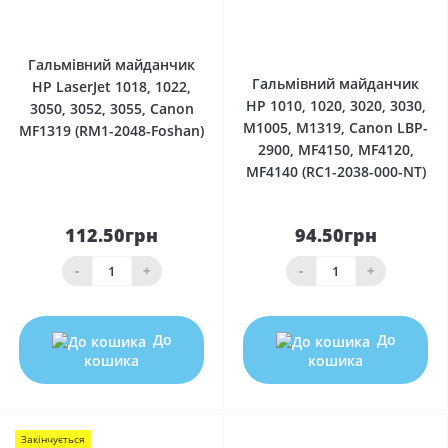
0
0
Гальмівний майданчик
Гальмівний майданчик
HP LaserJet 1018, 1022,
HP 1010, 1020, 3020, 3030,
3050, 3052, 3055, Canon
M1005, M1319, Canon LBP-
MF1319 (RM1-2048-Foshan)
2900, MF4150, MF4120,
MF4140 (RC1-2038-000-NT)
112.50грн
94.50грн
-
+
-
+
До
До
кошика
кошика
Закінчується