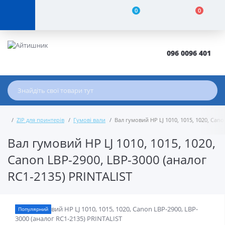
0
0
096 0096 401
ZIP для принтерів
Гумові вали
Вал гумовий HP LJ 1010, 1015, 1020, Cano
Вал гумовий HP LJ 1010, 1015, 1020,
Canon LBP-2900, LBP-3000 (аналог
RC1-2135) PRINTALIST
Популярний