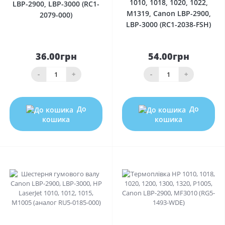
1010, 1018, 1020, 1022,
LBP-2900, LBP-3000 (RC1-
M1319, Canon LBP-2900,
2079-000)
LBP-3000 (RC1-2038-FSH)
36.00грн
54.00грн
-
+
-
+
До
До
кошика
кошика