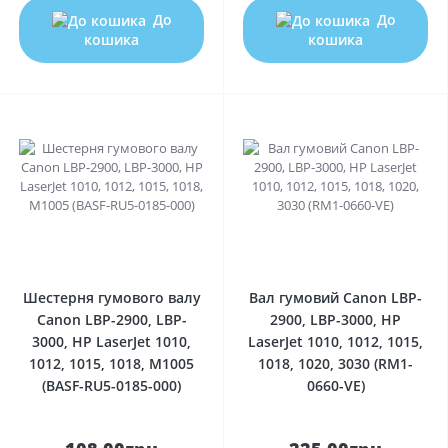
До
До
кошика
кошика
0
0
Шестерня гумового валу
Вал гумовий Canon LBP-
Canon LBP-2900, LBP-
2900, LBP-3000, HP
3000, HP LaserJet 1010,
LaserJet 1010, 1012, 1015,
1012, 1015, 1018, M1005
1018, 1020, 3030 (RM1-
(BASF-RU5-0185-000)
0660-VE)