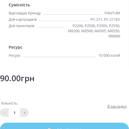
Сумісність
Відповідає бренду
PANTUM
Для картриджів
PC-211, PC-211EV
Для принтерів
P2200, P2500, P2505, P2550,
M6200, M6500, M6505, M6550,
M6600
Ресурс
Ресурс
10 000 копiй
90.00грн
Кількість:
В закладки
-
+