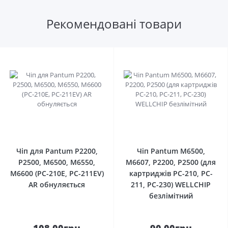
Рекомендовані товари
0
0
Чіп для Pantum P2200,
Чіп Pantum M6500,
P2500, M6500, M6550,
M6607, P2200, P2500 (для
M6600 (PC-210E, PC-211EV)
картриджів PC-210, PC-
AR обнуляється
211, PC-230) WELLCHIP
безлімітний