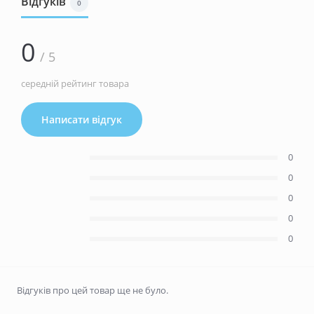
Відгуків
0
0
/ 5
середній рейтинг товара
Написати відгук
0
0
0
0
0
Відгуків про цей товар ще не було.