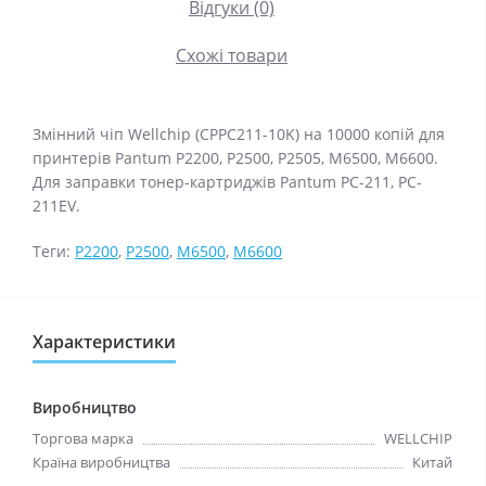
Відгуки (0)
Схожі товари
Змінний чіп Wellchip (CPPC211-10K) на 10000 копій для
принтерів Pantum P2200, P2500, P2505, M6500, M6600.
Для заправки тонер-картриджiв Pantum PC-211, PC-
211EV.
Теги:
P2200
,
P2500
,
M6500
,
M6600
Характеристики
Виробництво
Торгова марка
WELLCHIP
Країна виробництва
Китай