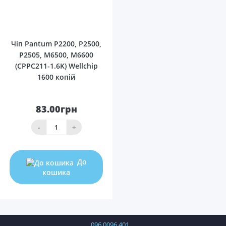
0
Чіп Pantum P2200, P2500,
P2505, M6500, M6600
(CPPC211-1.6K) Wellchip
1600 копій
83.00грн
-
+
До
кошика
096 0096 401