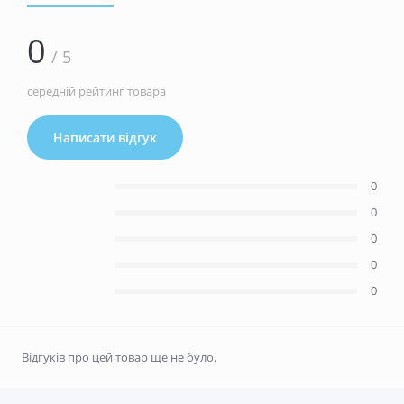
0
/ 5
середній рейтинг товара
Написати відгук
0
0
0
0
0
Відгуків про цей товар ще не було.