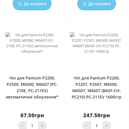
До кошика
До кошика
0
0
Чіп для Pantum P2200,
Чіп для Pantum P2200,
P2500, M6500, M6607 (PC-
P2207, P2507, M6500,
210E, PC-211EV)
M6507, M6607 (BASF-CH-
автоматичне обнулення*
PC210) PC-211EV 1600стр
67.50грн
247.50грн
-
+
-
+