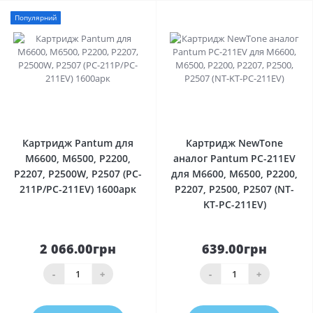
Популярний
0
0
Картридж Pantum для
Картридж NewTone
M6600, M6500, P2200,
аналог Pantum PC-211EV
P2207, P2500W, P2507 (PC-
для M6600, M6500, P2200,
211P/PC-211EV) 1600арк
P2207, P2500, P2507 (NT-
KT-PC-211EV)
2 066.00грн
639.00грн
-
+
-
+