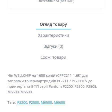
· безготівкова (без ПДВ)
Огляд товару
Характеристики
Відгуки (0)
Схожі товари
Чіп WELLCHIP на 1600 копій (CPPC211-1.6K) для
заправки тонер-картриджів PC-211 / PC-211EV до
принтерів та БФП серії Pantum P2200, P2500, P2505,
M6500, M6600.
Теги:
P2200
,
P2500
,
M6500
,
M6600