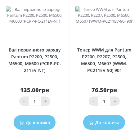
0
0
Вал первинного заряду
Тонер WWM для Pantum
Pantum P2200, P2500,
P2200, P2207, P2500,
M6500, M6600 (PCRP-PC-
M6500, M6607 (WWM-
211EV-NT)
PC211EV-90) 90г
135.00грн
76.50грн
-
+
-
+
До кошика
До кошика