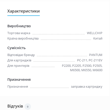
Характеристики
Виробництво
Торгова марка
WELLCHIP
Країна виробництва
Китай
Сумісність
Відповідає бренду
PANTUM
Для картриджів
PC-211, PC-211EV
Для принтерів
P2200, P2205, P2500, P2505,
M6500, M6550, M6600
Призначення
Призначення
заправка картриджу
Відгуків
0