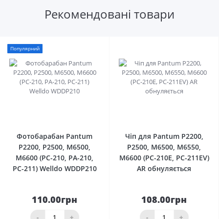
Рекомендовані товари
Популярний
0
0
Фотобарабан Pantum
Чіп для Pantum P2200,
P2200, P2500, M6500,
P2500, M6500, M6550,
M6600 (PC-210, PA-210,
M6600 (PC-210E, PC-211EV)
PC-211) Welldo WDDP210
AR обнуляється
110.00грн
108.00грн
-
+
-
+