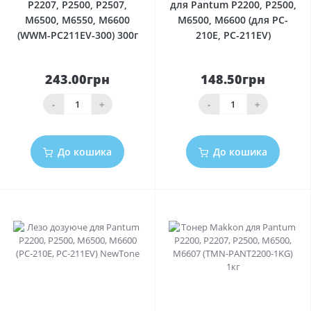
P2207, P2500, P2507,
для Pantum P2200, P2500,
M6500, M6550, M6600
M6500, M6600 (для PC-
(WWM-PC211EV-300) 300г
210E, PC-211EV)
243.00грн
148.50грн
-
+
-
+
До кошика
До кошика
0
0