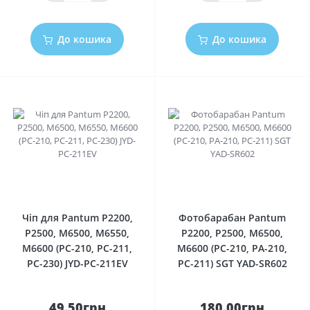
До кошика
До кошика
0
0
Чіп для Pantum P2200,
Фотобарабан Pantum
P2500, M6500, M6550,
P2200, P2500, M6500,
M6600 (PC-210, PC-211,
M6600 (PC-210, PA-210,
PC-230) JYD-PC-211EV
PC-211) SGT YAD-SR602
49.50грн
180.00грн