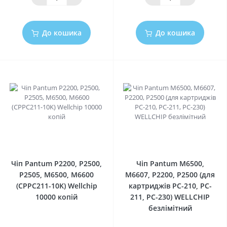
До кошика
До кошика
0
0
Чіп Pantum P2200, P2500,
Чіп Pantum M6500,
P2505, M6500, M6600
M6607, P2200, P2500 (для
(CPPC211-10K) Wellchip
картриджів PC-210, PC-
10000 копій
211, PC-230) WELLCHIP
безлімітний