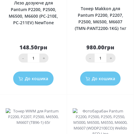
Лезо дозуюче для
Тонер Makkon для
Pantum P2200, P2500,
Pantum P2200, P2207,
M6500, M6600 (PC-210E,
P2500, M6500, M6607
PC-211EV) NewTone
(TMN-PANT2200-1KG) 1кг
148.50грн
980.00грн
-
+
-
+
До кошика
До кошика