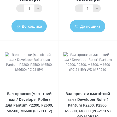
-
+
-
+
До кошика
До кошика
0
0
Вал проявки (магнітний
Вал проявки (магнітний
вал / Developer Roller)
вал / Developer Roller)
для Pantum P2200, P2500,
Pantum P2200, P2500,
M6500, M6600 (PC-211EV)
M6500, M6600 (PC-211EV)
WD-MRP210