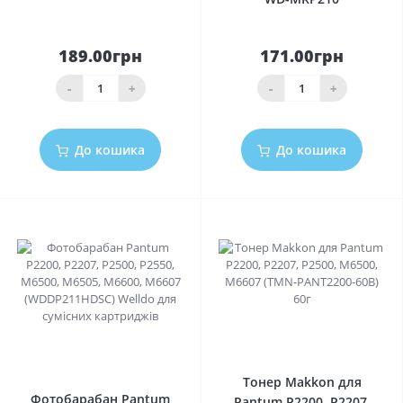
189.00грн
171.00грн
-
+
-
+
До кошика
До кошика
0
0
Тонер Makkon для
Фотобарабан Pantum
Pantum P2200, P2207,