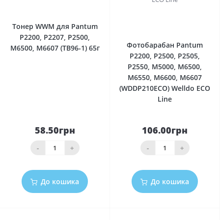
0
0
Тонер WWM для Pantum
P2200, P2207, P2500,
Фотобарабан Pantum
M6500, M6607 (TB96-1) 65г
P2200, P2500, P2505,
P2550, M5000, M6500,
M6550, M6600, M6607
(WDDP210ECO) Welldo ECO
Line
58.50грн
106.00грн
-
+
-
+
До кошика
До кошика