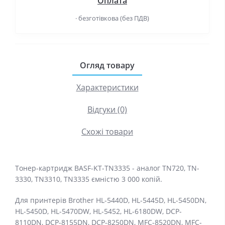
Оплата
· безготівкова (без ПДВ)
Огляд товару
Характеристики
Відгуки (0)
Схожі товари
Тонер-картридж BASF-KT-TN3335 - аналог TN720, TN-
3330, TN3310, TN3335 ємністю 3 000 копій.
Для принтерів Brother HL-5440D, HL-5445D, HL-5450DN,
HL-5450D, HL-5470DW, HL-5452, HL-6180DW, DCP-
8110DN, DCP-8155DN, DCP-8250DN, MFC-8520DN, MFC-