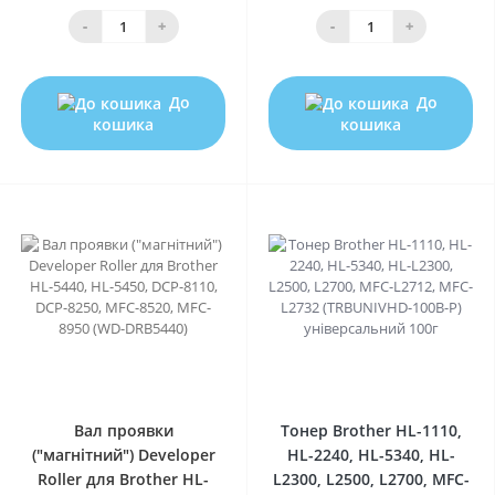
-
+
-
+
До
До
кошика
кошика
0
0
Вал проявки
Тонер Brother HL-1110,
("магнітний") Developer
HL-2240, HL-5340, HL-
Roller для Brother HL-
L2300, L2500, L2700, MFC-