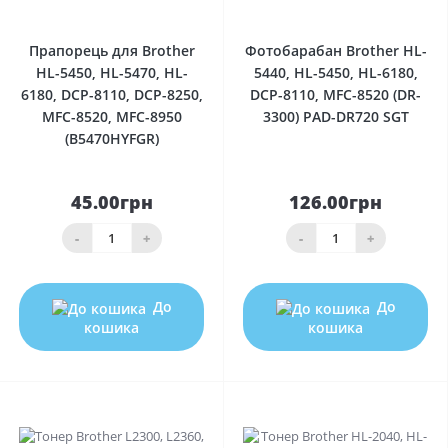
0
0
Прапорець для Brother
Фотобарабан Brother HL-
HL-5450, HL-5470, HL-
5440, HL-5450, HL-6180,
6180, DCP-8110, DCP-8250,
DCP-8110, MFC-8520 (DR-
MFC-8520, MFC-8950
3300) PAD-DR720 SGT
(B5470HYFGR)
45.00грн
126.00грн
-
+
-
+
До
До
кошика
кошика