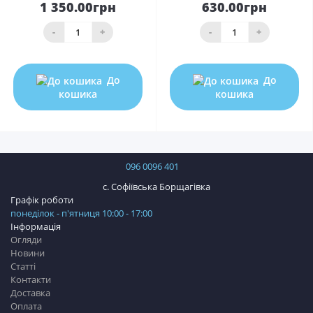
1 350.00грн
630.00грн
-
+
-
+
До
До
кошика
кошика
096 0096 401
с. Софіївська Борщагівка
Графік роботи
понеділок - п'ятниця 10:00 - 17:00
Інформація
Огляди
Новини
Статті
Контакти
Доставка
Оплата