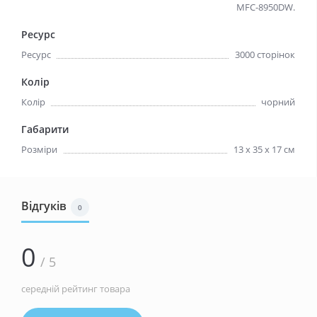
MFC-8950DW.
Ресурс
Ресурс
3000 сторінок
Колір
Колір
чорний
Габарити
Розміри
13 х 35 х 17 см
Відгуків
0
0
/ 5
середній рейтинг товара