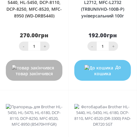
5440, HL-5450, DCP-8110,
L2712, MFC-L2732
DCP-8250, MFC-8520, MFC-
(TRBUNIVHD-100B-P)
8950 (WD-DRB5440)
універсальний 100г
270.00грн
192.00грн
-
+
-
+
До
товар закінчився
кошика