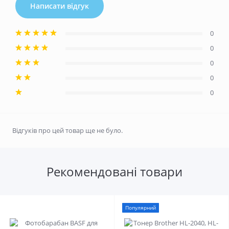
Написати відгук
0
0
0
0
0
Відгуків про цей товар ще не було.
Рекомендовані товари
Популярний