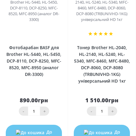
0
1
Фотобарабан BASF для
Тонер Brother HL-2040,
Brother HL-5440, HL-5450,
HL-2140, HL-5240, HL-
DCP-8110, DCP-8250, MFC-
5340, MFC-8460, MFC-8480,
8520, MFC-8950 (аналог
DCP-8060, DCP-8080
DR-3300)
(TRBUNIVHD-1KG)
універсальний HD 1кг
890.00грн
1 510.00грн
-
+
-
+
До
До