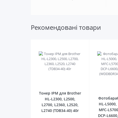
Рекомендовані товари
0
Тонер IPM для Brother
Фотобараб
HL-L2300, L2500,
HL-L5000,
L2700, L2360, L2520,
MFC-L5700
L2740 (TDB34-40) 40г
DCP-L6600