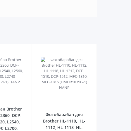
0
0
ан Brother
Фотобарабан для
L2360, DCP-
Brother HL-1110, HL-
20, L2540,
1112, HL-1118, HL-
FC-L2700,