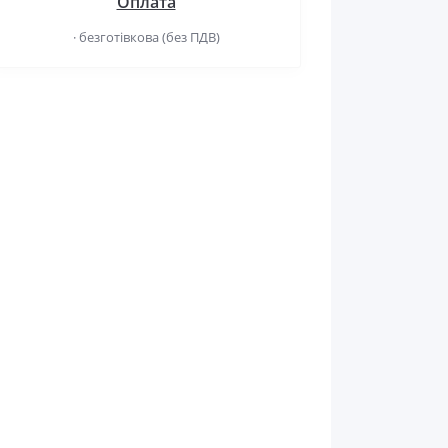
Оплата
· безготівкова (без ПДВ)