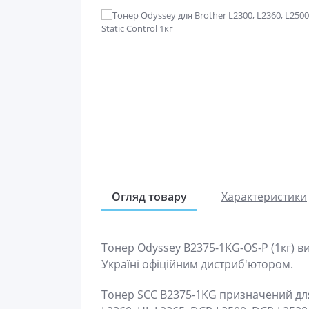
Огляд товару
Характеристики
Тонер Odyssey B2375-1KG-OS-P (1кг) в
Україні офіційним дистриб'ютором.
Тонер SCC B2375-1KG призначений для