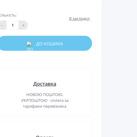
Кількість:
В закладки
-
+
ДО КОШИКА
Доставка
НОВОЮ ПОШТОЮ,
УКРПОШТОЮ · оплата за
тарифами перевізника