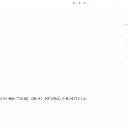
фасовка)
тличный тонер. сейчс использую вместо HD.