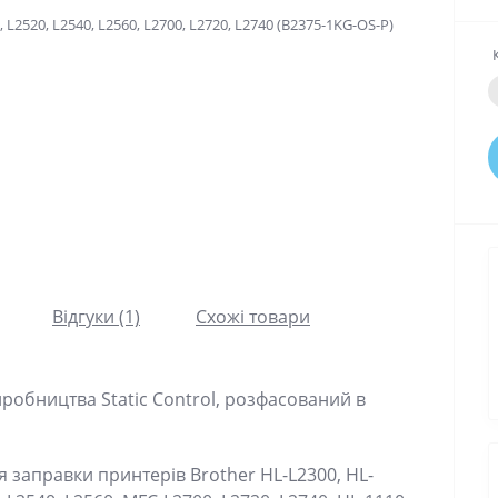
Відгуки (1)
Схожі товари
иробництва Static Control, розфасований в
 заправки принтерів Brother HL-L2300, HL-