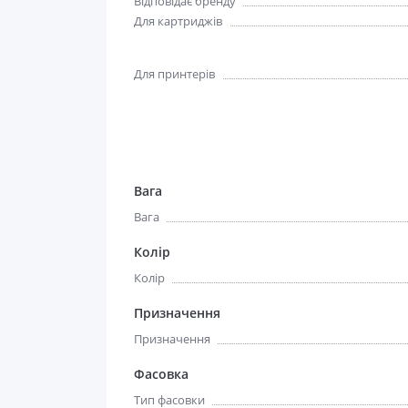
Відповідає бренду
Для картриджів
Для принтерів
Вага
Вага
Колір
Колір
Призначення
Призначення
Фасовка
Тип фасовки