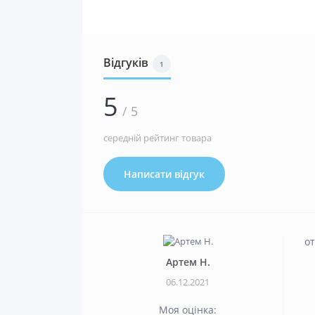
Відгуків
1
5
/ 5
середній рейтинг товара
Написати відгук
о
Артем Н.
06.12.2021
Моя оцінка: