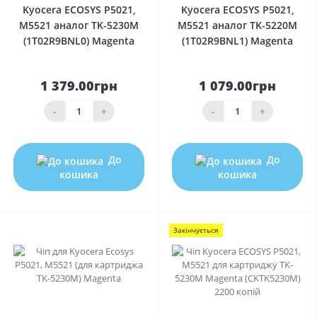
Kyocera ECOSYS P5021,
Kyocera ECOSYS P5021,
M5521 аналог TK-5230M
M5521 аналог TK-5220M
(1T02R9BNL0) Magenta
(1T02R9BNL1) Magenta
1 379.00грн
1 079.00грн
-
+
-
+
До
До
кошика
кошика
Закінчується
0