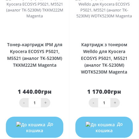
0
0
Тонер-картридж IPM для
Картридж з тонером
Kyocera ECOSYS P5021,
Welldo для Kyocera
M5521 (аналог TK-5230M)
ECOSYS P5021, M5521
TKKM222M Magenta
(аналог TK-5230M)
WDTK5230M Magenta
1 440.00грн
1 170.00грн
-
+
-
+
До
До
кошика
кошика