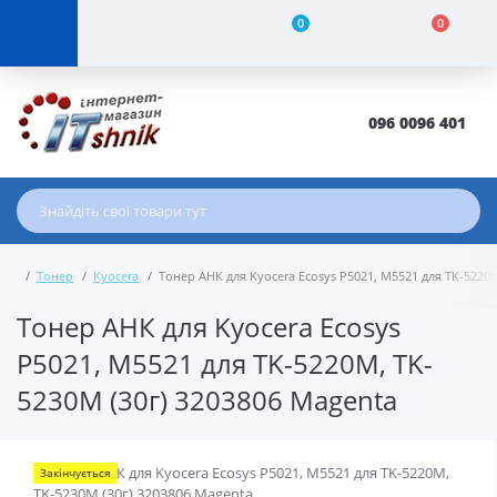
0
0
096 0096 401
Тонер
Kyocera
Тонер АНК для Kyocera Ecosys P5021, M5521 для TK-5220M
Тонер АНК для Kyocera Ecosys
P5021, M5521 для TK-5220M, TK-
5230M (30г) 3203806 Magenta
Закінчується