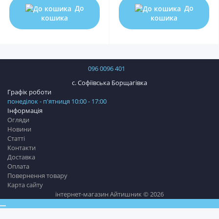
До
До
кошика
кошика
096 0096 401
с. Софіївська Борщагівка
Графік роботи
понеділок - п'ятниця 10:00 - 17:00
Інформація
Огляди
Новини
Статті
Контакти
Доставка
Оплата
Повернення товару
Карта сайту
інтернет-магазин Айтишник © 2026