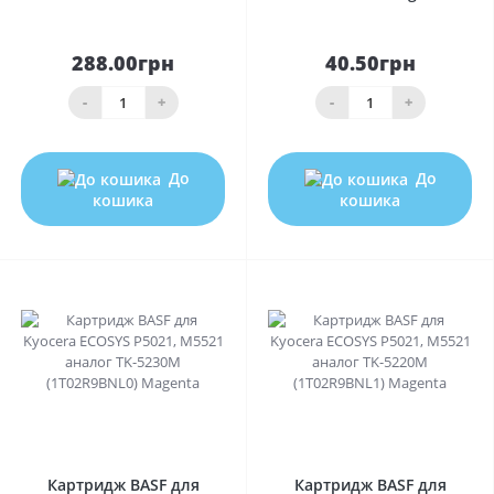
288.00грн
40.50грн
-
+
-
+
До
До
кошика
кошика
0
0
Картридж BASF для
Картридж BASF для