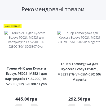
Рекомендовані товари
Закінчується
0
0
Тонер Tomoegawa для
Тонер АНК для Kyocera
Kyocera Ecosys P5021,
Ecosys P5021, M5521 для
M5521 (TG-VF-05M-050) 50г
картриджів TK-5220C, TK-
Magenta
5230C (30г) 3203807 Cyan
445.00грн
292.50грн