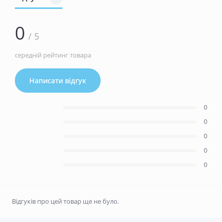
0
/ 5
середній рейтинг товара
Написати відгук
0
0
0
0
0
Відгуків про цей товар ще не було.