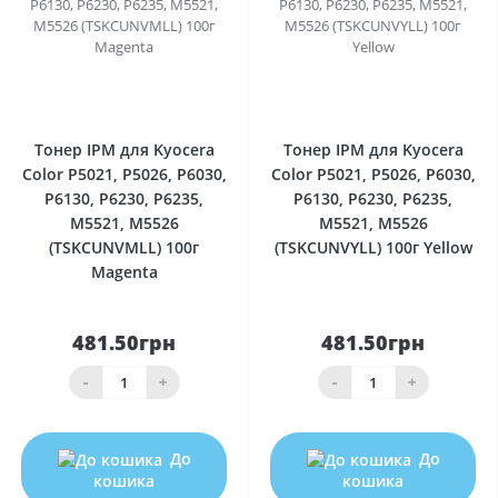
0
0
Тонер IPM для Kyocera
Тонер IPM для Kyocera
Color P5021, P5026, P6030,
Color P5021, P5026, P6030,
P6130, P6230, P6235,
P6130, P6230, P6235,
M5521, M5526
M5521, M5526
(TSKCUNVMLL) 100г
(TSKCUNVYLL) 100г Yellow
Magenta
481.50грн
481.50грн
-
+
-
+
До
До
кошика
кошика