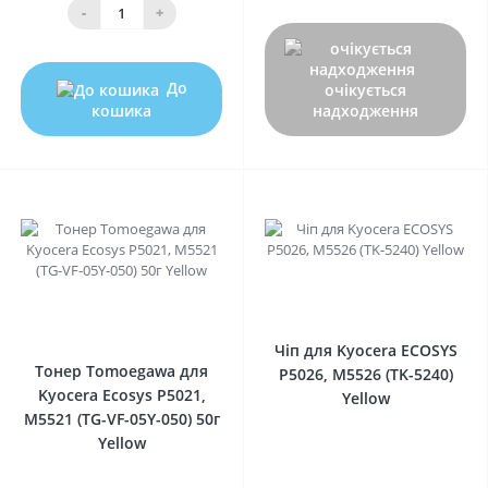
-
+
До
очікується
кошика
надходження
0
0
Чіп для Kyocera ECOSYS
Тонер Tomoegawa для
P5026, M5526 (TK-5240)
Kyocera Ecosys P5021,
Yellow
M5521 (TG-VF-05Y-050) 50г
Yellow