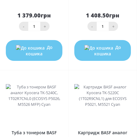
1 379.00грн
1 408.50грн
-
+
-
+
До
До
кошика
кошика
0
0
Туба з тонером BASF
Картридж BASF аналог