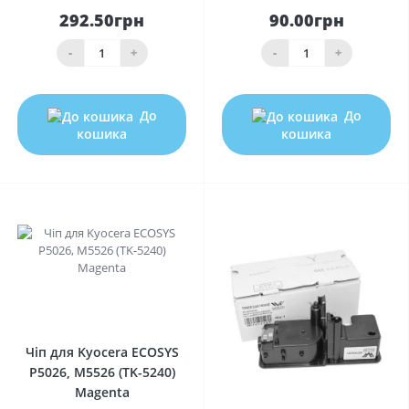
292.50грн
90.00грн
-
+
-
+
До
До
кошика
кошика
0
Чіп для Kyocera ECOSYS
P5026, M5526 (TK-5240)
Magenta