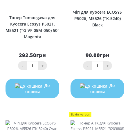
0
Чіп для Kyocera ECOSYS
Тонер Tomoegawa для
P5026, M5526 (TK-5240)
Kyocera Ecosys P5021,
Black
M5521 (TG-VF-05M-050) 50г
Magenta
292.50грн
90.00грн
-
+
-
+
До
До
кошика
кошика
Закінчується