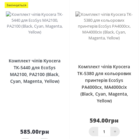
Закінчується
0
0
Комплект чіпів Kyocera
Комплект чіпів Kyocera
TK-5440 для EcoSys
TK-5380 для кольорових
MA2100, PA2100 (Black,
принтерів EcoSys
Cyan, Magenta, Yellow)
PA4000cx, MA4000cix
(Black, Cyan, Magenta,
Yellow)
594.00грн
585.00грн
-
+