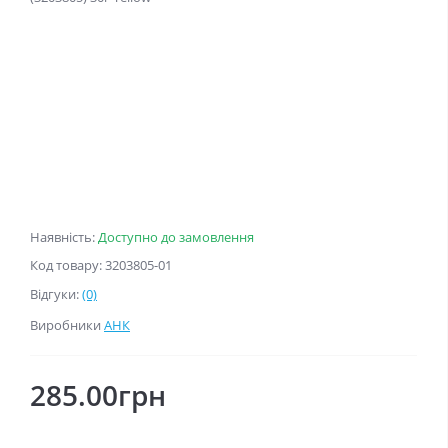
Наявність:
Доступно до замовлення
Код товару: 3203805-01
Відгуки:
(0)
Виробники
АНК
285.00грн