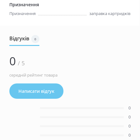
Призначення
Призначення
заправка картриджів
Відгуків
0
0
/ 5
середній рейтинг товара
Написати відгук
0
0
0
0