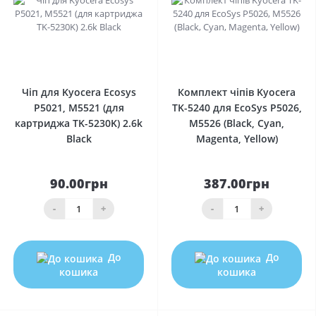
0
0
Чіп для Kyocera Ecosys
Комплект чіпів Kyocera
P5021, M5521 (для
TK-5240 для EcoSys P5026,
картриджа TK-5230K) 2.6k
M5526 (Black, Cyan,
Black
Magenta, Yellow)
90.00грн
387.00грн
-
+
-
+
До
До
кошика
кошика