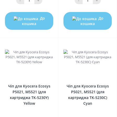
-
+
-
+
До
До
кошика
кошика
0
0
Чіп для Kyocera Ecosys
Чіп для Kyocera Ecosys
P5021, M5521 (для
P5021, M5521 (для
картриджа TK-5230Y)
картриджа TK-5230C)
Yellow
Cyan