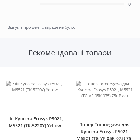
0
Відгуків про цей товар ще не було.
Рекомендовані товари
0
0
Чіп Kyocera Ecosys P5021,
Тонер Tomoegawa для
M5521 (TK-5220Y) Yellow
Kyocera Ecosys P5021,
M5521 (TG-VF-05K-075) 75г