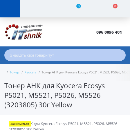
0
0
096 0096 401
Тонер
Kyocera
Тонер АНК для Kyocera Ecosys P5021, M5521, P5026, M5526
Тонер АНК для Kyocera Ecosys
P5021, M5521, P5026, M5526
(3203805) 30г Yellow
Закінчується