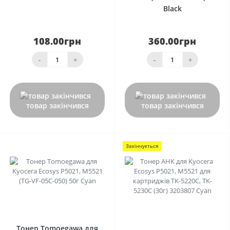
Black
108.00грн
360.00грн
-
+
-
+
товар закінчився
товар закінчився
Закінчується
0
0
Тонер Tomoegawa для