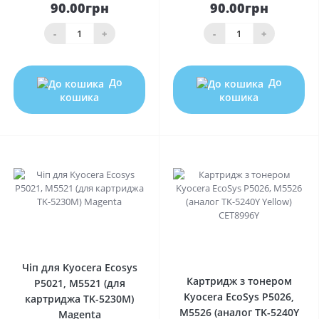
90.00грн
90.00грн
-
+
-
+
До
До
кошика
кошика
0
0
Чіп для Kyocera Ecosys
Картридж з тонером
P5021, M5521 (для
Kyocera EcoSys P5026,
картриджа TK-5230M)
M5526 (аналог TK-5240Y
Magenta