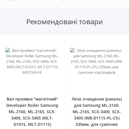
Рекомендовані товари
0
0
Вал проявки "магнітний"
Лезо очищення (ракель)
Developer Roller Samsung
для Samsung ML-2160,
ML-2160, ML-2165, SCX-
ML-2165, SCX-3400, SCX-
3400, SCX-3405 (MLT-
3405 (WB-D111S-PL-Ch)
D101S, MLT-D111S)
235мм, для сумісних