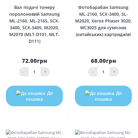
Вал подачі тонеру
Фотобарабан Samsung
поролоновий Samsung
ML-2160, SCX-3400, SL-
ML-2160, ML-2165, SCX-
M2020, Xerox Phaser 3020,
3400, SCX-3405, M2020,
WC3025 для сумісних
M2070 (MLT-D101, MLT-
(китайських) картриджів!
D111)
72.00грн
68.00грн
-
+
-
+
До
До
кошика
кошика