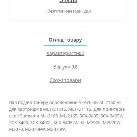
Оплата
· безготівкова (без ПДВ)
Огляд товару
Характеристики
Відгуки (0)
Схожі товари
Вал подачі тонеру поролоновий VEAYE SR-ML2160-VE
для картриджів MLT-D101S, MLT-D111S. Для принтерів
серії Samsung ML-2160, ML-2165, SCX-3405, SCX-3405W,
SCX-3400, SCX-3400F, SCX-3405FW, SL-M2020, M2020W,
M2070, M2070FW, M2070W.