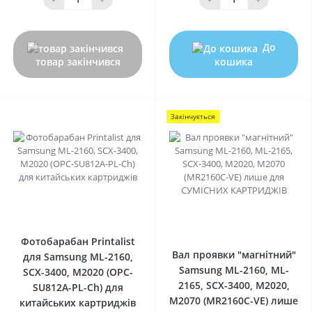
До
товар закінчився
кошика
Закінчується
0
0
Фотобарабан Printalist
Вал проявки "магнітний"
для Samsung ML-2160,
Samsung ML-2160, ML-
SCX-3400, M2020 (OPC-
2165, SCX-3400, M2020,
SU812A-PL-Ch) для
M2070 (MR2160C-VE) лише
китайських картриджів