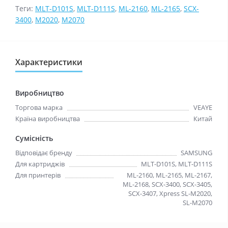
Теги:
MLT-D101S
,
MLT-D111S
,
ML-2160
,
ML-2165
,
SCX-
3400
,
M2020
,
M2070
Характеристики
Виробництво
Торгова марка
VEAYE
Країна виробництва
Китай
Сумісність
Відповідає бренду
SAMSUNG
Для картриджів
MLT-D101S, MLT-D111S
Для принтерів
ML-2160, ML-2165, ML-2167,
ML-2168, SCX-3400, SCX-3405,
SCX-3407, Xpress SL-M2020,
SL-M2070