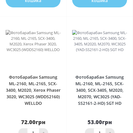
кошика
кошика
0
0
Фотобарабан Samsung
Фотобарабан Samsung
ML-2160, ML-2165, SCX-
ML-2160, ML-2165, SCX-
3400, M2020, Xerox Phaser
3400, SCX-3405, M2020,
3020, WC3025 (WDDS2160)
M2070, WC3025 (YAD-
WELLDO
SS2161-2-HD) SGT HD
72.00грн
53.00грн
-
+
-
+