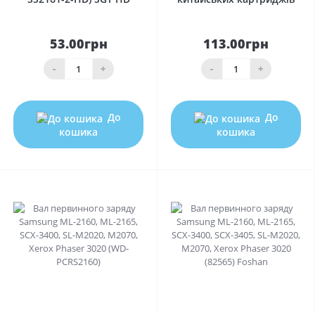
53.00грн
113.00грн
-
+
-
+
До
До
кошика
кошика
0
0