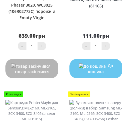
Phaser 3020, WC3025
(81165)
(106R02773C) порожній
Empty Virgin
639.00грн
111.00грн
-
+
-
+
До
товар закінчився
кошика
Розпродаж
Закінчується