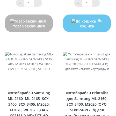
-
+
-
+
До
товар закінчився
кошика
0
0
Фотобарабан Samsung
Фотобарабан Printalist
ML-2160, ML-2165, SCX-
для Samsung ML-2160,
3400, SCX-3405, M2020,
SCX-3400, M2020 (OPC-
M2070, WC3025 (YAD-
SU812A-PL-Ch) для
SS2161-2-HD) SGT HD
китайських картриджів