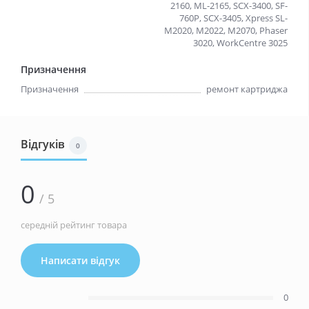
2160, ML-2165, SCX-3400, SF-
760P, SCX-3405, Xpress SL-
M2020, M2022, M2070, Phaser
3020, WorkCentre 3025
Призначення
Призначення
ремонт картриджа
Відгуків
0
0
/ 5
середній рейтинг товара
Написати відгук
0