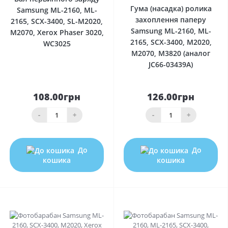
Гума (насадка) ролика
Samsung ML-2160, ML-
захоплення паперу
2165, SCX-3400, SL-M2020,
Samsung ML-2160, ML-
M2070, Xerox Phaser 3020,
2165, SCX-3400, M2020,
WC3025
M2070, M3820 (аналог
JC66-03439A)
108.00грн
126.00грн
-
+
-
+
До
До
кошика
кошика