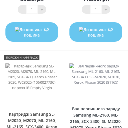
-
+
-
+
До
До
кошика
кошика
ПОРОЖНIЙ КАРТРИДЖ
0
1
Вал первинного заряду
Картридж Samsung SL-
Samsung ML-2160, ML-
M2020, M2070, ML-2160,
2165, SCX-3400, SL-M2020,
ML-2165, SCX-3400, Xerox
M2070, Xerox Phaser 3020