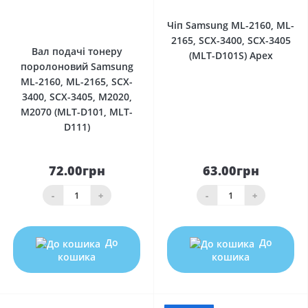
0
Чіп Samsung ML-2160, ML-
2165, SCX-3400, SCX-3405
Вал подачі тонеру
(MLT-D101S) Apex
поролоновий Samsung
ML-2160, ML-2165, SCX-
3400, SCX-3405, M2020,
M2070 (MLT-D101, MLT-
D111)
72.00грн
63.00грн
-
+
-
+
До
До
кошика
кошика