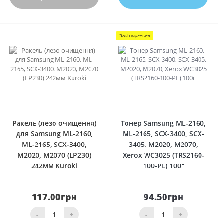
Закінчується
0
0
Ракель (лезо очищення)
Тонер Samsung ML-2160,
для Samsung ML-2160,
ML-2165, SCX-3400, SCX-
ML-2165, SCX-3400,
3405, M2020, M2070,
M2020, M2070 (LP230)
Xerox WC3025 (TRS2160-
242мм Kuroki
100-PL) 100г
117.00грн
94.50грн
-
+
-
+