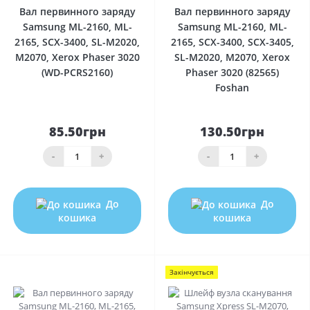
Вал первинного заряду
Вал первинного заряду
Samsung ML-2160, ML-
Samsung ML-2160, ML-
2165, SCX-3400, SL-M2020,
2165, SCX-3400, SCX-3405,
M2070, Xerox Phaser 3020
SL-M2020, M2070, Xerox
(WD-PCRS2160)
Phaser 3020 (82565)
Foshan
85.50грн
130.50грн
-
+
-
+
До
До
кошика
кошика
Закінчується