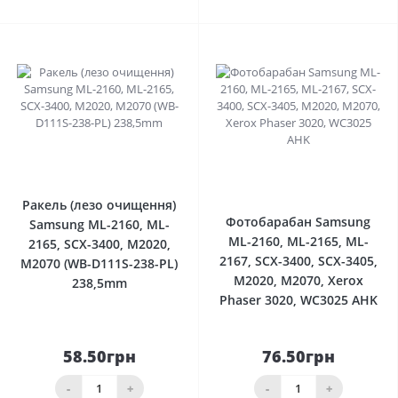
0
0
Ракель (лезо очищення)
Фотобарабан Samsung
Samsung ML-2160, ML-
ML-2160, ML-2165, ML-
2165, SCX-3400, M2020,
2167, SCX-3400, SCX-3405,
M2070 (WB-D111S-238-PL)
M2020, M2070, Xerox
238,5mm
Phaser 3020, WC3025 AHK
58.50грн
76.50грн
-
+
-
+