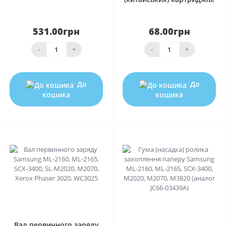
531.00грн
68.00грн
-
+
-
+
До
До
кошика
кошика
0
0
Вал первинного заряду