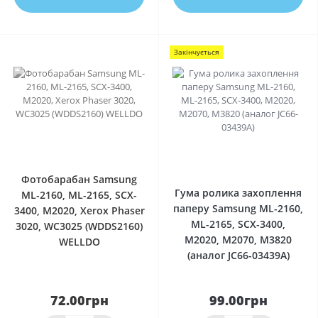
Закінчується
0
0
Фотобарабан Samsung
Гума ролика захоплення
ML-2160, ML-2165, SCX-
паперу Samsung ML-2160,
3400, M2020, Xerox Phaser
ML-2165, SCX-3400,
3020, WC3025 (WDDS2160)
M2020, M2070, M3820
WELLDO
(аналог JC66-03439A)
72.00грн
99.00грн