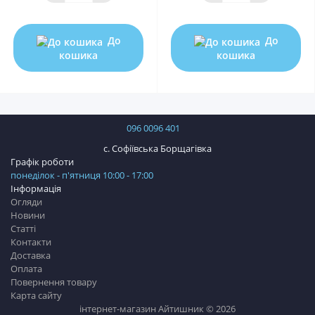
До
До
кошика
кошика
096 0096 401
с. Софіївська Борщагівка
Графік роботи
понеділок - п'ятниця 10:00 - 17:00
Інформація
Огляди
Новини
Статті
Контакти
Доставка
Оплата
Повернення товару
Карта сайту
інтернет-магазин Айтишник © 2026