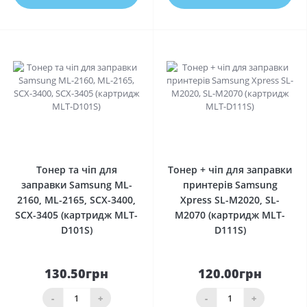
0
0
Тонер та чіп для
Тонер + чіп для заправки
заправки Samsung ML-
принтерів Samsung
2160, ML-2165, SCX-3400,
Xpress SL-M2020, SL-
SCX-3405 (картридж MLT-
M2070 (картридж MLT-
D101S)
D111S)
130.50грн
120.00грн
-
+
-
+