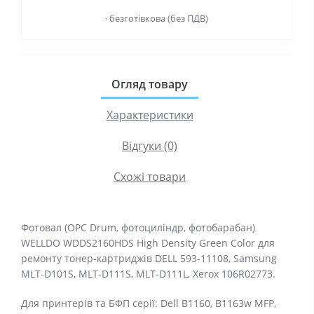
· безготівкова (без ПДВ)
Огляд товару
Характеристики
Відгуки (0)
Схожі товари
Фотовал (OPC Drum, фотоциліндр, фотобарабан)
WELLDO WDDS2160HDS High Density Green Color для
ремонту тонер-картриджів DELL 593-11108, Samsung
MLT-D101S, MLT-D111S, MLT-D111L, Xerox 106R02773.
Для принтерів та БФП серії: Dell B1160, B1163w MFP,