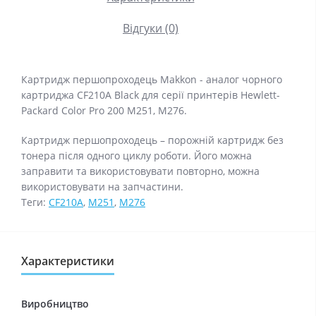
Відгуки (0)
Картридж першопроходець Makkon - аналог чорного
картриджа CF210A Black для серії принтерів Hewlett-
Packard Color Pro 200 M251, M276.
Картридж першопроходець – порожній картридж без
тонера після одного циклу роботи. Його можна
заправити та використовувати повторно, можна
використовувати на запчастини.
Теги:
CF210A
,
M251
,
M276
Характеристики
Виробництво