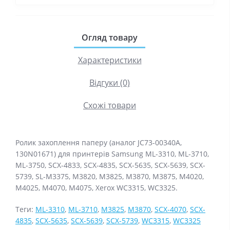
Огляд товару
Характеристики
Відгуки (0)
Схожі товари
Ролик захоплення паперу (аналог JC73-00340A,
130N01671) для принтерів Samsung ML-3310, ML-3710,
ML-3750, SCX-4833, SCX-4835, SCX-5635, SCX-5639, SCX-
5739, SL-M3375, M3820, M3825, M3870, M3875, M4020,
M4025, M4070, M4075, Xerox WC3315, WC3325.
Теги:
ML-3310
,
ML-3710
,
M3825
,
M3870
,
SCX-4070
,
SCX-
4835
,
SCX-5635
,
SCX-5639
,
SCX-5739
,
WC3315
,
WC3325