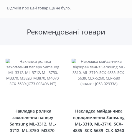
Відгуків про цей товар ще не було.
Рекомендовані товари
0
0
Накладка ролика
Накладка майданчика
захоплення паперу
відокремлення Samsung
Samsung ML-3312, ML-
ML-3310, ML-3710, SCX-
3712, ML-3750, M3370,
4835, SCX-5639, CLX-6260,