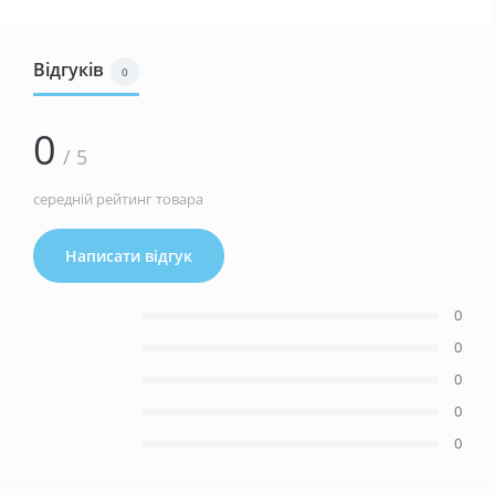
Відгуків
0
0
/ 5
середній рейтинг товара
Написати відгук
0
0
0
0
0