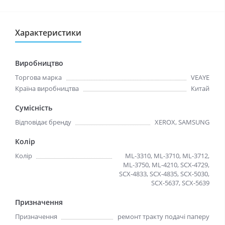
Характеристики
Виробництво
Торгова марка
VEAYE
Країна виробництва
Китай
Сумісність
Відповідає бренду
XEROX, SAMSUNG
Колір
Колір
ML-3310, ML-3710, ML-3712,
ML-3750, ML-4210, SCX-4729,
SCX-4833, SCX-4835, SCX-5030,
SCX-5637, SCX-5639
Призначення
Призначення
ремонт тракту подачі паперу