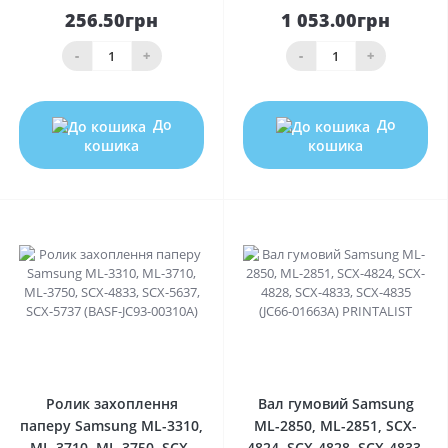
256.50грн
1 053.00грн
-
+
-
+
До
До
кошика
кошика
0
0
Ролик захоплення
Вал гумовий Samsung
паперу Samsung ML-3310,
ML-2850, ML-2851, SCX-
ML-3710, ML-3750, SCX-
4824, SCX-4828, SCX-4833,