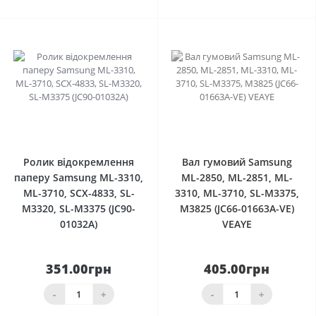
0
0
Ролик відокремлення
Вал гумовий Samsung
паперу Samsung ML-3310,
ML-2850, ML-2851, ML-
ML-3710, SCX-4833, SL-
3310, ML-3710, SL-M3375,
M3320, SL-M3375 (JC90-
M3825 (JC66-01663A-VE)
01032A)
VEAYE
351.00грн
405.00грн
-
+
-
+