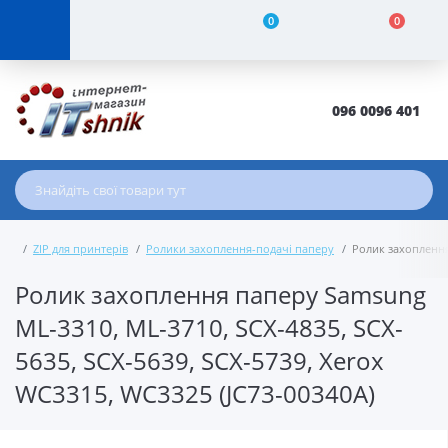
0
0
096 0096 401
ZIP для принтерів
Ролики захоплення-подачі паперу
Ролик захоплення 
Ролик захоплення паперу Samsung
ML-3310, ML-3710, SCX-4835, SCX-
5635, SCX-5639, SCX-5739, Xerox
WC3315, WC3325 (JC73-00340A)