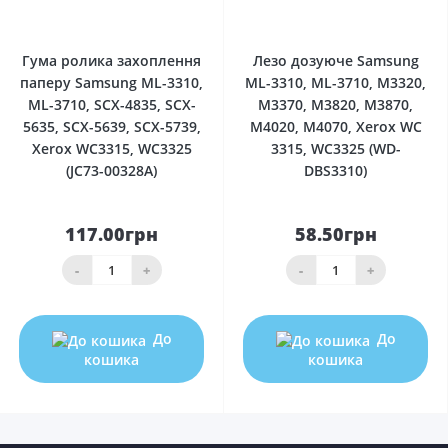
0
0
Гума ролика захоплення
Лезо дозуюче Samsung
паперу Samsung ML-3310,
ML-3310, ML-3710, M3320,
ML-3710, SCX-4835, SCX-
M3370, M3820, M3870,
5635, SCX-5639, SCX-5739,
M4020, M4070, Xerox WC
Xerox WC3315, WC3325
3315, WC3325 (WD-
(JC73-00328A)
DBS3310)
117.00грн
58.50грн
-
+
-
+
До
До
кошика
кошика