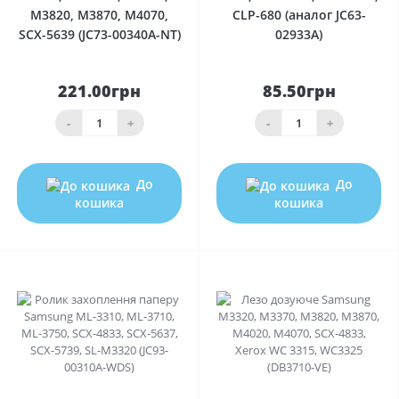
M3820, M3870, M4070,
CLP-680 (аналог JC63-
SCX-5639 (JC73-00340A-NT)
02933A)
221.00грн
85.50грн
-
+
-
+
До
До
кошика
кошика