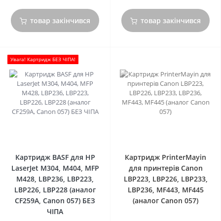
товар закінчився
товар закінчився
Увага! Картридж БЕЗ ЧІПА!
0
0
Картридж BASF для HP
Картридж PrinterMayin
LaserJet M304, M404, MFP
для принтерів Canon
M428, LBP236, LBP223,
LBP223, LBP226, LBP233,
LBP226, LBP228 (аналог
LBP236, MF443, MF445
CF259A, Canon 057) БЕЗ
(аналог Canon 057)
ЧІПА