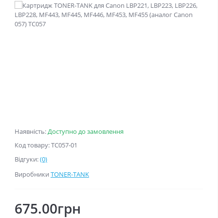
Наявність:
Доступно до замовлення
Код товару: TC057-01
Відгуки:
(0)
Виробники
TONER-TANK
675.00грн