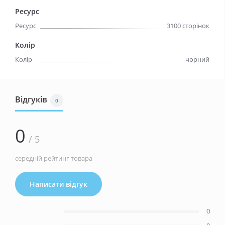
Ресурс
Ресурс
3100 сторінок
Колір
Колір
чорний
Відгуків
0
0
/ 5
середній рейтинг товара
Написати відгук
0