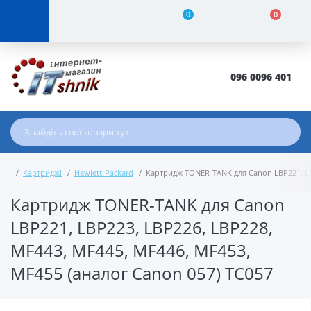
0
0
096 0096 401
Картриджі
Hewlett-Packard
Картридж TONER-TANK для Canon LBP221, LBP
Картридж TONER-TANK для Canon
LBP221, LBP223, LBP226, LBP228,
MF443, MF445, MF446, MF453,
MF455 (аналог Canon 057) TC057