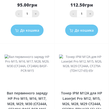
95.00грн
112.50грн
-
+
-
+
До кошика
До кошика
0
0
Вал первинного заряду
Тонер IPM M12A для HP
HP Pro M15, M16, M17,
LaserJet Pro M12, M15,
M28, M29, M30 (CF244A,
M26, M28, M29 CF244A,