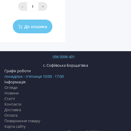
-
+
До кошика
096 0096 401
с. Софіївська Борщагівка
Графік роботи
понеділок - п'ятниця 10:00 - 17:00
Інформація
Огляди
Новини
Статті
Контакти
Доставка
Оплата
Повернення товару
Карта сайту