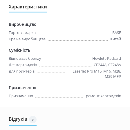
Характеристики
Виробництво
Торгова марка
BASF
Країна виробництва
Китай
Сумісність
Відповідає бренду
Hewlett-Packard
Для картриджів
CF244A, CF248A
Для принтерів
LaserJet Pro M15, M16, M28,
M29 MFP
Призначення
Призначення
ремонт картриджів
Відгуків
0