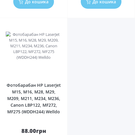
До кошика
До кошика
0
Фотобарабан HP LaserJet
M15, M16, M28, M29,
M209, M211, M234, M236,
Canon LBP122, MF272,
MF275 (WDDH244) Welldo
88.00грн