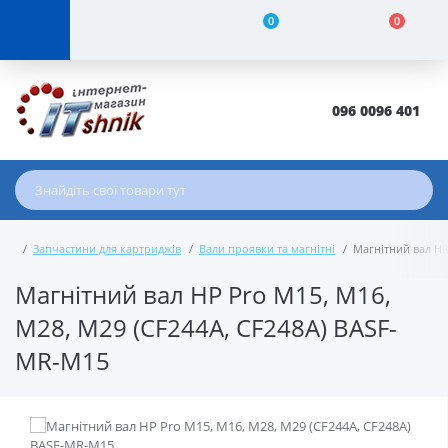
0
0
096 0096 401
Запчастини для картриджів
Вали проявки та магнітні
Магнітний вал HP
Магнітний вал HP Pro M15, M16,
M28, M29 (CF244A, CF248A) BASF-
MR-M15