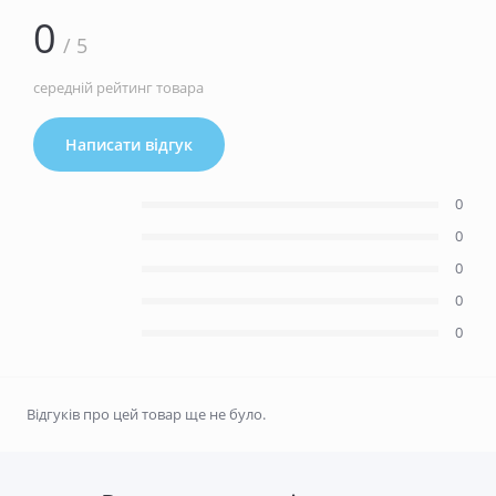
0
/ 5
середній рейтинг товара
Написати відгук
0
0
0
0
0
Відгуків про цей товар ще не було.