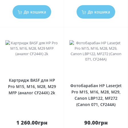
До кошика
До кошика
1
0
Картридж BASF для HP
Фотобарабан HP LaserJet
Pro M15, M16, M28, M29
Pro M15, M16, M28, M29,
MFP (аналог CF244X) 2k
Canon LBP122, MF272
(Canon 071, CF244A)
1 260.00грн
90.00грн