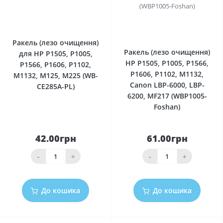
0
0
Ракель (лезо очищення)
Ракель (лезо очищення)
для HP P1505, P1005,
HP P1505, P1005, P1566,
P1566, P1606, P1102,
P1606, P1102, M1132,
M1132, M125, M225 (WB-
Canon LBP-6000, LBP-
CE285A-PL)
6200, MF217 (WBP1005-
Foshan)
42.00грн
61.00грн
-
+
-
+
До кошика
До кошика