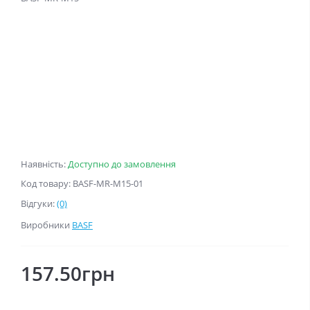
Наявність:
Доступно до замовлення
Код товару: BASF-MR-M15-01
Відгуки:
(0)
Виробники
BASF
157.50грн