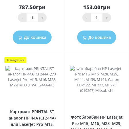
787.50грн
153.00грн
-
+
-
+
До кошика
До кошика
Закінчується
0
0
Картридж PRINTALIST
Фотобарабан HP LaserJet
аналог HP 44A (CF244A)
Pro M15, M16, M28, M29,
для LaserJet Pro M15,