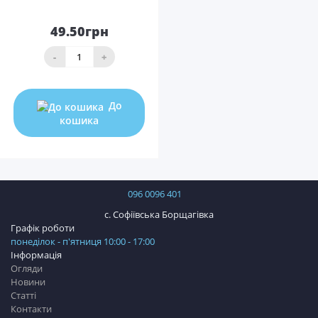
49.50грн
-
+
До
кошика
096 0096 401
с. Софіївська Борщагівка
Графік роботи
понеділок - п'ятниця 10:00 - 17:00
Інформація
Огляди
Новини
Статті
Контакти