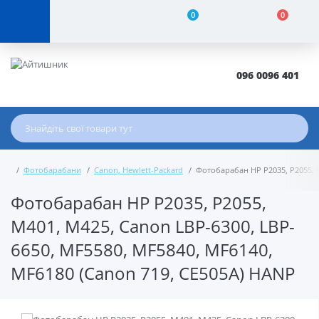
0
0
096 0096 401
Фотобарабани
Canon, Hewlett-Packard
Фотобарабан HP P2035, P2055, M
Фотобарабан HP P2035, P2055,
M401, M425, Canon LBP-6300, LBP-
6650, MF5580, MF5840, MF6140,
MF6180 (Canon 719, CE505A) HANP