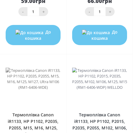
59.00грн
66.00грн
-
+
-
+
До
До
кошика
кошика
0
0
Термоплівка Canon
Термоплівка Canon
iR1133, HP P1102, P2035,
iR1133, HP P1102, P2015,
P2055, M15, M16, M125,
P2035, P2055, M102, M106,