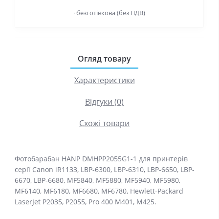
· безготівкова (без ПДВ)
Огляд товару
Характеристики
Відгуки (0)
Схожі товари
Фотобарабан HANP DMHPP2055G1-1 для принтерів
серії Canon iR1133, LBP-6300, LBP-6310, LBP-6650, LBP-
6670, LBP-6680, MF5840, MF5880, MF5940, MF5980,
MF6140, MF6180, MF6680, MF6780, Hewlett-Packard
LaserJet P2035, P2055, Pro 400 M401, M425.