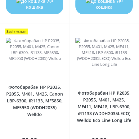
До
До
кошика
кошика
Закінчується
0
0
Фотобарабан HP P2035,
Фотобарабан HP P2035,
P2055, M401, M425, Canon
P2055, M401, M425,
LBP-6300, iR1133, MF5850,
MF411, MF418, LBP-6300,
MF5950 (WDDH2035)
iR1133 (WDDH2035LECO)
Welldo
Welldo Eco Line Long Life