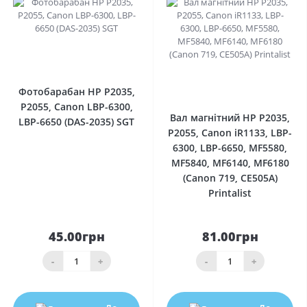
0
0
Фотобарабан HP P2035,
P2055, Canon LBP-6300,
Вал магнітний HP P2035,
LBP-6650 (DAS-2035) SGT
P2055, Canon iR1133, LBP-
6300, LBP-6650, MF5580,
MF5840, MF6140, MF6180
(Canon 719, CE505A)
Printalist
45.00грн
81.00грн
-
+
-
+