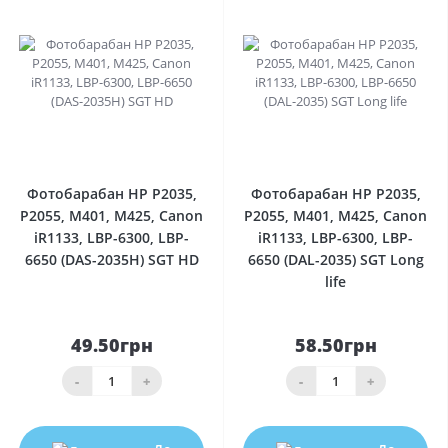
0
0
Фотобарабан HP P2035,
Фотобарабан HP P2035,
P2055, M401, M425, Canon
P2055, M401, M425, Canon
iR1133, LBP-6300, LBP-
iR1133, LBP-6300, LBP-
6650 (DAS-2035H) SGT HD
6650 (DAL-2035) SGT Long
life
49.50грн
58.50грн
-
+
-
+