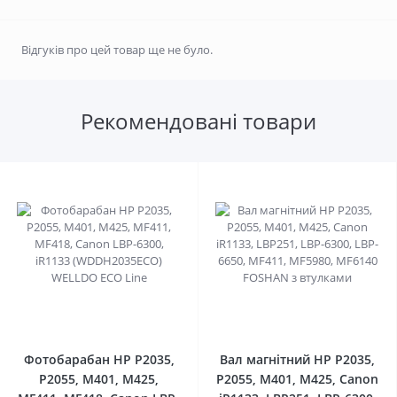
Відгуків про цей товар ще не було.
Рекомендовані товари
0
0
Фотобарабан HP P2035,
Вал магнітний HP P2035,
P2055, M401, M425,
P2055, M401, M425, Canon