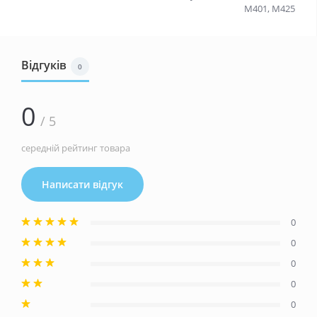
M401, M425
Відгуків
0
0
/ 5
середній рейтинг товара
Написати відгук
0
0
0
0
0