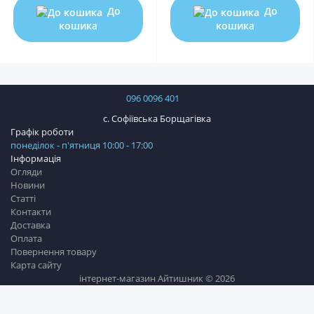
До
До
кошика
кошика
096 0096 401
с. Софіївська Борщагівка
Графік роботи
понеділок - п'ятниця 10:00 - 17:00
Інформація
Огляди
Новини
Статті
Контакти
Доставка
Оплата
Повернення товару
Карта сайту
інтернет-магазин Айтишник © 2026