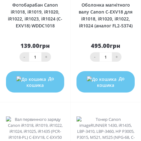
Фотобарабан Canon
Оболонка магнітного
iR1018, iR1019, iR1020,
валу Canon C-EXV18 для
iR1022, iR1023, iR1024 (C-
iR1018, iR1020, iR1022,
EXV18) WDDC1018
iR1024 (аналог FL2-5374)
139.00грн
495.00грн
-
+
-
+
До
До
кошика
кошика