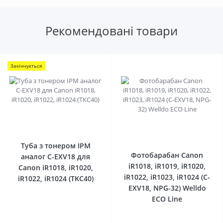
Рекомендовані товари
Закінчується
0
0
Туба з тонером IPM
Фотобарабан Canon
аналог C-EXV18 для
iR1018, iR1019, iR1020,
Canon iR1018, iR1020,
iR1022, iR1023, iR1024 (C-
iR1022, iR1024 (TKC40)
EXV18, NPG-32) Welldo
ECO Line