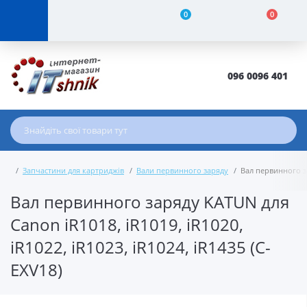
0
0
096 0096 401
Запчастини для картриджів
Вали первинного заряду
Вал первинного за
Вал первинного заряду KATUN для
Canon iR1018, iR1019, iR1020,
iR1022, iR1023, iR1024, iR1435 (C-
EXV18)