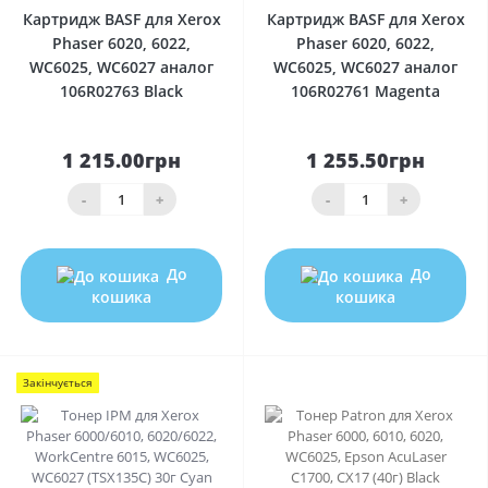
Картридж BASF для Xerox
Картридж BASF для Xerox
Phaser 6020, 6022,
Phaser 6020, 6022,
WC6025, WC6027 аналог
WC6025, WC6027 аналог
106R02763 Black
106R02761 Magenta
1 215.00грн
1 255.50грн
-
+
-
+
До
До
кошика
кошика
Закінчується