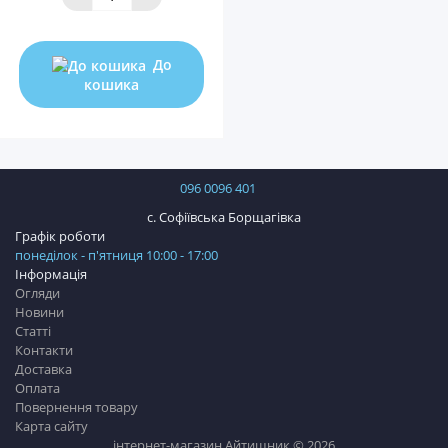
До
кошика
096 0096 401
с. Софіївська Борщагівка
Графік роботи
понеділок - п'ятниця 10:00 - 17:00
Інформація
Огляди
Новини
Статті
Контакти
Доставка
Оплата
Повернення товару
Карта сайту
інтернет-магазин Айтишник © 2026