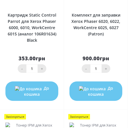
0
0
Картридж Static Control
Комплект для заправки
Parrot для Xerox Phaser
Xerox Phaser 6020, 6022,
6000, 6010, WorkCentre
WorkCentre 6025, 6027
6015 (аналог 106R01634)
(Patron)
Black
353.00грн
900.00грн
-
+
-
+
До
До
кошика
кошика
Закінчується
Закінчується