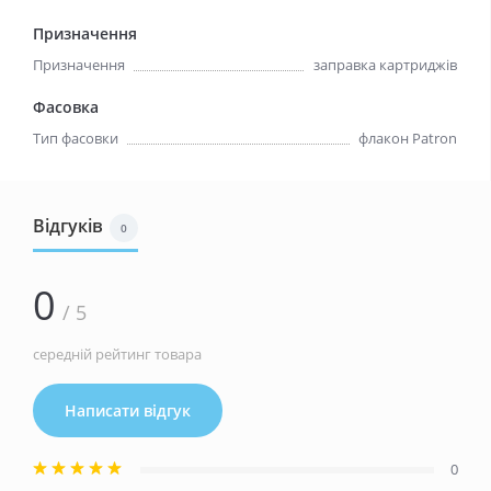
Призначення
Призначення
заправка картриджів
Фасовка
Тип фасовки
флакон Patron
Відгуків
0
0
/ 5
середній рейтинг товара
Написати відгук
0