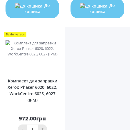
До
До
кошика
кошика
Закінчується
0
Комплект для заправки
Xerox Phaser 6020, 6022,
WorkCentre 6025, 6027
(IPM)
972.00грн
-
+