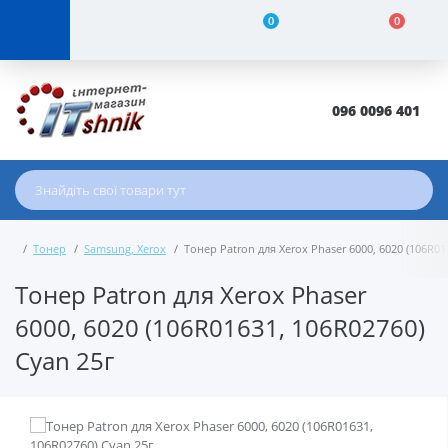
0
0
096 0096 401
Тонер
Samsung, Xerox
Тонер Patron для Xerox Phaser 6000, 6020 (106R01
Тонер Patron для Xerox Phaser
6000, 6020 (106R01631, 106R02760)
Cyan 25г