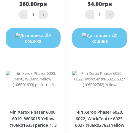
360.00грн
54.00грн
-
+
-
+
До
До
кошика
кошика
0
0
Чіп Xerox Phaser 6000,
Чіп Xerox Phaser 6020,
6010, WC6015 Yellow
6022, WorkCentre 6025,
(106R01633) регіон 1, 3
6027 (106R02762) Yellow