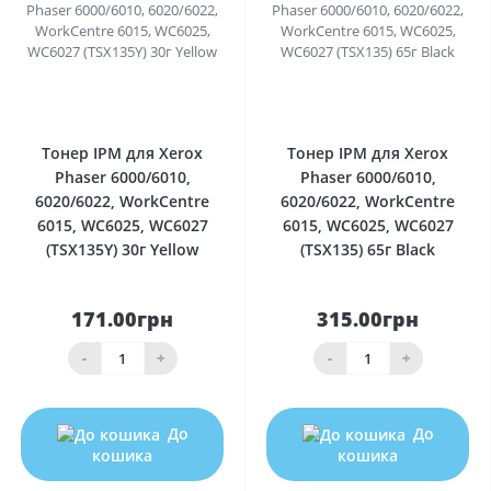
0
0
Тонер IPM для Xerox
Тонер IPM для Xerox
Phaser 6000/6010,
Phaser 6000/6010,
6020/6022, WorkCentre
6020/6022, WorkCentre
6015, WC6025, WC6027
6015, WC6025, WC6027
(TSX135Y) 30г Yellow
(TSX135) 65г Black
171.00грн
315.00грн
-
+
-
+
До
До
кошика
кошика