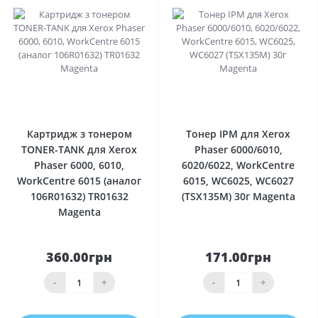
0
0
Картридж з тонером
Тонер IPM для Xerox
TONER-TANK для Xerox
Phaser 6000/6010,
Phaser 6000, 6010,
6020/6022, WorkCentre
WorkCentre 6015 (аналог
6015, WC6025, WC6027
106R01632) TR01632
(TSX135M) 30г Magenta
Magenta
360.00грн
171.00грн
-
+
-
+