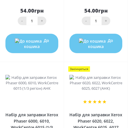
54.00грн
54.00грн
-
+
-
+
До
До
кошика
кошика
Закінчується
0
1
Набір для заправки Xerox
Набір для заправки Xerox
Phaser 6000, 6010,
Phaser 6020, 6022,
WorkCentre 6015 (1/3
WorkCentre 6025, 6027