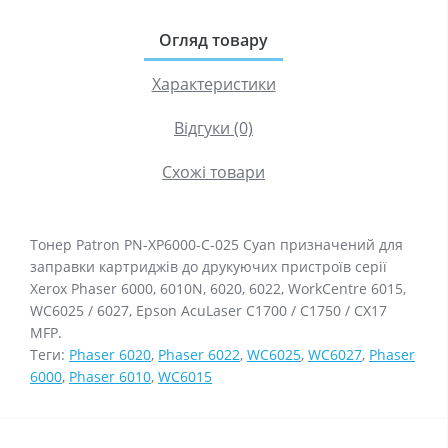
Огляд товару
Характеристики
Відгуки (0)
Схожі товари
Тонер Patron PN-XP6000-C-025 Cyan призначений для
заправки картриджів до друкуючих пристроїв серії
Xerox Phaser 6000, 6010N, 6020, 6022, WorkCentre 6015,
WC6025 / 6027, Epson AcuLaser C1700 / C1750 / CX17
MFP.
Теги:
Phaser 6020
,
Phaser 6022
,
WC6025
,
WC6027
,
Phaser
6000
,
Phaser 6010
,
WC6015