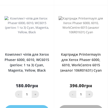
0
0
Комплект чіпів для Xerox
Картридж Printermayin
Phaser 6000, 6010, WC6015
для Xerox Phaser 6000,
(регіон: 1 та 3) Cyan,
6010, WorkCentre 6015
Magenta, Yellow, Black
(аналог 106R01631) Cyan
180.00грн
396.00грн
-
+
-
+