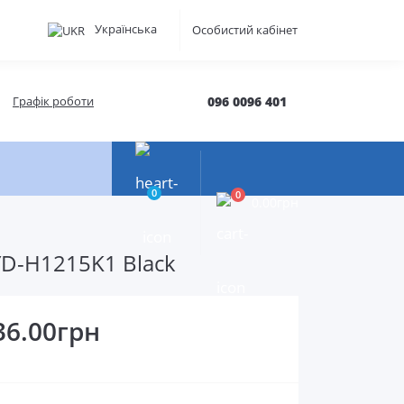
Українська
Особистий кабінет
Графік роботи
096 0096 401
0
0
0.00грн
JYD-H1215K1 Black
36.00грн