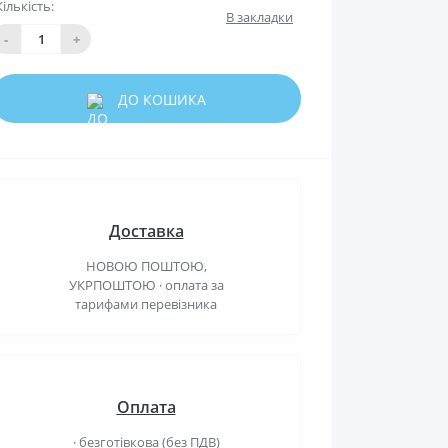
Кількість:
В закладки
-
+
ДО КОШИКА
Доставка
НОВОЮ ПОШТОЮ,
УКРПОШТОЮ · оплата за
тарифами перевізника
Оплата
· безготівкова (без ПДВ)