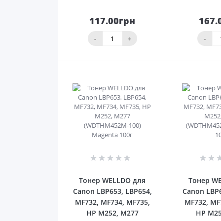
117.00грн
167.
До
кошика
ко
-
+
-
0
Тонер WELLDO для
Тонер W
Canon LBP653, LBP654,
Canon LBP6
MF732, MF734, MF735,
MF732, MF
HP M252, M277
HP M25