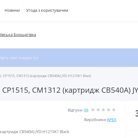
Новини
Угода з користувачем
фіївська Борщагівка
15, CP1515, CM1312 (картридж CB540A) JYD-H1215K1 Black
5, CP1515, CM1312 (картридж CB540A) 
Відгуки:
(0)
Виробники
APEX