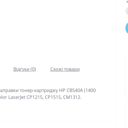
Відгуки (0)
Схожі товари
заправки тонер-картриджу HP CB540A (1400
olor LaserJet CP1215, CP1515, CM1312.