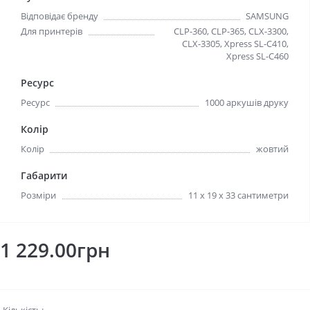
Відповідає бренду
SAMSUNG
Для принтерів
CLP-360, CLP-365, CLX-3300,
CLX-3305, Xpress SL-C410,
Xpress SL-C460
Ресурс
Ресурс
1000 аркушів друку
Колір
Колір
жовтий
Габарити
Розміри
11 x 19 x 33 сантиметри
1 229.00грн