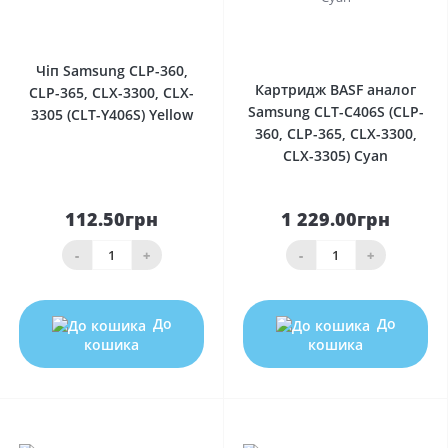
0
0
Чіп Samsung CLP-360,
Картридж BASF аналог
CLP-365, CLX-3300, CLX-
Samsung CLT-C406S (CLP-
3305 (CLT-Y406S) Yellow
360, CLP-365, CLX-3300,
CLX-3305) Cyan
112.50грн
1 229.00грн
-
+
-
+
До
До
кошика
кошика