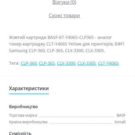
Відгуки (0)
Схожі товари
Жовтий картридж BASF-KT-Y406S-CLP365 - аналог
тонер-картриджу CLT-Y406S Yellow для принтерів, БФП
Samsung CLP-360, CLP-365, CLX-3300, CLX-3305.
Теги:
CLP-360
,
CLP-365
,
CLX-3300
,
CLX-3305
,
CLT-Y406S
Характеристики
Виробництво
Торгова марка
BASF
Країна виробництва
Китай
Сумісність