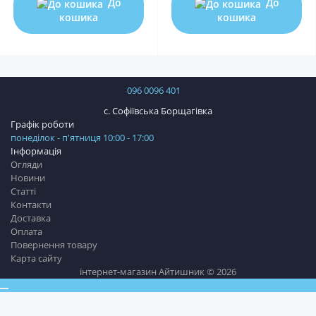
До
До
кошика
кошика
096 0096 401
с. Софіївська Борщагівка
Графік роботи
понеділок - п'ятниця 10:00 - 17:00
Інформація
Огляди
Новини
Статті
Контакти
Доставка
Оплата
Повернення товару
Карта сайту
інтернет-магазин Айтишник © 2026