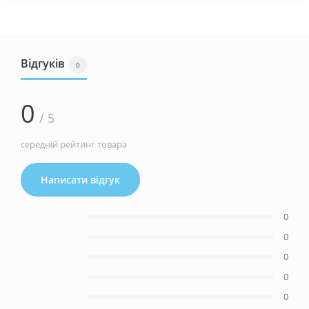
Відгуків
0
0
/ 5
середній рейтинг товара
Написати відгук
0
0
0
0
0