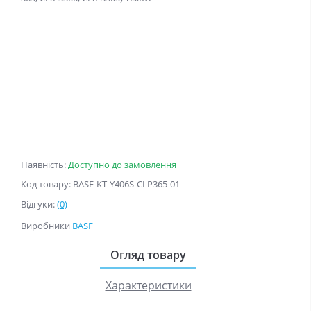
Наявність:
Доступно до замовлення
Код товару: BASF-KT-Y406S-CLP365-01
Відгуки:
(0)
Виробники
BASF
Огляд товару
Характеристики