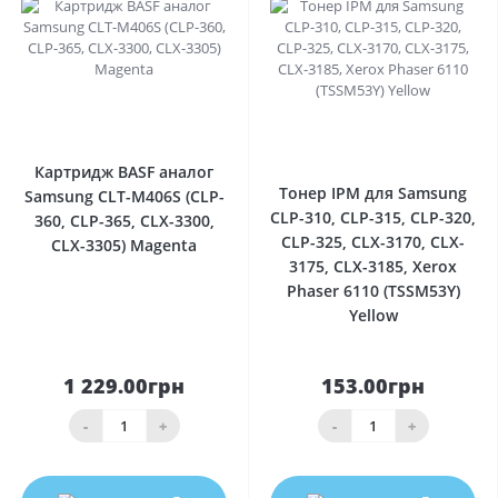
0
0
Картридж BASF аналог
Тонер IPM для Samsung
Samsung CLT-M406S (CLP-
CLP-310, CLP-315, CLP-320,
360, CLP-365, CLX-3300,
CLP-325, CLX-3170, CLX-
CLX-3305) Magenta
3175, CLX-3185, Xerox
Phaser 6110 (TSSM53Y)
Yellow
1 229.00грн
153.00грн
-
+
-
+