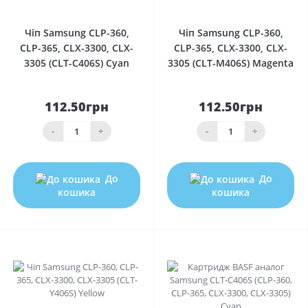
0
0
Чіп Samsung CLP-360,
Чіп Samsung CLP-360,
CLP-365, CLX-3300, CLX-
CLP-365, CLX-3300, CLX-
3305 (CLT-C406S) Cyan
3305 (CLT-M406S) Magenta
112.50грн
112.50грн
-
+
-
+
До
До
кошика
кошика