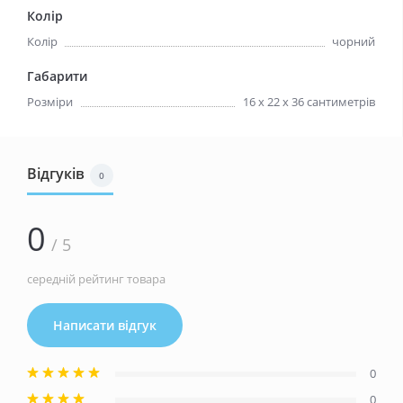
Колір
Колір
чорний
Габарити
Розміри
16 х 22 х 36 сантиметрів
Відгуків
0
0
/ 5
середній рейтинг товара
Написати відгук
0
0