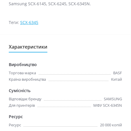
Samsung SCX-6145, SCX-6245, SCX-6345N.
Теги:
SCX-6345
Характеристики
Виробництво
Торгова марка
BASF
Країна виробництва
Китай
Сумісність
Відповідає бренду
SAMSUNG
Для принтерів
МФУ SCX-6345N
Ресурс
Ресурс
20 000 копій