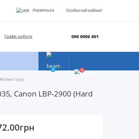
Українська
Особистий кабінет
Графік роботи
096 0096 401
0
0
0.00грн
00 (Hard Type)
035, Canon LBP-2900 (Hard
72.00грн