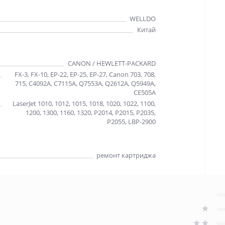
WELLDO
Китай
CANON / HEWLETT-PACKARD
FX-3, FX-10, EP-22, EP-25, EP-27, Canon 703, 708,
715, C4092A, C7115A, Q7553A, Q2612A, Q5949A,
CE505A
LaserJet 1010, 1012, 1015, 1018, 1020, 1022, 1100,
1200, 1300, 1160, 1320, P2014, P2015, P2035,
P2055, LBP-2900
ремонт картриджа