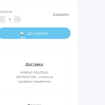
Кількість:
В закладки
-
+
ДО КОШИКА
Доставка
НОВОЮ ПОШТОЮ,
УКРПОШТОЮ · оплата за
тарифами перевізника