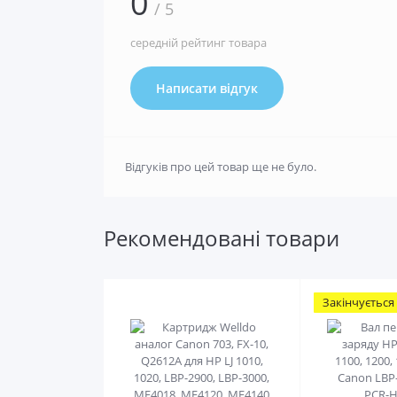
0
/ 5
середній рейтинг товара
Написати відгук
Відгуків про цей товар ще не було.
Рекомендовані товари
Закінчується