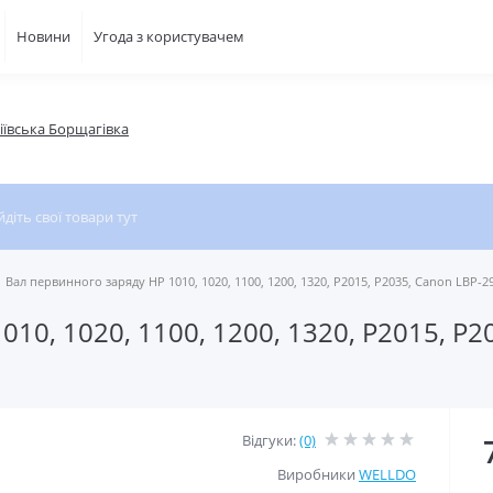
Новини
Угода з користувачем
фіївська Борщагівка
Вал первинного заряду HP 1010, 1020, 1100, 1200, 1320, P2015, P2035, Canon LBP-29
10, 1020, 1100, 1200, 1320, P2015, P2
Відгуки:
(0)
Виробники
WELLDO