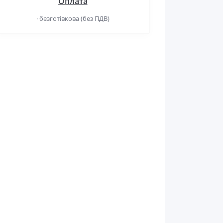
Оплата
· безготівкова (без ПДВ)