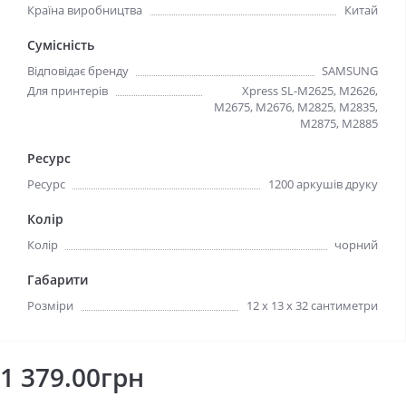
Країна виробництва
Китай
Сумісність
Відповідає бренду
SAMSUNG
Для принтерів
Xpress SL-M2625, M2626,
M2675, M2676, M2825, M2835,
M2875, M2885
Ресурс
Ресурс
1200 аркушів друку
Колір
Колір
чорний
Габарити
Розміри
12 х 13 х 32 сантиметри
1 379.00грн