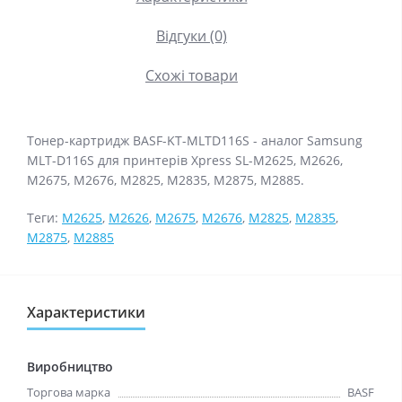
Відгуки (0)
Схожі товари
Тонер-картридж BASF-KT-MLTD116S - аналог Samsung
MLT-D116S для принтерів Xpress SL-M2625, M2626,
M2675, M2676, M2825, M2835, M2875, M2885.
Теги:
M2625
,
M2626
,
M2675
,
M2676
,
M2825
,
M2835
,
M2875
,
M2885
Характеристики
Виробництво
Торгова марка
BASF