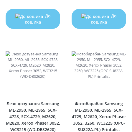
До
До
кошика
кошика
0
0
Лезо дозування Samsung
Фотобарабан Samsung
ML-2950, ML-2955, SCX-
ML-2950, ML-2955, SCX-
4728, SCX-4729, M2620,
4729, M2620, Xerox Phaser
M2820, Xerox Phaser 3052,
3052, 3260, WC3225 (OPC-
WC3215 (WD-DBS2620)
SU822A-PL) Printalist