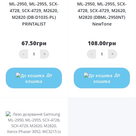
ML-2950, ML-2955, SCX-
ML-2950, ML-2955, SCX-
4728, SCX-4729, M2620,
4728, SCX-4729, M2620,
M2820 (DB-D103S-PL)
M2820 (DBML-2950NT)
PRINTALIST
NewTone
67.50грн
108.00грн
-
+
-
+
До
До
кошика
кошика