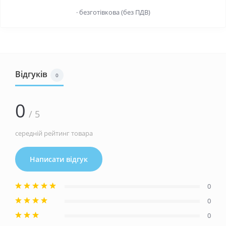
· безготівкова (без ПДВ)
Відгуків
0
0
/ 5
середній рейтинг товара
Написати відгук
0
0
0