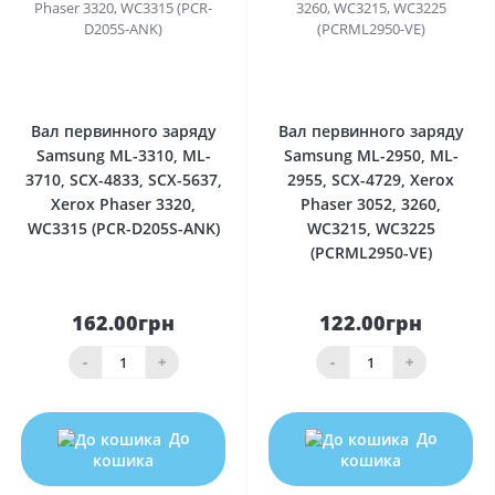
0
0
Вал первинного заряду
Вал первинного заряду
Samsung ML-3310, ML-
Samsung ML-2950, ML-
3710, SCX-4833, SCX-5637,
2955, SCX-4729, Xerox
Xerox Phaser 3320,
Phaser 3052, 3260,
WC3315 (PCR-D205S-ANK)
WC3215, WC3225
(PCRML2950-VE)
162.00грн
122.00грн
-
+
-
+
До
До
кошика
кошика