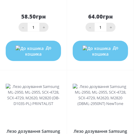
58.50грн
64.00грн
-
+
-
+
До
До
кошика
кошика
0
0
Лезо дозування Samsung
Лезо дозування Samsung