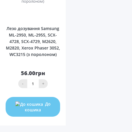
0
Лезо дозування Samsung
ML-2950, ML-2955, SCX-
4728, SCX-4729, M2620,
M2820, Xerox Phaser 3052,
WC3215 (з поролоном)
56.00грн
-
+
До
кошика