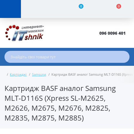
0
0
096 0096 401
Картриджі
Samsung
Картридж BASF аналог Samsung MLT-D116S (Xpress 
Картридж BASF аналог Samsung
MLT-D116S (Xpress SL-M2625,
M2626, M2675, M2676, M2825,
M2835, M2875, M2885)