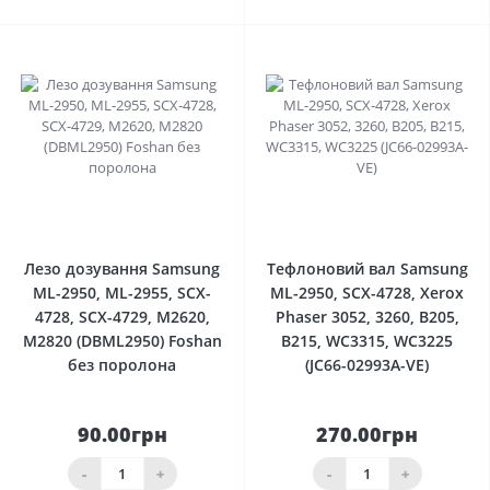
0
0
Лезо дозування Samsung
Тефлоновий вал Samsung
ML-2950, ML-2955, SCX-
ML-2950, SCX-4728, Xerox
4728, SCX-4729, M2620,
Phaser 3052, 3260, B205,
M2820 (DBML2950) Foshan
B215, WC3315, WC3225
без поролона
(JC66-02993A-VE)
90.00грн
270.00грн
-
+
-
+