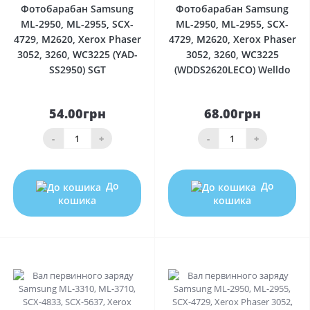
Фотобарабан Samsung
Фотобарабан Samsung
ML-2950, ML-2955, SCX-
ML-2950, ML-2955, SCX-
4729, M2620, Xerox Phaser
4729, M2620, Xerox Phaser
3052, 3260, WC3225 (YAD-
3052, 3260, WC3225
SS2950) SGT
(WDDS2620LECO) Welldo
54.00грн
68.00грн
-
+
-
+
До
До
кошика
кошика