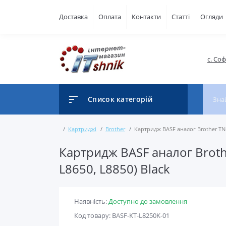
Доставка
Оплата
Контакти
Статті
Огляди
с. Со
Список категорій
Картриджі
Brother
Картридж BASF аналог Brother TN-3
Картридж BASF аналог Broth
L8650, L8850) Black
Наявність:
Доступно до замовлення
Код товару: BASF-KT-L8250K-01