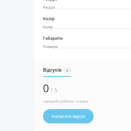
Ресурс
Колір
Колір
Габарити
Розміри
Відгуків
0
0
/ 5
середній рейтинг товара
Написати відгук