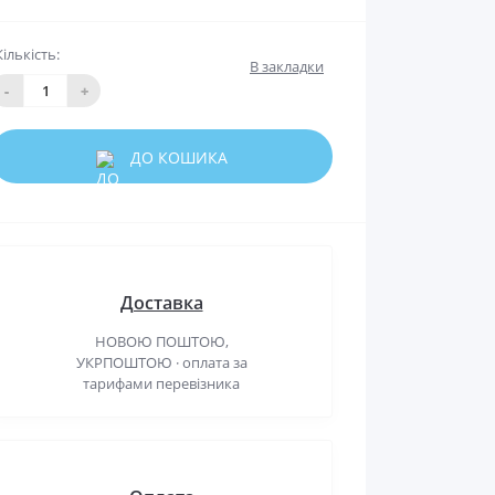
Кількість:
В закладки
-
+
ДО КОШИКА
Доставка
НОВОЮ ПОШТОЮ,
УКРПОШТОЮ · оплата за
тарифами перевізника