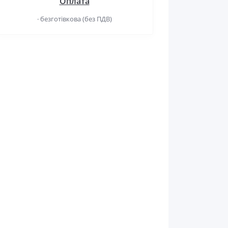
Оплата
· безготівкова (без ПДВ)