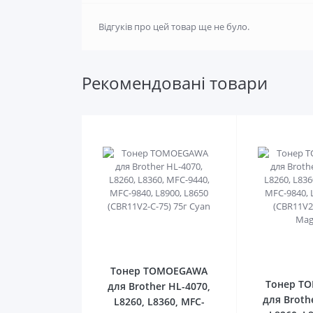
Відгуків про цей товар ще не було.
Рекомендовані товари
0
Тонер TOMOEGAWA
Тонер T
для Brother HL-4070,
для Broth
L8260, L8360, MFC-