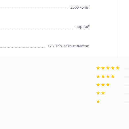
2500 копій
чорний
12 х 16 х 33 сантиметри