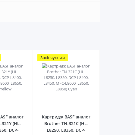
Закінчується
0
0
ASF аналог
Картридж BASF аналог
-321Y (HL-
Brother TN-321C (HL-
350, DCP-
L8250, L8350, DCP-